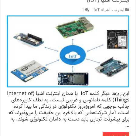
اینترنت اشیا (IoT)
اینترنت اشیاء IoT
1
این روزها دیگر کلمه IoT یا همان اینترنت اشیا (Internet of
Things) کلمه نامانوس و غریبی نیست. به لطف کاربردهای
جالب توجهی که امروزه‌روز تکنولوژی در زندگی ما پیدا کرده
است، آمار شرکت‌هایی که بالاخره این حقیقت را می‌پذیرند که
برای پیشرفت تجاری باید دست به دامان تکنولوژی شوند، به
…