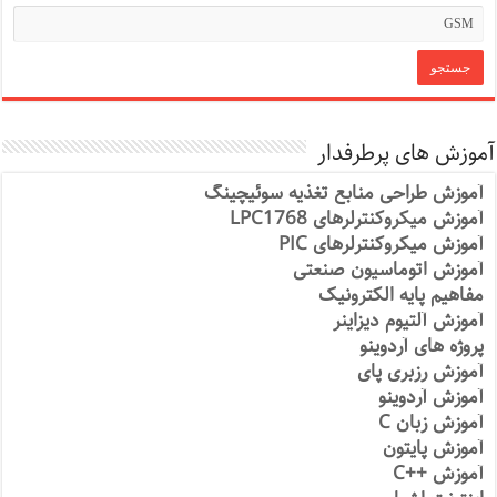
آموزش های پرطرفدار
آموزش طراحی منابع تغذیه سوئیچینگ
آموزش میکروکنترلرهای LPC1768
آموزش میکروکنترلرهای PIC
آموزش اتوماسیون صنعتی
مفاهیم پایه الکترونیک
آموزش آلتیوم دیزاینر
پروژه های آردوینو
آموزش رزبری پای
آموزش آردوینو
آموزش زبان C
آموزش پایتون
آموزش ++C