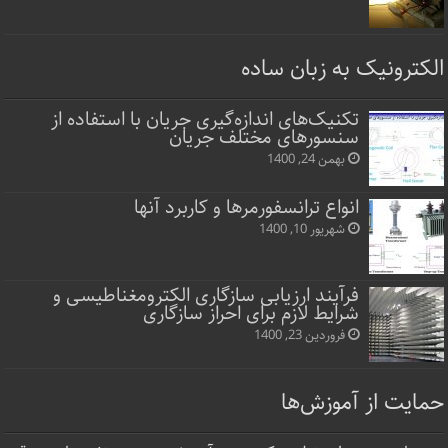
الکترونیک به زبان ساده
تکنیک‌های اندازه‌گیری جریان با استفاده از
سنسورهای مختلف جریان
بهمن 24, 1400
انواع ترانسفورمرها و کاربرد آنها
شهریور 10, 1400
فرآیند ارزیابی سازگاری الکترومغناطیسی و
شرایط لازم برای احراز سازگاری
فروردین 23, 1400
حمایت از آموزش‌ها