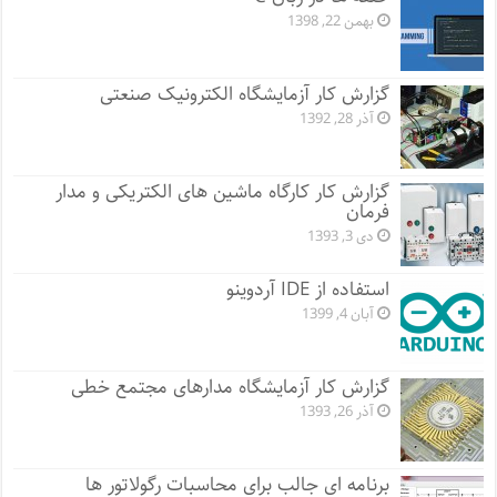
بهمن 22, 1398
گزارش کار آزمایشگاه الکترونیک صنعتی
آذر 28, 1392
گزارش کار کارگاه ماشین های الکتریکی و مدار
فرمان
دی 3, 1393
استفاده از IDE آردوینو
آبان 4, 1399
گزارش کار آزمایشگاه مدارهای مجتمع خطی
آذر 26, 1393
برنامه ای جالب برای محاسبات رگولاتور ها