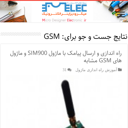
نتایج جست و جو برای:
GSM
راه اندازی و ارسال پیامک با ماژول SIM900 و ماژول
های GSM مشابه
آموزش راه اندازی ماژول
31