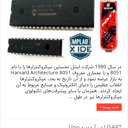
در سال 1980 شرکت اینتل نخستین میکروکنترلرها را با نام
8051 و با معماری معروف Harvard Architecture 8051
به بازار عرضه نمود و از آن تاریخ به بعد، میکروکنترلرها
انقلاب عظیمی را دنیای الکترونیک و صنایع مربوط به آن
ایجاد کردند. همزمان با سایر پیشرفت‌های تکنولوژی
میکروکنترلرها نیز در طول …
ادامه نوشته »
USART در آردوینو Uno