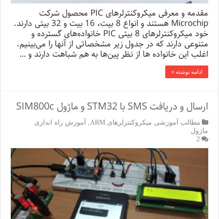
مقدمه و معرفی میکروکنترلرهای PIC محصول شرکت
Microchip هستند و انواع 8 بیت، 16 بیت و 32 بیتی دارند.
خود میکروکنترلرهای 8 بیتی PIC خانواده‌ها‌ی گسترده و
متنوعی دارند که در جدول زیر مشخصاتی از آنها را می‌بینیم.
اغلب این خانواده ها از نظر پین‌ها به هم شباهت دارند و …
ادامه نوشته »
ارسال و دریافت SMS با STM32 و ماژول SIM800c
مطالب آموزشی میکروکنترلرهای ARM
,
آموزش راه اندازی
ماژول
2