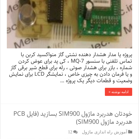
پروژه یا مدار هشدار دهنده نشتی گاز منواکسید کربن با
تماس تلفنی با سنسور MQ-7 ، کی پد برای عوض کردن
شماره ، بازر برای هشدار صوتی ، رله برای قطع شیر برقی گاز
و یا فرمان دادن به چیزی خاص ، نمایشگر LCD برای نمایش
وضعیت و قطعات دیگر یک پروژه …
ادامه نوشته »
خودتان هدربرد ماژول SIM900 بسازید (فایل PCB
هدربرد ماژول SIM900)
آموزش راه اندازی ماژول
12