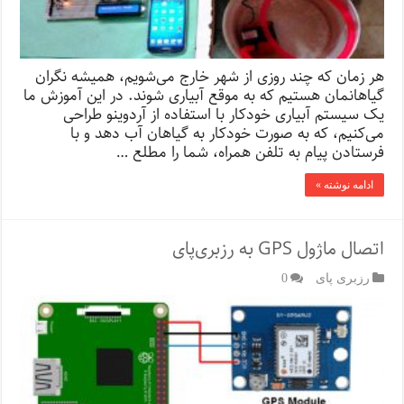
هر زمان که چند روزی از شهر خارج می‌شویم، همیشه نگران
گیاهانمان هستیم که به موقع آبیاری شوند. در این آموزش ما
یک سیستم آبیاری خودکار با استفاده از آردوینو طراحی
می‌کنیم، که به صورت خودکار به گیاهان آب دهد و با
فرستادن پیام به تلفن همراه، شما را مطلع …
ادامه نوشته »
اتصال ماژول GPS به رزبری‌پای
رزبری پای
0