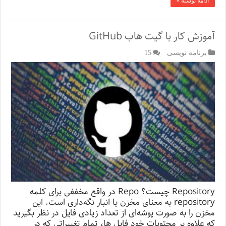
ادامه نوشته »
آموزش کار با گیت هاب GitHub
برنامه نویسی
15
Repository چیست؟ Repo در واقع مخففی برای کلمه
repository به معنای مخزن یا انبار نگه‌داری است. این
مخزن را به صورت پوشه‌ای از تعداد زیادی فایل در نظر بگیرید
که علاوه بر محتویات خود فایل ها، تمام تغییراتی که در