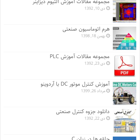
مجموعه مقالات آموزش آلتیوم دیزاینر
دی 10, 1392
هرم اتوماسیون صنعتی
بهمن 18, 1398
مجموعه مقالات آموزش PLC
دی 23, 1392
آموزش کنترل موتور DC با آردوینو
مرداد 26, 1399
دانلود جزوه کنترل صنعتی
دی 22, 1392
حلقه ها در زبان C