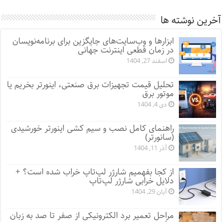
آخرین نوشته ها
ابزارها و وب‌سایت‌های جایگزین برای برنامه‌نویسان
در زمان قطعی اینترنت جهانی
اسفند 27, 1404
تحلیل قیمت تجهیزات برق صنعتی، اینورتر بخریم یا
موتور برق
دی 4, 1404
راهنمای کامل نصب و سیم کشی اینورتر خورشیدی
(سانورتر)
آذر 11, 1404
از کجا بفهمیم شارژر لپ‌تاپ خراب شده است؟ +
دلایل خرابی شارژر لپ‌تاپ
آبان 29, 1404
مراحل تعمیر برد الکترونیکی از صفر تا صد به زبان