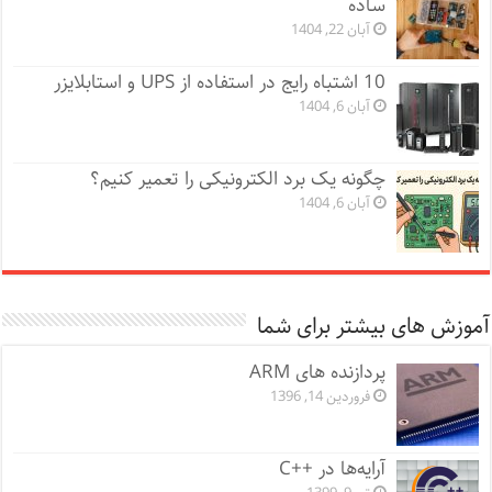
ساده
آبان 22, 1404
10 اشتباه رایج در استفاده از UPS و استابلایزر
آبان 6, 1404
چگونه یک برد الکترونیکی را تعمیر کنیم؟
آبان 6, 1404
آموزش های بیشتر برای شما
پردازنده های ARM
فروردین 14, 1396
آرایه‌ها در ++C