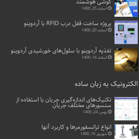
گوشی هوشمند
اسفند 25, 1400
پروژه ساخت قفل‌ درب RFID با آردوینو
اسفند 20, 1400
تغذیه آردوینو با سلول‌های خورشیدی آردوینو
اسفند 14, 1400
الکترونیک به زبان ساده
تکنیک‌های اندازه‌گیری جریان با استفاده از
سنسورهای مختلف جریان
بهمن 24, 1400
انواع ترانسفورمرها و کاربرد آنها
شهریور 10, 1400