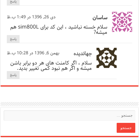
پاسخ
ساسان
دی 26, 1396 در 1:49 ب.ظ
سلام خسته نباشید ، این کد برای sim800L هم
میشه?
پاسخ
جهاندیده
بهمن 6, 1396 در 10:28 ب.ظ
سلام ، اگر کامنت های هر دو برابر باشن
میشه و اگر هم نبود کمی تغییر بدید.
پاسخ