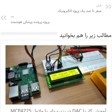
قبلی
صفر تا صد یک پروژه الکترونیک
بعد
پروژه پرونده پزشکی هوشمند
مطالب زیر را هم بخوانید
آموزش کار با DAC در رزبری‌پای با ماژول MCP4725