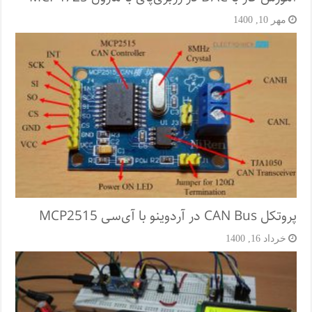
مهر 10, 1400
پروتکل CAN Bus در آردوینو با آی‌سی MCP2515
خرداد 16, 1400