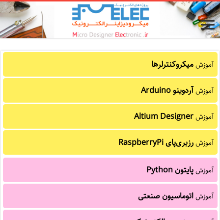
میکروکنترلرها
آموزش
آردوینو Arduino
آموزش
Altium Designer
آموزش
رزبری‌پای RaspberryPi
آموزش
پایتون Python
آموزش
اتوماسیون صنعتی
آموزش