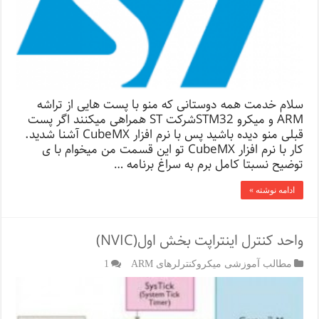
سلام خدمت همه دوستانی که منو با پست هایی از تراشه
ARM و میکرو STM32شرکت ST همراهی میکنند اگر پست
قبلی منو دیده باشید پس با نرم افزار CubeMX آشنا شدید.
کار با نرم افزار CubeMX تو این قسمت من میخوام با ی
توضیح نسبتا کامل برم به سراغ برنامه …
ادامه نوشته »
واحد کنترل اینتراپت بخش اول(NVIC)
مطالب آموزشی میکروکنترلرهای ARM
1