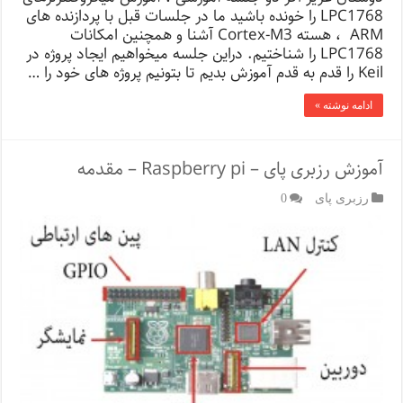
LPC1768 را خونده باشید ما در جلسات قبل با پردازنده های
ARM ، هسته Cortex-M3 آشنا و همچنین امکانات
LPC1768 را شناختیم. دراین جلسه میخواهیم ایجاد پروژه در
Keil را قدم به قدم آموزش بدیم تا بتونیم پروژه های خود را …
ادامه نوشته »
آموزش رزبری پای – Raspberry pi – مقدمه
رزبری پای
0