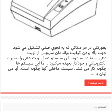
بطوركلي در هر مكاني كه به نحوي صفي تشكيل مي شود
جهت بالا بردن كيفيت وراندمان سرويس از نوبت
دهی استفاده ميشود. اين سيستم عمل نوبت دهي را بصورت
الكترونيكي و خودكار بعهده ميكيرد . اما این سیستم ها
چگونه کار می کنند. سیستم داخلی آنها چگونه است. آیا می
توان با …
ادامه نوشته »