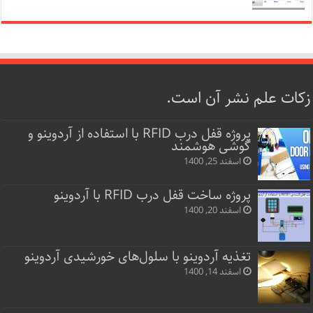
زکات علم نشر آن است.
پروژه قفل‌ درب RFID با استفاده از آردوینو و
گوشی هوشمند
اسفند 25, 1400
پروژه ساخت قفل‌ درب RFID با آردوینو
اسفند 20, 1400
تغذیه آردوینو با سلول‌های خورشیدی آردوینو
اسفند 14, 1400