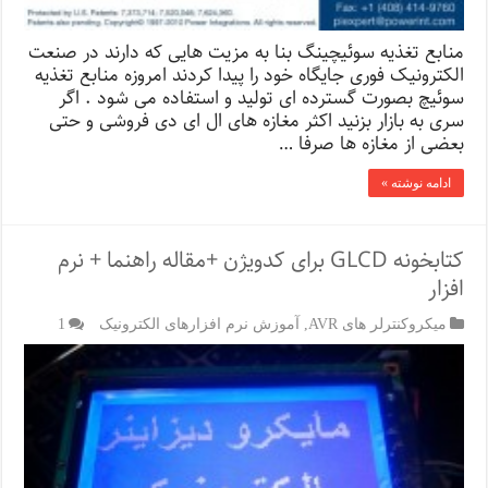
منابع تغذیه سوئیچینگ بنا به مزیت هایی که دارند در صنعت
الکترونیک فوری جایگاه خود را پیدا کردند امروزه منابع تغذیه
سوئیچ بصورت گسترده ای تولید و استفاده می شود . اگر
سری به بازار بزنید اکثر مغازه های ال ای دی فروشی و حتی
بعضی از مغازه ها صرفا …
ادامه نوشته »
کتابخونه GLCD برای کدویژن +مقاله راهنما + نرم
افزار
میکروکنترلر های AVR
,
آموزش نرم افزارهای الکترونیک
1