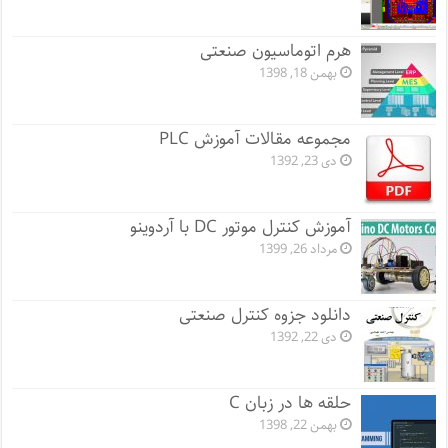
هرم اتوماسیون صنعتی
بهمن 18, 1398
مجموعه مقالات آموزش PLC
دی 23, 1392
آموزش کنترل موتور DC با آردوینو
مرداد 26, 1399
دانلود جزوه کنترل صنعتی
دی 22, 1392
حلقه ها در زبان C
بهمن 22, 1398