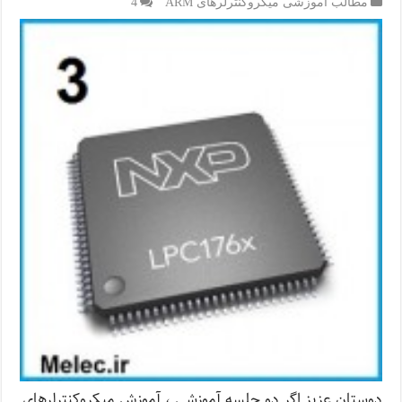
مطالب آموزشی میکروکنترلرهای ARM
4
دوستان عزیز اگر دو جلسه آموزشی ، آموزش میکروکنترلرهای