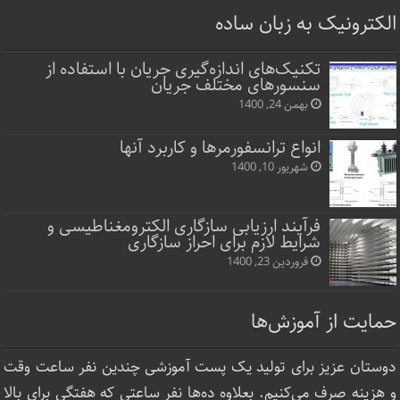
الکترونیک به زبان ساده
تکنیک‌های اندازه‌گیری جریان با استفاده از
سنسورهای مختلف جریان
بهمن 24, 1400
انواع ترانسفورمرها و کاربرد آنها
شهریور 10, 1400
فرآیند ارزیابی سازگاری الکترومغناطیسی و
شرایط لازم برای احراز سازگاری
فروردین 23, 1400
حمایت از آموزش‌ها
دوستان عزیز برای تولید یک پست آموزشی چندین نفر ساعت‌ وقت
و هزینه صرف می‌کنیم. بعلاوه ده‌ها نفر ساعتی که هفتگی برای بالا