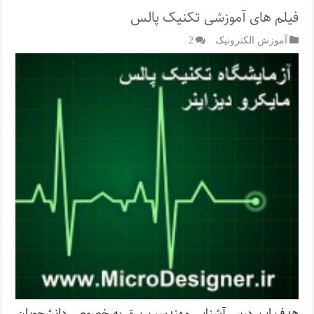
فیلم های آموزشی تکنیک پالس
آموزش الکترونیک
2
هدف این درس آشنایی مهندسین برق به خصوص دانشجویان