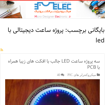
بایگانی برچسب:
پروژه ساعت دیجیتالی با
led
سه پروژه ساعت LED جالب با افکت های زیبا همراه
با PCB
میکروکنترلر های PIC
40