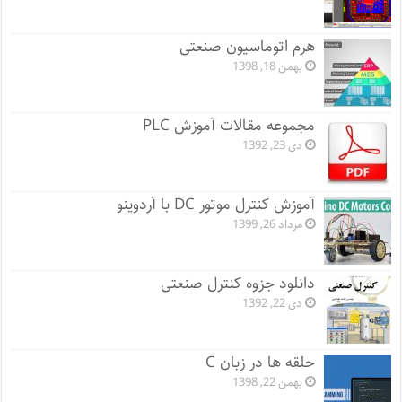
هرم اتوماسیون صنعتی
بهمن 18, 1398
مجموعه مقالات آموزش PLC
دی 23, 1392
آموزش کنترل موتور DC با آردوینو
مرداد 26, 1399
دانلود جزوه کنترل صنعتی
دی 22, 1392
حلقه ها در زبان C
بهمن 22, 1398