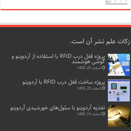
زکات علم نشر آن است.
پروژه قفل‌ درب RFID با استفاده از آردوینو و
گوشی هوشمند
اسفند 25, 1400
پروژه ساخت قفل‌ درب RFID با آردوینو
اسفند 20, 1400
تغذیه آردوینو با سلول‌های خورشیدی آردوینو
اسفند 14, 1400