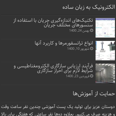
الکترونیک به زبان ساده
تکنیک‌های اندازه‌گیری جریان با استفاده از
سنسورهای مختلف جریان
بهمن 24, 1400
انواع ترانسفورمرها و کاربرد آنها
شهریور 10, 1400
فرآیند ارزیابی سازگاری الکترومغناطیسی و
شرایط لازم برای احراز سازگاری
فروردین 23, 1400
حمایت از آموزش‌ها
دوستان عزیز برای تولید یک پست آموزشی چندین نفر ساعت‌ وقت
و هزینه صرف می‌کنیم. بعلاوه ده‌ها نفر ساعتی که هفتگی برای بالا