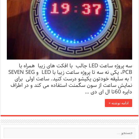
سه پروژه ساعت LED جالب با افکت های زیبا همراه با
PCB، یکی نه سه تا پروژه ساعت زیبا با LED و SEVEN SEG
! به سلیقه خودتون یکیشو درست کنید. ساعت اولی برای
نمایش ساعت از سون سگمنت استفاده می کند و در اطراف
دایره 60تا ال ای دی …
ادامه نوشته »