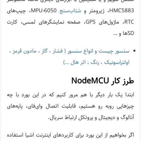
HMC5883، ژیرومتر و
شتاب‌سنج
MPU-6050، چیپ‌های
RTC، ماژول‌های GPS، صفحه‌ نمایشگرهای لمسی، کارت
SDها و …
سنسور چیست و انواع سنسور ( فشار ، گاز ، مادون قرمز ،
اولتراسونیک ، رنگ ، اثر هال …)
طرز کار NodeMCU
ابتدا یک بار دیگر با هم مرور کنیم که در این بورد با چه
چیزهایی روبه رو هستیم، قابلیت اتصال وای‌فای، پایه‌های
آنالوگ و دیجیتال و پروتکل ارتباط سریال.
اگر بخواهیم از این بورد برای کاربردهای اینترنت اشیا استفاده