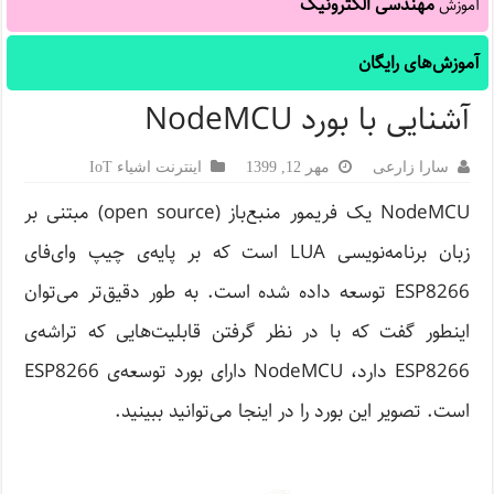
مهندسی الکترونیک
آموزش
آموزش‌های رایگان
آشنایی با بورد NodeMCU
سارا زارعی
مهر 12, 1399
اینترنت اشیاء IoT
NodeMCU یک فریمور منبع‌باز (open source) مبتنی بر
زبان برنامه‌نویسی LUA است که بر پایه‌ی چیپ وای‌فای
ESP8266 توسعه داده شده است. به طور دقیق‌تر می‌توان
اینطور گفت که با در نظر گرفتن قابلیت‌هایی که تراشه‌ی
ESP8266 دارد، NodeMCU دارای بورد توسعه‌ی ESP8266
است. تصویر این بورد را در اینجا می‌توانید ببینید.