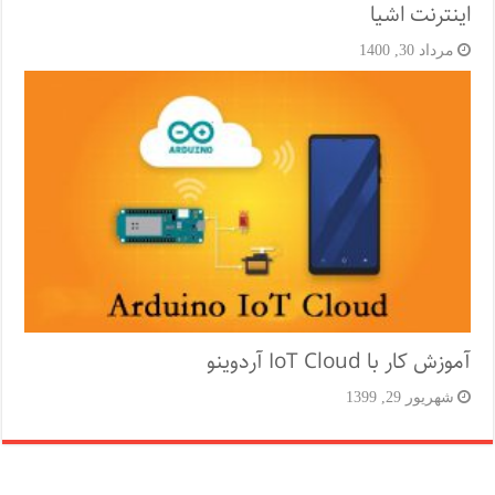
اینترنت اشیا
مرداد 30, 1400
آموزش کار با IoT Cloud آردوینو
شهریور 29, 1399