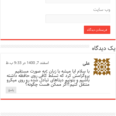
وب‌ سایت
یک دیدگاه
علی
اسفند 7, 1400 در 9:33 ب.ظ
با سلام ایا میشه با زبان cبه صورت مستقیم
پروگرامش کرد که تسلط کافی روی حافظه داشته
باشیم و بتونیم دیتاهای تبادل شده رو روی میکرو
منتقل کنیم؟اگر ممکن هست چگونه؟
پاسخ