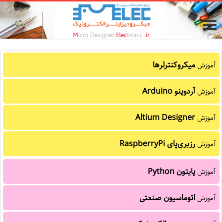
میکروکنترلرها
آموزش
آردوینو Arduino
آموزش
Altium Designer
آموزش
رزبری‌پای RaspberryPi
آموزش
پایتون Python
آموزش
اتوماسیون صنعتی
آموزش