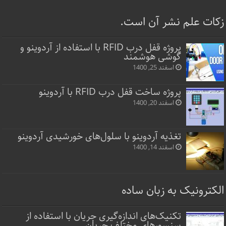
زکات علم نشر آن است.
پروژه قفل‌ درب RFID با استفاده از آردوینو و
گوشی هوشمند
اسفند 25, 1400
پروژه ساخت قفل‌ درب RFID با آردوینو
اسفند 20, 1400
تغذیه آردوینو با سلول‌های خورشیدی آردوینو
اسفند 14, 1400
الکترونیک به زبان ساده
تکنیک‌های اندازه‌گیری جریان با استفاده از
سنسورهای مختلف جریان