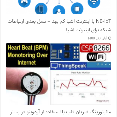
NB-IoT یا اینترنت اشیا کم پهنا – نسل بعدی ارتباطات
شبکه برای اینترنت اشیا
آبان 30, 1400
مانیتورینگ ضربان قلب با استفاده از آردوینو در بستر