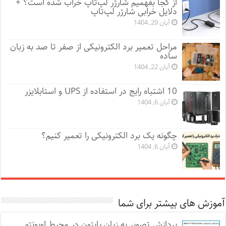
از کجا بفهمیم شارژر لپ‌تاپ خراب شده است؟ +
دلایل خرابی شارژر لپ‌تاپ
آبان 29, 1404
مراحل تعمیر برد الکترونیکی از صفر تا صد به زبان
ساده
آبان 22, 1404
10 اشتباه رایج در استفاده از UPS و استابلایزر
آبان 6, 1404
چگونه یک برد الکترونیکی را تعمیر کنیم؟
آبان 6, 1404
آموزش های بیشتر برای شما
پردازش تصویر به زبان پایتون در محیط اوبونتو