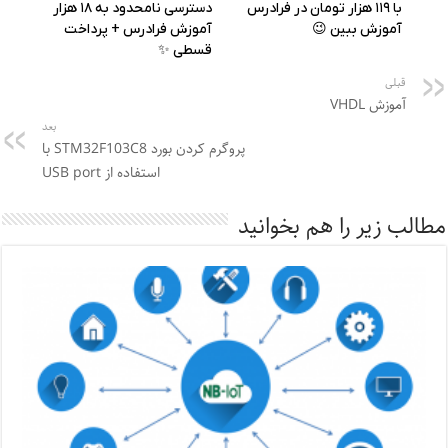
قبلی
آموزش VHDL
بعد
پروگرم کردن بورد STM32F103C8 با
استفاده از USB port
مطالب زیر را هم بخوانید