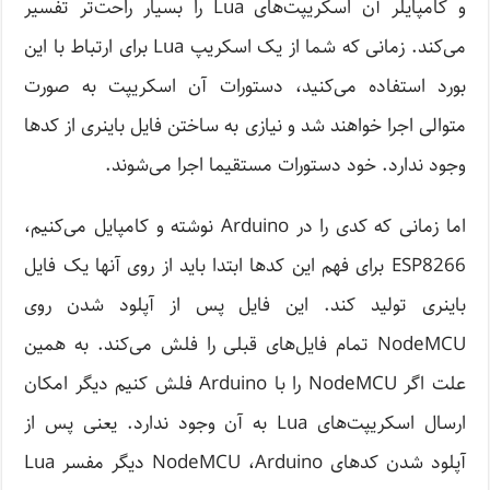
و کامپایلر آن اسکریپت‌های Lua را بسیار راحت‌تر تفسیر
می‌کند. زمانی که شما از یک اسکریپ Lua برای ارتباط با این
بورد استفاده می‌کنید، دستورات آن اسکریپت به صورت
متوالی اجرا خواهند شد و نیازی به ساختن فایل باینری از کدها
وجود ندارد. خود دستورات مستقیما اجرا می‌شوند.
اما زمانی که کدی را در Arduino نوشته و کامپایل می‌کنیم،
ESP8266 برای فهم این کدها ابتدا باید از روی آنها یک فایل
باینری تولید کند. این فایل پس از آپلود شدن روی
NodeMCU تمام فایل‌های قبلی را فلش می‌کند. به همین
علت اگر NodeMCU را با Arduino فلش کنیم دیگر امکان
ارسال اسکریپت‌های Lua به آن وجود ندارد. یعنی پس از
آپلود شدن کدهای NodeMCU ،Arduino دیگر مفسر Lua