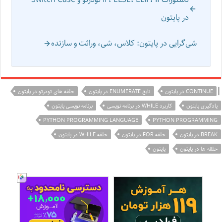
در پایتون
شی‌گرایی در پایتون: کلاس، شی، وراثت و سازنده
|
CONTINUE در پایتون
تابع ENUMERATE در پایتون
حلقه های تودرتو در پایتون
یادگیری پایتون
کاربرد WHILE در برنامه نویسی
برنامه نویسی پایتون
PYTHON PROGRAMMING LANGUAGE
PYTHON PROGRAMMING
BREAK در پایتون
حلقه FOR در پایتون
حلقه WHILE در پایتون
حلقه ها در پایتون
پایتون