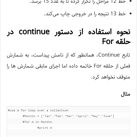
خط 12 مراحل را تکرار کرده تا به عدد 15 برسد.
خط 13 نتیجه را در خروجی چاپ می‌کند.
نحوه استفاده از دستور continue در
حلقه For
تابع Continue، همانطور که از نامش پیداست، به شمارش
فعلی از حلقه For خاتمه داده اما اجرای مابقی شمارش ها را
متوقف نخواهد کرد.
مثال
#use a for loop over a collection

	#Months = ["Jan","Feb","Mar","April","May","June"]

	#for m in Months:

		#print m
