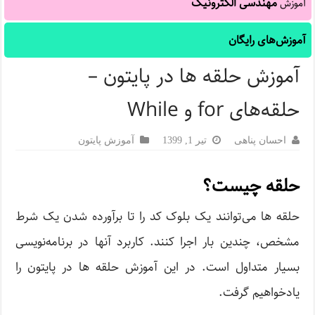
مهندسی الکترونیک
آموزش
آموزش‌های رایگان
آموزش حلقه ها در پایتون –
حلقه‌های‌ for و While
احسان پناهی
تیر 1, 1399
آموزش پایتون
حلقه چیست؟
حلقه ها می‌توانند یک بلوک کد را تا برآورده شدن یک شرط
مشخص، چندین بار اجرا کنند. کاربرد آنها در برنامه‌نویسی
بسیار متداول است. در این آموزش حلقه ها در پایتون را
یادخواهیم گرفت.