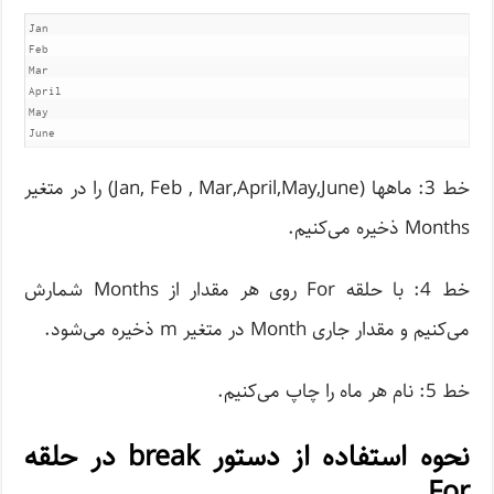
Jan

Feb

Mar

April

May

خط 3: ماهها (Jan, Feb , Mar,April,May,June) را در متغیر
Months ذخیره می‌کنیم.
خط 4: با حلقه For روی هر مقدار از Months شمارش
می‌کنیم و مقدار جاری Month در متغیر m ذخیره می‌شود.
خط 5: نام هر ماه را چاپ می‌کنیم.
نحوه استفاده از دستور break در حلقه
For