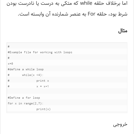
اما برخلاف حلقه while که متکی به درست یا نادرست بودن
شرط بود، حلقه For به عنصر شمارنده آن وابسته است.
مثال
#

#Example file for working with loops

#

x=0

#define a while loop

#	while(x <4):

#		print x

#		x = x+1

#Define a for loop 

for x in range(2,7):

خروجی