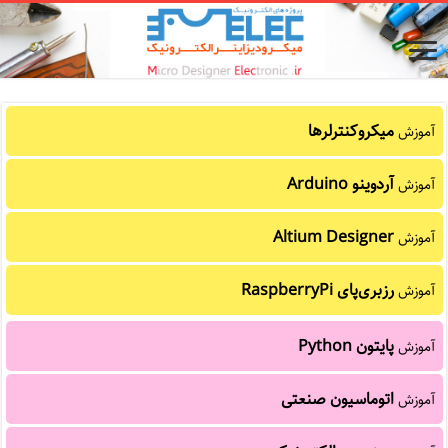
میکروکنترلرها
آموزش
آردوینو Arduino
آموزش
Altium Designer
آموزش
رزبری‌پای RaspberryPi
آموزش
پایتون Python
آموزش
اتوماسیون صنعتی
آموزش