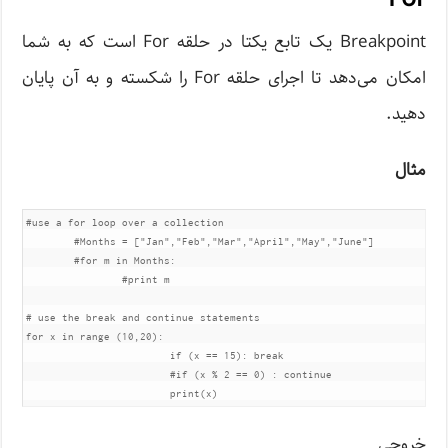
Breakpoint یک تابع یکتا در حلقه For است که به شما
امکان می‌دهد تا اجرای حلقه For را شکسته و به آن پایان
دهید.
مثال
#use a for loop over a collection

	#Months = ["Jan","Feb","Mar","April","May","June"]

	#for m in Months:

		#print m

# use the break and continue statements

for x in range (10,20):

			if (x == 15): break

			#if (x % 2 == 0) : continue

خروجی