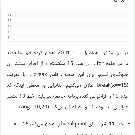
10

11

12

13

در این مثال، اعداد را از 10 تا 20 اعلان کرده ایم اما قصد
داریم حلقه for را در عدد 15 شکسته و از اجرای بیشتر آن
جلوگیری کنیم. برای این منظور، تابع break را با تعریف
(x==15)break اعلان می‌کنیم، بنابراین به محض اینکه کد
عدد 15 را فراخوانی کند، برنامه خاتمه می‌یابد. خط 10 متغیر
x را بین محدوده 10 و 20 اعلان می‌کند range(10,20).
خط 11 شرط برای breakpoint را اعلان می‌کند x==15