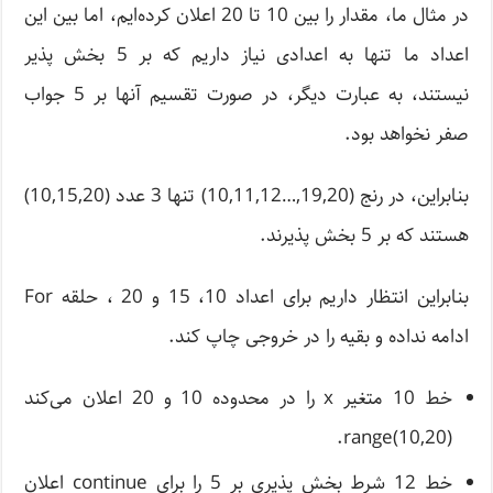
در مثال ما، مقدار را بین 10 تا 20 اعلان کرده‌ایم، اما بین این
اعداد ما تنها به اعدادی نیاز داریم که بر 5 بخش پذیر
نیستند، به عبارت دیگر، در صورت تقسیم آنها بر 5 جواب
صفر نخواهد بود.
بنابراین، در رنج (19,20,…10,11,12) تنها 3 عدد (10,15,20)
هستند که بر 5 بخش پذیرند.
بنابراین انتظار داریم برای اعداد 10، 15 و 20 ، حلقه For
ادامه نداده و بقیه را در خروجی چاپ کند.
خط 10 متغیر x را در محدوده 10 و 20 اعلان می‌کند
range(10,20).
خط 12 شرط بخش پذیری بر 5 را برای continue اعلان