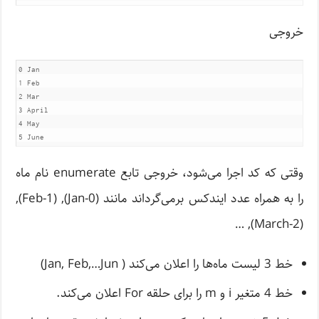
خروجی
0 Jan

1 Feb

2 Mar

3 April

4 May

وقتی که کد اجرا می‌شود، خروجی تابع enumerate نام ماه
را به همراه عدد ایندکس برمی‌گرداند مانند (Jan-0), (Feb-1),
(March-2), …
خط 3 لیست ماه‌ها را اعلان می‌کند ( Jan, Feb,…Jun)
خط 4 متغیر i و m را برای حلقه For اعلان می‌کند.