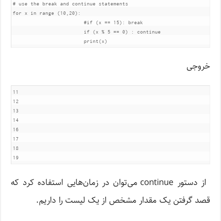
# use the break and continue statements

for x in range (10,20):

			#if (x == 15): break

			if (x % 5 == 0) : continue

خروجی
11

12

13

14

16

17

18

از دستور continue می‌توان در زمان‌هایی استفاده کرد که
قصد گرفتن یک مقدار مشخص از یک لیست را داریم.