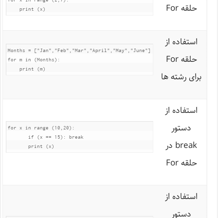
حلقه For
    print (x)
استفاده از
Months = ["Jan","Feb","Mar","April","May","June"]

حلقه For
for m in (Months):

    print (m)
برای رشته ها
استفاده از
دستور
for x in range (10,20):

       if (x == 15): break

break در
       print (x)
حلقه For
استفاده از
دستور