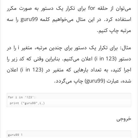
می‌توان از حلقه for برای تکرار یک دستور به صورت مکرر
استفاده کرد. در این مثال می‌خواهیم کلمه guru99 را سه
مرتبه چاپ کنیم.
مثال: برای تکرار یک دستور برای چندین مرتبه، متغیر i را در
دستور (i in 123) اعلان می‌کنیم. بنابراین وقتی که کد زیر را
اجرا کنید، به تعداد بارهایی که متغیر در (i in 123) اعلان
شده، عبارت (guru99) چاپ می‌گردد.
for i in '123':

 print ("guru99",i,)
خروجی
guru99 1
