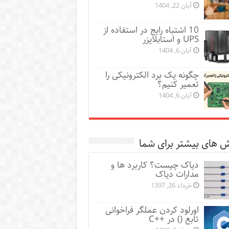
آبان 22, 1404
10 اشتباه رایج در استفاده از
UPS و استابلایزر
آبان 6, 1404
چگونه یک برد الکترونیکی را
تعمیر کنیم؟
آبان 6, 1404
 های بیشتر برای شما
دیاک چیست؟ کاربرد ها و
مدارات دیاک
خرداد 26, 1397
اورلود کردن عملگر فراخوانی
تابع () در ++C