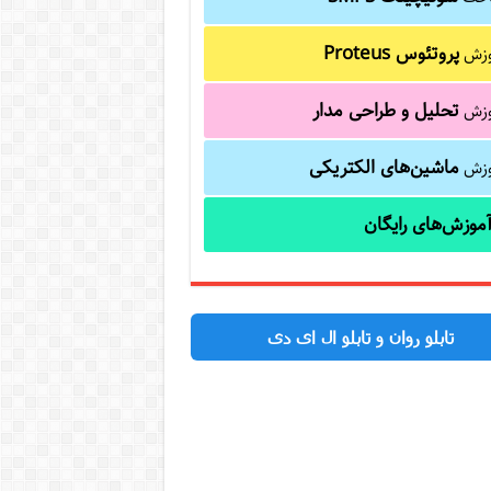
پروتئوس Proteus
وزش
تحلیل و طراحی مدار
وزش
ماشین‌های الکتریکی
وزش
موزش‌های رایگان
تابلو روان و تابلو ال ای دی