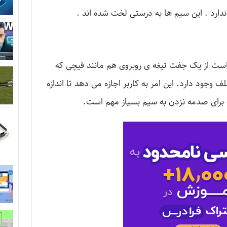
ندارد . این سیم ها به درستی لخت شده اند .
ت از یک جفت تیغه ی روبروی هم مانند قیچی که
وجود دارد. این امر به کاربر اجازه می دهد تا اندازه
ه برای صدمه نزدن به سیم بسیاز مهم است.