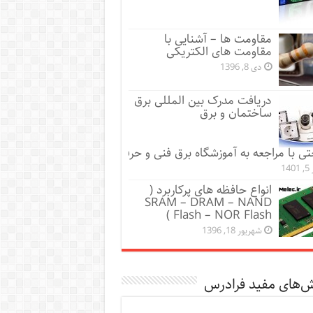
مقاومت‌ ها – آشنایی با
مقاومت های الکتریکی
دی 8, 1396
دریافت مدرک بین المللی برق
ساختمان و برق
ی با مراجعه به آموزشگاه برق فنی و حرفه‌ای
140
انواع حافظه های پرکاربرد (
SRAM – DRAM – NAND
Flash – NOR Flash )
شهریور 18, 1396
ش‌های مفید فرادرس