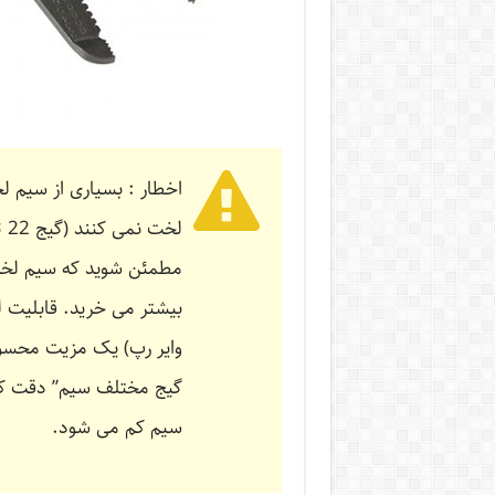
اخطار : بسیاری از سیم لخ
وایر رپ) یک مزیت محس
سیم کم می شود.