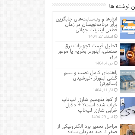
 نوشته ها
ابزارها و وب‌سایت‌های جایگزین
برای برنامه‌نویسان در زمان
قطعی اینترنت جهانی
اسفند 27, 1404
تحلیل قیمت تجهیزات برق
صنعتی، اینورتر بخریم یا موتور
برق
دی 4, 1404
راهنمای کامل نصب و سیم
کشی اینورتر خورشیدی
(سانورتر)
آذر 11, 1404
از کجا بفهمیم شارژر لپ‌تاپ
خراب شده است؟ + دلایل
خرابی شارژر لپ‌تاپ
آبان 29, 1404
مراحل تعمیر برد الکترونیکی از
صفر تا صد به زبان ساده