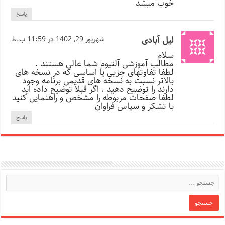
خوب میشد
پاسخ
لیل آبادی
شهریور 29, 1402 در 11:59 ب.ظ
سلام
مطالب آموزشی آلتیوم شما عالی هستند .
لطفا تفاوتهای جزیی یا اساسی که در نسخه های
بالاتر نسبت به نسخه های قدیمی برنامه وجود
دارند را توضیح دهید . اگر قبلا توضیح داده اید
لطفا صفحات مربوطه را مشخص و راهنمایی کنید
با تشکر و سپاس فراوان
پاسخ