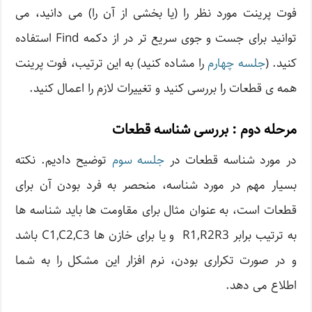
فوت پرینت مورد نظر را (یا بخشی از آن را) می دانید، می
توانید برای جست و جوی سریع تر در از دکمه Find استفاده
کنید. (
جلسه چهارم
را مشاده کنید) به این ترتیب، فوت پرینت
همه ی قطعات را بررسی کنید و تغییرات لازم را اعمال کنید.
مرحله دوم : بررسی شناسه قطعات
در مورد شناسه قطعات در
جلسه سوم
توضیح دادیم. نکته
بسیار مهم در مورد شناسه، منحصر به فرد بودن آن برای
قطعات است، به عنوان مثال برای مقاومت ها باید شناسه ها
به ترتیب برابر R1,R2R3 و یا برای خازن ها C1,C2,C3 باشد
و در صورت تکراری بودن، نرم افزار این مشکل را به شما
اطلاع می دهد.