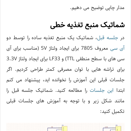
مدار چاپی توضیح می دهیم.
شماتیک منبع تغذیه خطی
در
جلسه قبل
، شماتیک یک منبع تغذیه ساده را توسط دو
آی سی
معروف 7805 برای ایجاد ولتاژ 5V (مناسب برای آی
سی های با سطح منطقی TTL) و LF33 برای ایجاد ولتاژ 3.3V
برای تراشه هایی با توان مصرفی کمتر طراحی کردیم. اگر
جلسات قبلی این آموزش را نخوانده اید، پیشنهاد می کنم
ابتدا
این جلسات
را مطالعه کنید. شماتیک جلسه قبل را
مانند شکل زیر و با توجه به آموزش های جلسات قبلی
تکمیل کنید: