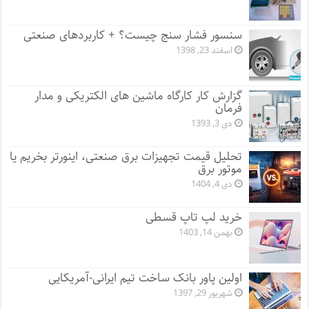
سنسور فشار سنج چیست؟ + کاربردهای صنعتی
اسفند 23, 1398
گزارش کار کارگاه ماشین های الکتریکی و مدار
فرمان
دی 3, 1393
تحلیل قیمت تجهیزات برق صنعتی، اینورتر بخریم یا
موتور برق
دی 4, 1404
خرید لپ تاپ قسطی
بهمن 14, 1403
اولین پاور بانک ساخت تیم ایرانی-آمریکایی
شهریور 29, 1397