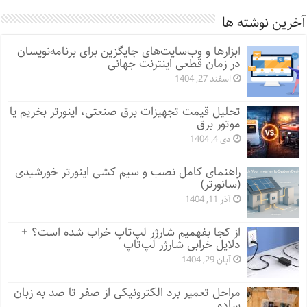
آخرین نوشته ها
ابزارها و وب‌سایت‌های جایگزین برای برنامه‌نویسان
در زمان قطعی اینترنت جهانی
اسفند 27, 1404
تحلیل قیمت تجهیزات برق صنعتی، اینورتر بخریم یا
موتور برق
دی 4, 1404
راهنمای کامل نصب و سیم کشی اینورتر خورشیدی
(سانورتر)
آذر 11, 1404
از کجا بفهمیم شارژر لپ‌تاپ خراب شده است؟ +
دلایل خرابی شارژر لپ‌تاپ
آبان 29, 1404
مراحل تعمیر برد الکترونیکی از صفر تا صد به زبان
ساده