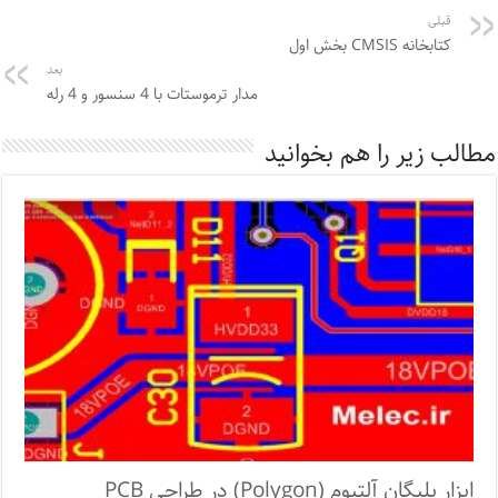
قبلی
کتابخانه CMSIS بخش اول
بعد
مدار ترموستات با 4 سنسور و 4 رله
مطالب زیر را هم بخوانید
ابزار پلیگان آلتیوم (Polygon) در طراحی PCB