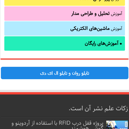
تحلیل و طراحی مدار
آموزش
ماشین‌های الکتریکی
آموزش
آموزش‌های رایگان
●
تابلو روان و تابلو ال ای دی
زکات علم نشر آن است.
پروژه قفل‌ درب RFID با استفاده از آردوینو و
گوشی هوشمند