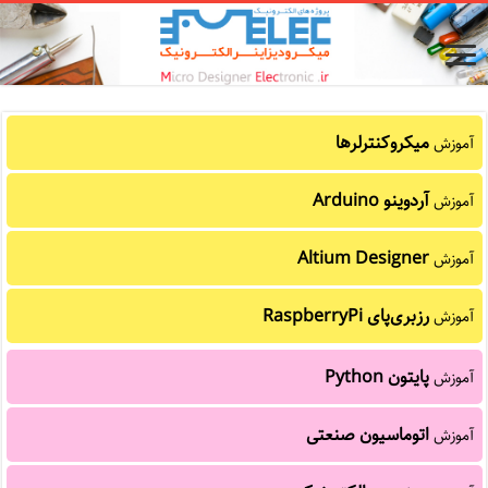
میکروکنترلرها
آموزش
آردوینو Arduino
آموزش
Altium Designer
آموزش
رزبری‌پای RaspberryPi
آموزش
پایتون Python
آموزش
اتوماسیون صنعتی
آموزش