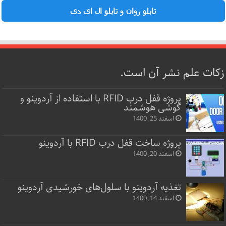
تابلو روان و تابلو ال ای دی
زکات علم نشر آن است.
پروژه قفل‌ درب RFID با استفاده از آردوینو و
گوشی هوشمند
اسفند 25, 1400
پروژه ساخت قفل‌ درب RFID با آردوینو
اسفند 20, 1400
تغذیه آردوینو با سلول‌های خورشیدی آردوینو
اسفند 14, 1400