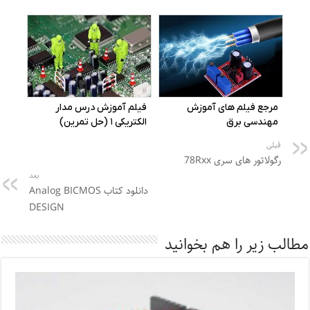
قبلی
رگولاتور های سری 78Rxx
بعد
دانلود کتاب Analog BICMOS
DESIGN
مطالب زیر را هم بخوانید