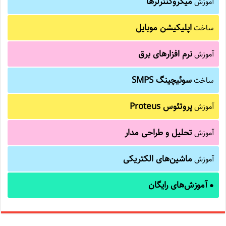
میکروکنترلرها
آموزش
اپلیکیشن موبایل
ساخت
نرم افزارهای برق
آموزش
سوئیچینگ SMPS
ساخت
پروتئوس Proteus
آموزش
تحلیل و طراحی مدار
آموزش
ماشین‌های الکتریکی
آموزش
آموزش‌های رایگان
●