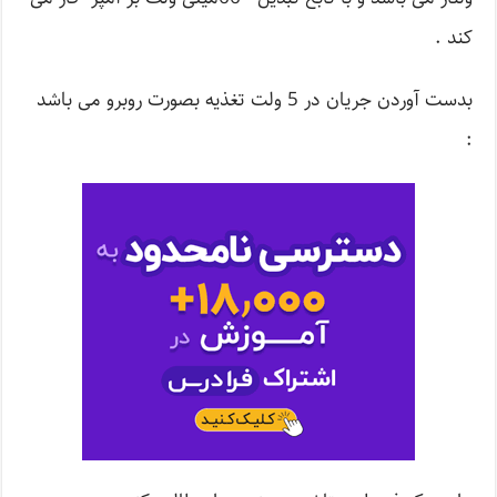
کند .
بدست آوردن جریان در 5 ولت تغذیه بصورت روبرو می باشد
: