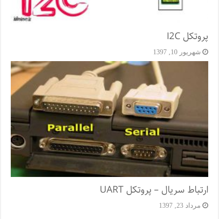
پروتکل I2C
شهریور 10, 1397
ارتباط سریال – پروتکل UART
مرداد 23, 1397