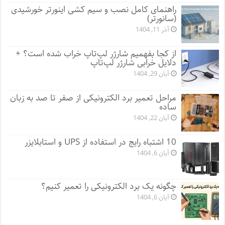
راهنمای کامل نصب و سیم کشی اینورتر خورشیدی
(سانورتر)
آذر 11, 1404
از کجا بفهمیم شارژر لپ‌تاپ خراب شده است؟ +
دلایل خرابی شارژر لپ‌تاپ
آبان 29, 1404
مراحل تعمیر برد الکترونیکی از صفر تا صد به زبان
ساده
آبان 22, 1404
10 اشتباه رایج در استفاده از UPS و استابلایزر
آبان 6, 1404
چگونه یک برد الکترونیکی را تعمیر کنیم؟
آبان 6, 1404