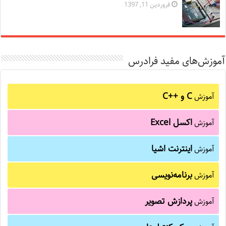
فروردین 11, 1397
آموزش‌های مفید فرادرس
C و C++‎
آموزش
اکسل Excel
آموزش
اینترنت اشیا
آموزش
برنامه‌نویسی
آموزش
پردازش تصویر
آموزش