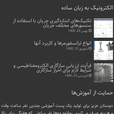
الکترونیک به زبان ساده
تکنیک‌های اندازه‌گیری جریان با استفاده از
سنسورهای مختلف جریان
بهمن 24, 1400
انواع ترانسفورمرها و کاربرد آنها
شهریور 10, 1400
فرآیند ارزیابی سازگاری الکترومغناطیسی و
شرایط لازم برای احراز سازگاری
فروردین 23, 1400
حمایت از آموزش‌ها
دوستان عزیز برای تولید یک پست آموزشی چندین نفر ساعت‌ وقت
و هزینه صرف می‌کنیم. بعلاوه ده‌ها نفر ساعتی که هفتگی برای بالا