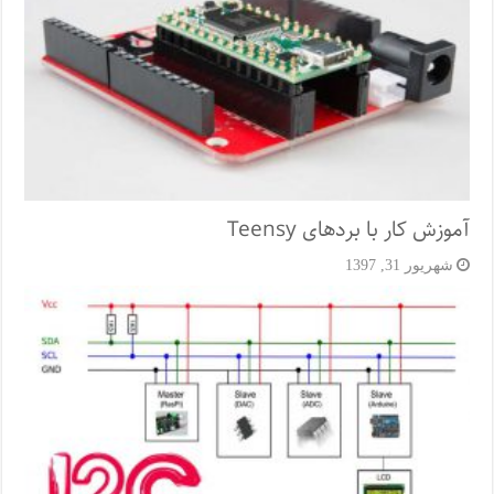
آموزش کار با بردهای Teensy
شهریور 31, 1397