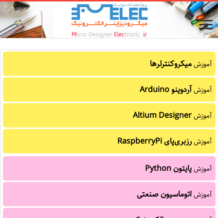
میکروکنترلرها
آموزش
آردوینو Arduino
آموزش
Altium Designer
آموزش
رزبری‌پای RaspberryPi
آموزش
پایتون Python
آموزش
اتوماسیون صنعتی
آموزش