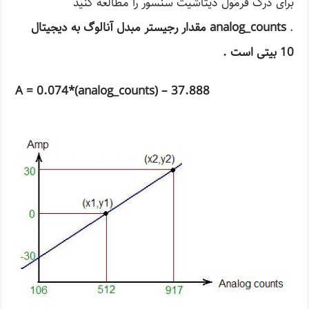
برای درک فرمول دیتاشیت سنسور را مطالعه کنید
.
analog_counts مقدار رجیستر مبدل آنالوگ به دیجیتال
10 بیتی است .
A = 0.074*(analog_counts) – 37.888