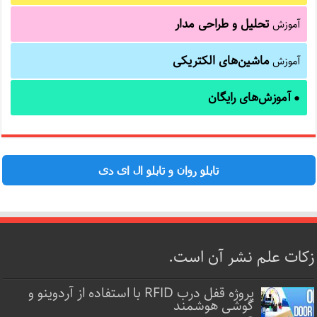
تحلیل و طراحی مدار
آموزش
ماشین‌های الکتریکی
آموزش
آموزش‌های رایگان
●
تابلو روان و تابلو ال ای دی
زکات علم نشر آن است.
پروژه قفل‌ درب RFID با استفاده از آردوینو و
گوشی هوشمند