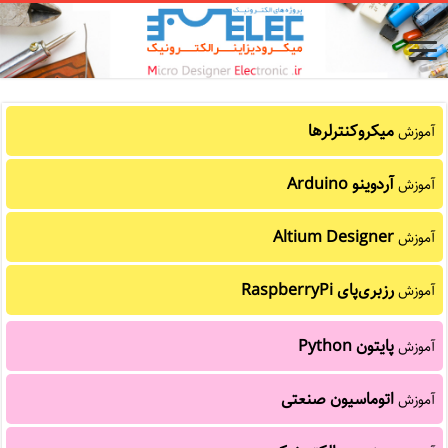
میکروکنترلرها
آموزش
آردوینو Arduino
آموزش
Altium Designer
آموزش
رزبری‌پای RaspberryPi
آموزش
پایتون Python
آموزش
اتوماسیون صنعتی
آموزش