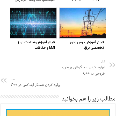
قبلی
اورلود کردن عملگرهای ورودی/
خروجی در ++C
بعد
اورلود کردن عملگر ایندکس در ++C
مطالب زیر را هم بخوانید