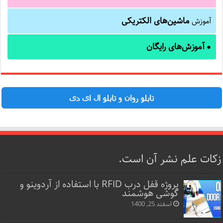
ماشین‌های الکتریکی
آموزش
آموزش‌های رایگان
●
تابلو روان و تابلو ال ای دی
زکات علم نشر آن است.
پروژه قفل‌ درب RFID با استفاده از آردوینو و
گوشی هوشمند
اسفند 25, 1400