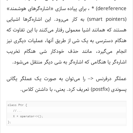
dereference) * ، برای پیاده سازی «اشاره‌گرهای هوشمند»
(smart pointers) به کار می‌رود. این اشاره‌گرها اشیایی
هستند که همانند اشیا معمولی رفتار می‌کنند با این تفاوت که
هنگام دسترسی به یک شی از طریق آنها، عملیات دیگری نیز
انجام می‌گیرد، مانند حذف خودکار شی هنگام تخریب
اشاره‌گر یا هنگامی‌ که اشاره‌گر به شی دیگر منتقل می‌شود.
عملگر درفرنس <‒ را می‌توان به صورت یک عملگر یگانی
پسوندی (postfix) تعریف کرد. یعنی، با داشتن کلاس.
class Ptr {

   //...

   X * operator->();

};