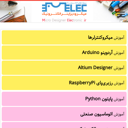
میکروکنترلرها
آموزش
آردوینو Arduino
آموزش
Altium Designer
آموزش
رزبری‌پای RaspberryPi
آموزش
پایتون Python
آموزش
اتوماسیون صنعتی
آموزش