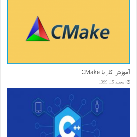
آموزش کار با CMake
اسفند 15, 1399