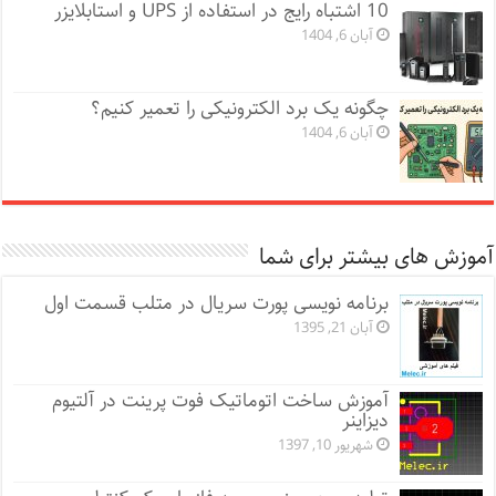
10 اشتباه رایج در استفاده از UPS و استابلایزر
آبان 6, 1404
چگونه یک برد الکترونیکی را تعمیر کنیم؟
آبان 6, 1404
آموزش های بیشتر برای شما
برنامه نویسی پورت سریال در متلب قسمت اول
آبان 21, 1395
آموزش ساخت اتوماتیک فوت پرینت در آلتیوم
دیزاینر
شهریور 10, 1397