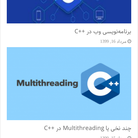
برنامه‌نویسی وب در ++C
مرداد 16, 1399
چند نخی یا Multithreading در ++C
مرداد 15, 1399