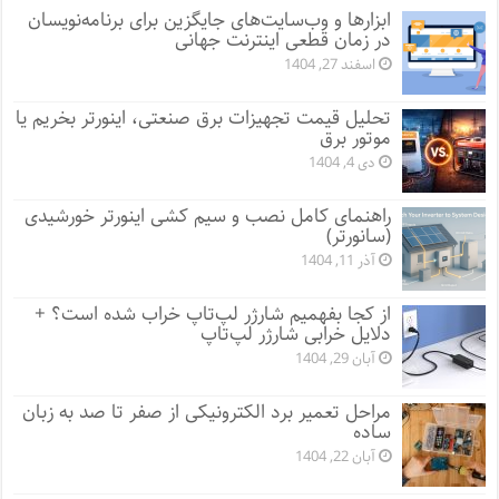
ابزارها و وب‌سایت‌های جایگزین برای برنامه‌نویسان
در زمان قطعی اینترنت جهانی
اسفند 27, 1404
تحلیل قیمت تجهیزات برق صنعتی، اینورتر بخریم یا
موتور برق
دی 4, 1404
راهنمای کامل نصب و سیم کشی اینورتر خورشیدی
(سانورتر)
آذر 11, 1404
از کجا بفهمیم شارژر لپ‌تاپ خراب شده است؟ +
دلایل خرابی شارژر لپ‌تاپ
آبان 29, 1404
مراحل تعمیر برد الکترونیکی از صفر تا صد به زبان
ساده
آبان 22, 1404