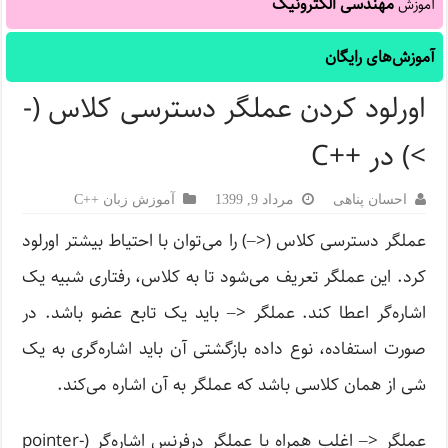
مهندسی الکترونیک
آموزش
آموزش‌های رایگان
اورلود کردن عملگر دسترسی کلاس (-
>) در ++C
احسان پناهی
مرداد 9, 1399
آموزش زبان ++C
عملگر دسترسی کلاس (<‒­­) را می‌توان با احتیاط بیشتر اورلود
کرد. این عملگر تعریف می‌شود تا به کلاس، رفتاری شبیه یک
اشاره‌گر اعطا کند. عملگر <‒ باید یک تابع عضو باشد. در
صورت استفاده، نوع داده بازگشتی آن باید اشاره‌گری به یک
شی از همان کلاسی باشد که عملگر به آن اشاره می‌کند.
عملگر <‒ اغلب همراه با عملگر درفرنس اشاره‌گر (pointer-