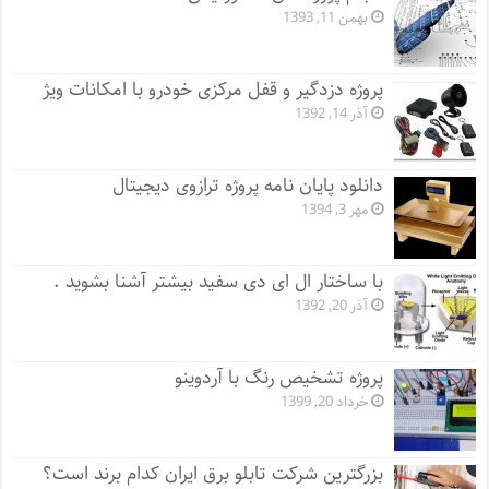
بهمن 11, 1393
پروژه دزدگیر و قفل مرکزی خودرو با امکانات ویژ
آذر 14, 1392
دانلود پایان نامه پروژه ترازوی دیجیتال
مهر 3, 1394
با ساختار ال ای دی سفید بیشتر آشنا بشوید .
آذر 20, 1392
پروژه تشخیص رنگ با آردوینو
خرداد 20, 1399
بزرگترین شرکت تابلو برق ایران کدام برند است؟