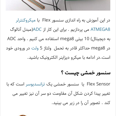
در این آموزش به راه اندازی سنسور Flex با
میکروکنترلر
ATMEGA8
می پردازیم . برای این کار از
ADC
(مبدل آنالوگ
به دیجیتال) 10 بیتی mega8 استفاده می کنیم . واحد ADC
در mega8 حداکثر قادر به تحمل ولتاژ 5
ولت
در ورودی خود
است.در ادامه با میکرو دیزاینر الکترونیک باشید.
سنسور خمشی چیست ؟
Flex Sensor یا سنسور خمشی یک
ترانسدیوسر
است که با
تغییر پیدا کردن شکل آن مقاومت دو سر آن نیز تغییر می
کند . تصویر آن را در زیر می بینید.