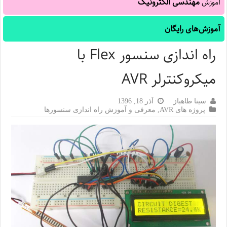
مهندسی الکترونیک
آموزش
آموزش‌های رایگان
راه اندازی سنسور Flex با
میکروکنترلر AVR
سینا طاهباز
آذر 18, 1396
پروژه های AVR
,
معرفی و آموزش راه اندازی سنسورها