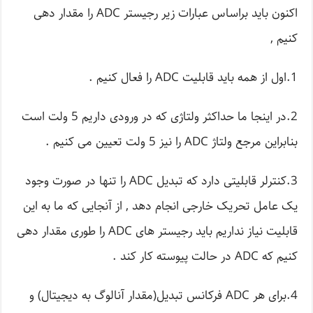
اکنون باید براساس عبارات زیر رجیستر ADC را مقدار دهی
کنیم ,
1.اول از همه باید قابلیت ADC را فعال کنیم .
2.در اینجا ما حداکثر ولتاژی که در ورودی داریم 5 ولت است
بنابراین مرجع ولتاژ ADC را نیز 5 ولت تعیین می کنیم .
3.کنترلر قابلیتی دارد که تبدیل ADC را تنها در صورت وجود
یک عامل تحریک خارجی انجام دهد , از آنجایی که ما به این
قابلیت نیاز نداریم باید رجیستر های ADC را طوری مقدار دهی
کنیم که ADC در حالت پیوسته کار کند .
4.برای هر ADC فرکانس تبدیل(مقدار آنالوگ به دیجیتال) و