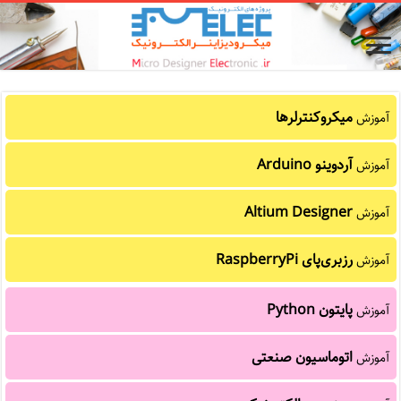
میکروکنترلرها
آموزش
آردوینو Arduino
آموزش
Altium Designer
آموزش
رزبری‌پای RaspberryPi
آموزش
پایتون Python
آموزش
اتوماسیون صنعتی
آموزش