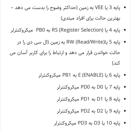
پایه 3 یا VEE به زمین (حداکثر وضوح را بدست می دهد –
بهترین حالت برای افراد مبتدی)
پایه 4 یا RS (Register Selection) به PB0 میکروکنترلر
پایه 5 یاRW (Read/Write) به زمین (ال سی دی را در
حالت خواندن قرار می دهد و ارتباط را برای کاربر آسان می
کند)
پایه 6 یا E (ENABLE) به PB1 میکروکنترلر
پایه 7 یا D0 به PD0 میکروکنترلر
پایه 8 یا D1 به PD1 میکروکنترلر
پایه 9 یا D2 به PD2 میکروکنترلر
پایه 10 یا D3 به PD3 میکروکنترلر