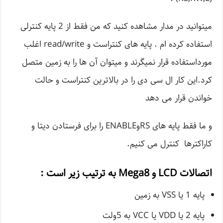
میتوانید در مدار مشاهده کنید که من فقط از 2 پایه کنترلی
استفاده کرده ام . پایه های کنتراست و read/write اغلب
مورداستفاده قرار نمیگرند و میتوان آن ها را به زمین متصل
کرد.این کار ال سی دی را در بالاترین کنتراست و حالت
خواندن قرار می دهد
و ما فقط پایه های RSوENABLE را برای فرستادن دیتا و
کاراکترها کنترل می کنیم.
اتصالات LCD و Mega8 به ترتیب زیر است :
پایه 1 یا VSS به زمین
پایه 2 یا VDD یا VCC به 5ولت