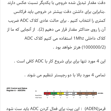
دقت مقدار تبدیل شده خروجی با یکدیگر نسبت عکس دارند
.بنابراین برای داشتن دقت بیشتر در خروجی باید فرکانس
کمتری را انتخاب کنیم . برای حالت عادی کلاک ADC ضریب
آن را روی حداکثر مقدار قرار می دهیم (2). از آنجایی که ما از
کلاک داخلی 1Mhz استفاده می کنیم کلاک ADC
(1000000/2) هرتز خواهد بود .
این 4 مورد تنها برای برای شروع کار با ADC کافی است .
تمامی 4 مورد بالا با دو رجیستر تنظیم می شوند .
قرمز(ADEN) : این بیت برای فعال کردن ADC باید ست شود