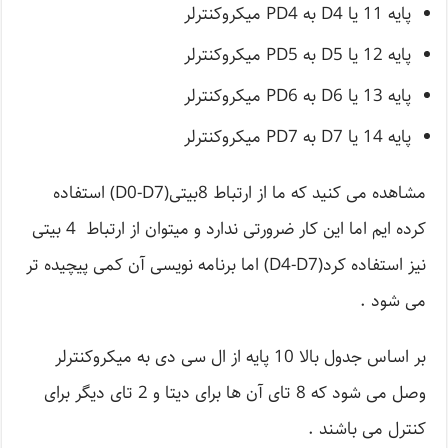
پایه 11 یا D4 به PD4 میکروکنترلر
پایه 12 یا D5 به PD5 میکروکنترلر
پایه 13 یا D6 به PD6 میکروکنترلر
پایه 14 یا D7 به PD7 میکروکنترلر
مشاهده می کنید که ما از ارتباط 8بیتی(D0-D7) استفاده
کرده ایم اما این کار ضرورتی ندارد و میتوان از ارتباط 4 بیتی
نیز استفاده کرد(D4-D7) اما برنامه نویسی آن کمی پیچیده تر
می شود .
بر اساس جدول بالا 10 پایه از ال سی دی به میکروکنترلر
وصل می شود که 8 تای آن ها برای دیتا و 2 تای دیگر برای
کنترل می باشند .