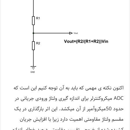
اکنون نکته ی مهمی که باید به آن توجه کنیم این است که
ADC میکروکنترلر برای اندازه گیری ولتاژ ورودی جریانی در
حدود 50میکروآمپر از آن میکشد. این اثر بارگذاری در یک
مقسم ولتاژ مقاومتی اهمیت دارد زیرا با افزایش جریان
کشیده شده از خروجی تقسیم مقاومتی درصد خطای اندازه