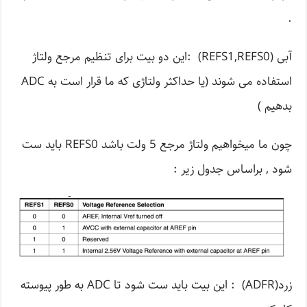
.
آبی (REFS1,REFS0) :این دو بیت برای تنظیم مرجع ولتاژ
استفاده می شوند (یا حداکثر ولتاژی که ما قرار است به ADC
بدهیم )
چون ما میخواهیم ولتاژ مرجع 5 ولت باشد REFS0 باید ست
شود , براساس جدول زیر :
زرد(ADFR) : این بیت باید ست شود تا ADC به طور پیوسته