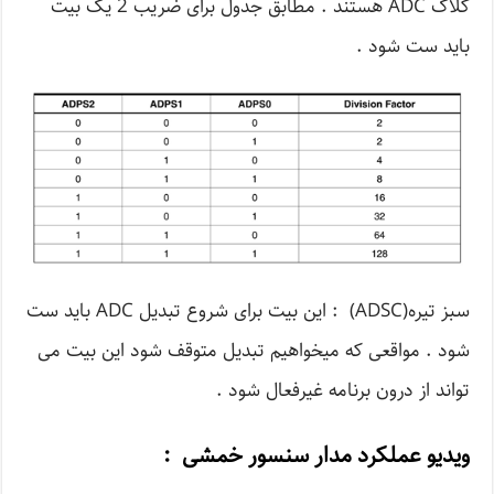
کلاک ADC هستند . مطابق جدول برای ضریب 2 یک بیت
باید ست شود .
سبز تیره(ADSC) : این بیت برای شروع تبدیل ADC باید ست
شود . مواقعی که میخواهیم تبدیل متوقف شود این بیت می
تواند از درون برنامه غیرفعال شود .
ویدیو عملکرد مدار سنسور خمشی :