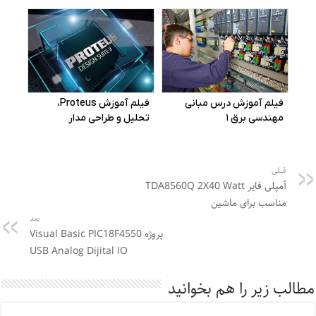
قبلی
آمپلی فایر TDA8560Q 2X40 Watt
مناسب برای ماشین
بعد
پروژه Visual Basic PIC18F4550
USB Analog Dijital IO
مطالب زیر را هم بخوانید