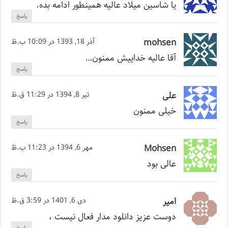
یا شاسین میلاد عالیه همینطور ادامه بده.
پاسخ
mohsen
آذر 18, 1393 در 10:09 ب.ظ
آقا عالیه خداییش ممنون…
پاسخ
علی
تیر 8, 1394 در 11:29 ق.ظ
خیلی ممنون
پاسخ
Mohsen
مهر 6, 1394 در 11:23 ب.ظ
عالی بود
پاسخ
امیر
دی 6, 1401 در 3:59 ق.ظ
دوست عزیز دانلود مدار فعال نیست ،
پاسخ