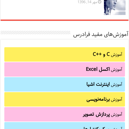
مهر 14, 1396
آموزش‌های مفید فرادرس
C و C++‎
آموزش
اکسل Excel
آموزش
اینترنت اشیا
آموزش
برنامه‌نویسی
آموزش
پردازش تصویر
آموزش