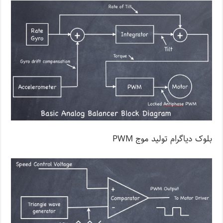
بلوک دیاگرام تولید موج PWM