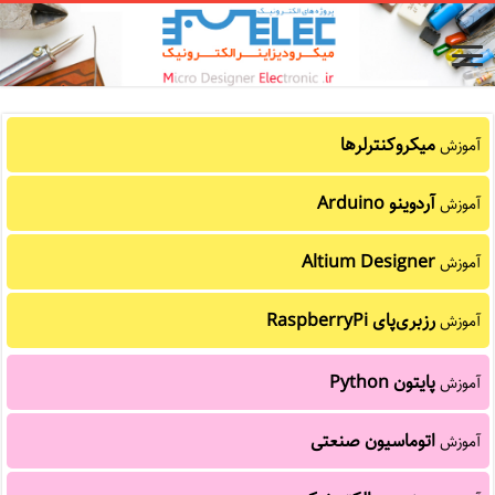
میکروکنترلرها
آموزش
آردوینو Arduino
آموزش
Altium Designer
آموزش
رزبری‌پای RaspberryPi
آموزش
پایتون Python
آموزش
اتوماسیون صنعتی
آموزش