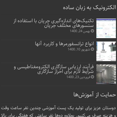
الکترونیک به زبان ساده
تکنیک‌های اندازه‌گیری جریان با استفاده از
سنسورهای مختلف جریان
بهمن 24, 1400
انواع ترانسفورمرها و کاربرد آنها
شهریور 10, 1400
فرآیند ارزیابی سازگاری الکترومغناطیسی و
شرایط لازم برای احراز سازگاری
فروردین 23, 1400
حمایت از آموزش‌ها
دوستان عزیز برای تولید یک پست آموزشی چندین نفر ساعت‌ وقت
و هزینه صرف می‌کنیم. بعلاوه ده‌ها نفر ساعتی که هفتگی برای بالا