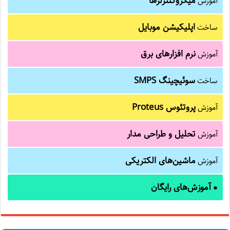
میکروکنترلرها
آموزش
اپلیکیشن موبایل
ساخت
نرم افزارهای برق
آموزش
سوئیچینگ SMPS
ساخت
پروتئوس Proteus
آموزش
تحلیل و طراحی مدار
آموزش
ماشین‌های الکتریکی
آموزش
آموزش‌های رایگان
●