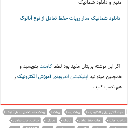
منبع و دانلود شماتیک
دانلود شماتیک مدار روبات حفظ تعادل از نوع آنالوگ
اگر این نوشته‌ برایتان مفید بود لطفا
کامنت
بنویسید و
همچنین میتوانید
اپلیکیشن اندرویدی
آموزش الکترونیک
را
هم نصب کنید.
|
مجله آنلاین برق و الکترونیک
روبات بازو
روبات
روبات حفظ تعادل از نوع آنالوگ
ساخت روبات
روبات حفظ تعادل
آنالوگ
تعادلی
ساخت روبات تعادلی