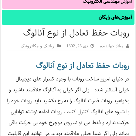
مهندسی الکترونیک
آموزش
آموزش‌های رایگان
روبات حفظ تعادل از نوع آنالوگ
میلاد جهاندیده
دی 26, 1392
رباتیک و مکاترونیک
روبات حفظ تعادل از نوع آنالوگ
در دنیای امروز ساخت روبات با وجود کنترلر های دیجیتال
خیلی آسانتر شده . ولی اگر خیلی به آنالوگ علاقمند باشید و
بخواهید روبات قدرت آنالوگ را به رخ بکشید باید روبات خود را
با شیوه های آنالوگ کنترل کنید . روبات ادامه نوشته توانایی
حرکت ندارد و فقط می تواند روی دوچرخ خود بی حرکت باقی
بماند ولی اگر شما خیلی علاقمند بودید می توانید این قابلیت