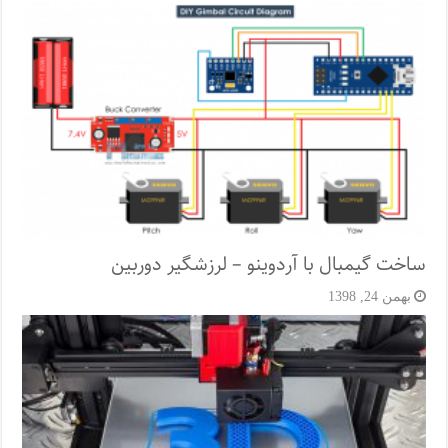
ساخت گیمبال با آردوینو – لرزشگیر دوربین
بهمن 24, 1398