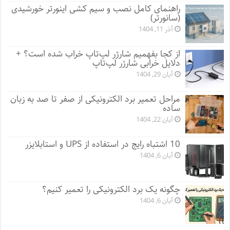
راهنمای کامل نصب و سیم کشی اینورتر خورشیدی
(سانورتر)
آذر 11, 1404
از کجا بفهمیم شارژر لپ‌تاپ خراب شده است؟ +
دلایل خرابی شارژر لپ‌تاپ
آبان 29, 1404
مراحل تعمیر برد الکترونیکی از صفر تا صد به زبان
ساده
آبان 22, 1404
10 اشتباه رایج در استفاده از UPS و استابلایزر
آبان 6, 1404
چگونه یک برد الکترونیکی را تعمیر کنیم؟
آبان 6, 1404