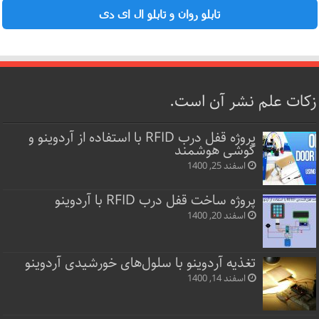
تابلو روان و تابلو ال ای دی
زکات علم نشر آن است.
پروژه قفل‌ درب RFID با استفاده از آردوینو و
گوشی هوشمند
اسفند 25, 1400
پروژه ساخت قفل‌ درب RFID با آردوینو
اسفند 20, 1400
تغذیه آردوینو با سلول‌های خورشیدی آردوینو
اسفند 14, 1400