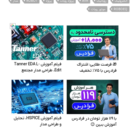
الکترونیک
روباتیک
AVR
پروژه روبات
پروژه
ROBOT
مدار
ROBOEQ
موتور روبات