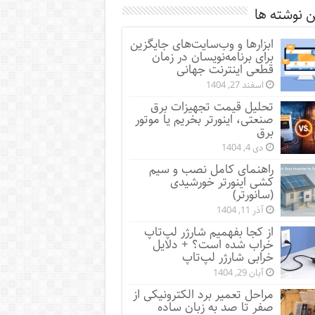
 نوشته ها
ابزارها و وب‌سایت‌های جایگزین
برای برنامه‌نویسان در زمان
قطعی اینترنت جهانی
اسفند 27, 1404
تحلیل قیمت تجهیزات برق
صنعتی، اینورتر بخریم یا موتور
برق
دی 4, 1404
راهنمای کامل نصب و سیم
کشی اینورتر خورشیدی
(سانورتر)
آذر 11, 1404
از کجا بفهمیم شارژر لپ‌تاپ
خراب شده است؟ + دلایل
خرابی شارژر لپ‌تاپ
آبان 29, 1404
مراحل تعمیر برد الکترونیکی از
صفر تا صد به زبان ساده