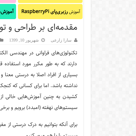
رزبری‌پای RaspberryPi
آموزش‌ه
آموزش
مقدمه‌‌ای بر طراحی و ت
سارا زارعی
شهریور 10, 1399
تکنولوژی‌های فراوانی در مهندسی الکت
دارند که به طور مکرر مورد استفاده ق
بسیاری از افراد اصلا به درستی معنا و 
نداشته باشد. اما برای کسانی که کنجکا
کشیدن به چنین آموزش‌هایی خالی از 
سیستم‌های نهفته (امبدد) برویم و برخی
برای آنکه بتوانیم به درک درستی از مف
سیستم را با هم مرور کنیم.