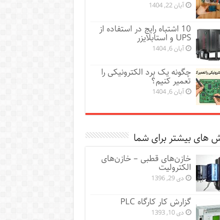
آبان 22, 1404
10 اشتباه رایج در استفاده از
UPS و استابلایزر
آبان 6, 1404
چگونه یک برد الکترونیکی را
تعمیر کنیم؟
آبان 6, 1404
 های بیشتر برای شما
خازن‌های قطبی – خازن‌های
الکترولیت
دی 29, 1396
گزارش کار کارگاه PLC
دی 10, 1393