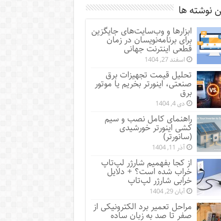
 نوشته ها
ابزارها و وب‌سایت‌های جایگزین
برای برنامه‌نویسان در زمان
قطعی اینترنت جهانی
اسفند 27, 1404
تحلیل قیمت تجهیزات برق
صنعتی، اینورتر بخریم یا موتور
برق
دی 4, 1404
راهنمای کامل نصب و سیم
کشی اینورتر خورشیدی
(سانورتر)
آذر 11, 1404
از کجا بفهمیم شارژر لپ‌تاپ
خراب شده است؟ + دلایل
خرابی شارژر لپ‌تاپ
آبان 29, 1404
مراحل تعمیر برد الکترونیکی از
صفر تا صد به زبان ساده