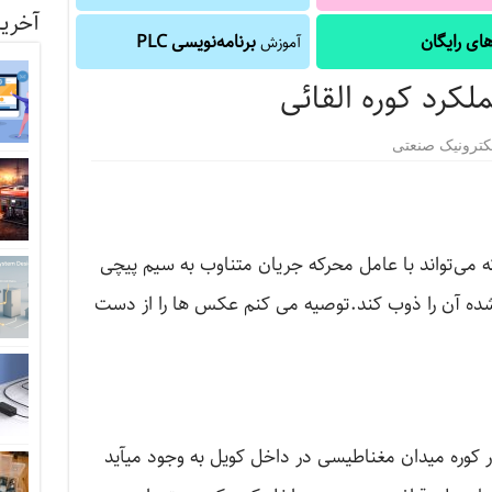
آخرین
ای رایگان
برنامه‌نویسی PLC
آموزش
کرد کوره القائی
کترونیک صنعتی
ی‌تواند با عامل محرکه جریان متناوب به سیم پیچی
شده آن را ذوب کند.توصیه می کنم عکس ها را از دست
 کوره میدان مغناطیسی در داخل کویل به وجود می­آید