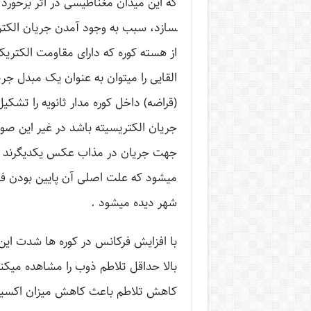
سازد، سبب به وجود آمدن جریان الکتری
از هسته کوره که دارای مقاومت الکتری
القایی را می­توان به عنوان یک مبدل جر
(قراضه) داخل کوره مدار ثانویه را تشک
جریان الکتریسیته باشد در غیر این صو
جهت جریان در مذاب عکس یکدیگرند و 
می­شود که علت اصلی آن پایین بودن ف
شهر دیده می­شود .
با افزایش فرکانس در کوره ها شدت این
بالا حداقل تلاطم ذوب را مشاهده می­ک
کاهش تلاطم باعث کاهش میزان اکسید