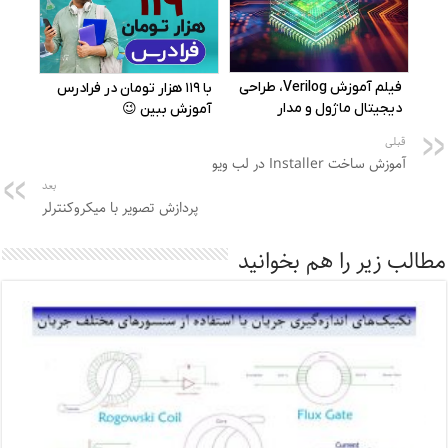
قبلی
آموزش ساخت Installer در لب ویو
بعد
پردازش تصویر با میکروکنترلر
مطالب زیر را هم بخوانید