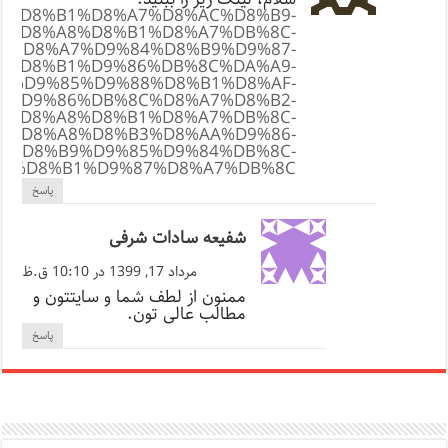
%D9%85%D8%B1%D8%A7%D8%AC%D8%B9-
%D8%A8%D8%B1%D8%A7%DB%8C-
7%D8%A7%D9%84%D8%B9%D9%87-
A%D8%B1%D9%86%DB%8C%DA%A9-
%D9%85%D9%88%D8%B1%D8%AF-
%D9%86%DB%8C%D8%A7%D8%B2-
%D8%A8%D8%B1%D8%A7%DB%8C-
%D8%A8%D8%B3%D8%AA%D9%86-
%D8%B9%D9%85%D9%84%DB%8C-
A7%D8%B1%D9%87%D8%A7%DB%8C
پاسخ
شفیعه سادات شرفی
مرداد 17, 1399 در 10:10 ق.ظ
ممنون از لطف شما و سایتتون و
مطالب عالی تون.
پاسخ