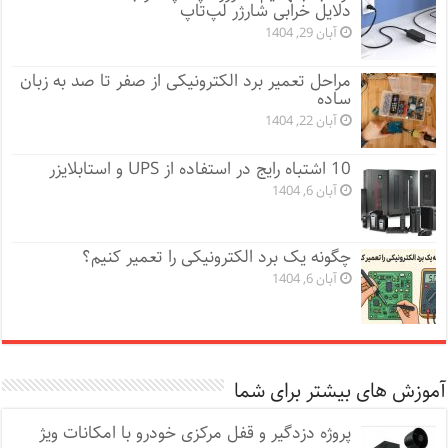
دلایل خرابی شارژر لپ‌تاپ
آبان 29, 1404
مراحل تعمیر برد الکترونیکی از صفر تا صد به زبان
ساده
آبان 22, 1404
10 اشتباه رایج در استفاده از UPS و استابلایزر
آبان 6, 1404
چگونه یک برد الکترونیکی را تعمیر کنیم؟
آبان 6, 1404
آموزش های بیشتر برای شما
پروژه دزدگیر و قفل مرکزی خودرو با امکانات ویژ