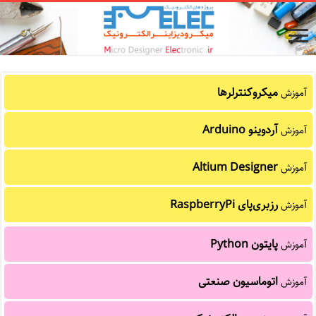
میکروکنترلرها
آموزش
آردوینو Arduino
آموزش
Altium Designer
آموزش
رزبری‌پای RaspberryPi
آموزش
پایتون Python
آموزش
اتوماسیون صنعتی
آموزش