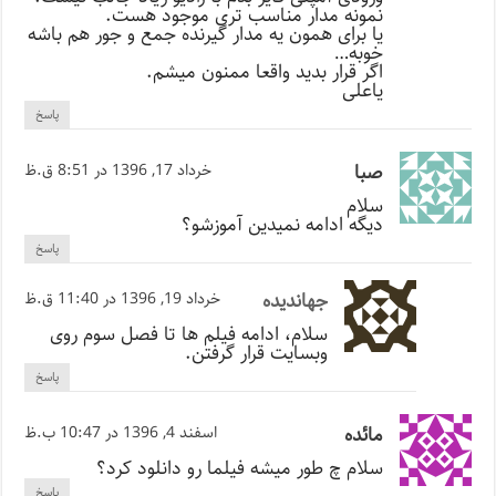
نمونه مدار مناسب تری موجود هست.
یا برای همون یه مدار گیرنده جمع و جور هم باشه
خوبه…
اگر قرار بدید واقعا ممنون میشم.
یاعلی
پاسخ
صبا
خرداد 17, 1396 در 8:51 ق.ظ
سلام
دیگه ادامه نمیدین آموزشو؟
پاسخ
جهاندیده
خرداد 19, 1396 در 11:40 ق.ظ
سلام، ادامه فیلم ها تا فصل سوم روی
وبسایت قرار گرفتن.
پاسخ
مائده
اسفند 4, 1396 در 10:47 ب.ظ
سلام چ طور میشه فیلما رو دانلود کرد؟
پاسخ