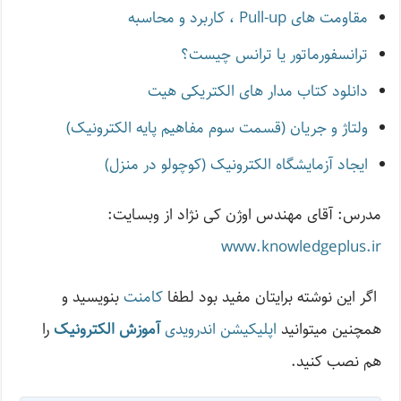
مقاومت های Pull-up ، کاربرد و محاسبه
ترانسفورماتور یا ترانس چیست؟
دانلود کتاب مدار های الکتریکی هیت
ولتاژ و جریان (قسمت سوم مفاهیم پایه الکترونیک)
ایجاد آزمایشگاه الکترونیک (کوچولو در منزل)
مدرس: آقای مهندس اوژن کی نژاد از وبسایت:
www.knowledgeplus.ir
اگر این نوشته‌ برایتان مفید بود لطفا
کامنت
بنویسید و
همچنین میتوانید
اپلیکیشن اندرویدی
آموزش الکترونیک
را
هم نصب کنید.