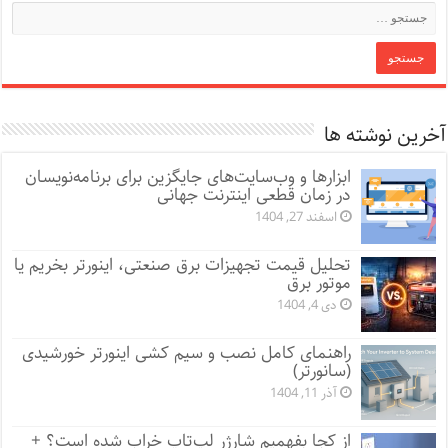
آخرین نوشته ها
ابزارها و وب‌سایت‌های جایگزین برای برنامه‌نویسان
در زمان قطعی اینترنت جهانی
اسفند 27, 1404
تحلیل قیمت تجهیزات برق صنعتی، اینورتر بخریم یا
موتور برق
دی 4, 1404
راهنمای کامل نصب و سیم کشی اینورتر خورشیدی
(سانورتر)
آذر 11, 1404
از کجا بفهمیم شارژر لپ‌تاپ خراب شده است؟ +