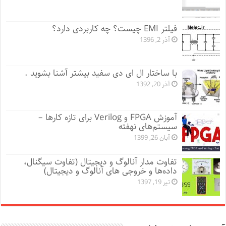
فیلتر EMI چیست؟ چه کاربردی دارد؟
آذر 2, 1396
با ساختار ال ای دی سفید بیشتر آشنا بشوید .
آذر 20, 1392
آموزش FPGA و Verilog برای تازه کارها –
سیستم‌‌های نهفته
آبان 26, 1399
تفاوت مدار آنالوگ و دیجیتال (تفاوت سیگنال،
داده‌ها و خروجی‌ های آنالوگ و دیجیتال)
تیر 19, 1397