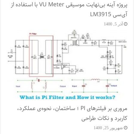
پروژه آینه بی‌نهایت موسیقی VU Meter با استفاده از
آی‌سی LM3915
آذر 5, 1400
مروری بر فیلترهای PI ؛ ساختمان، نحوه‌ی عملکرد،
کاربرد و نکات طراحی
شهریور 25, 1400