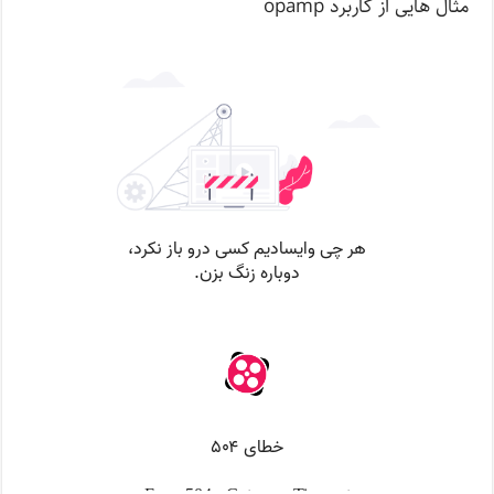
مثال هایی از کاربرد opamp