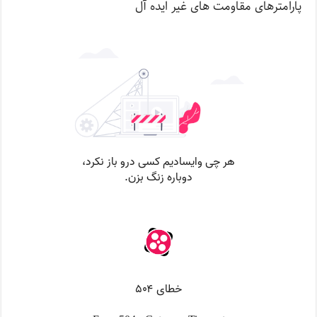
پارامترهای مقاومت های غیر ایده آل