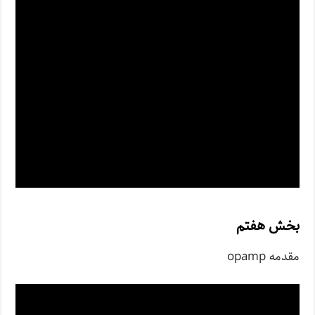
بخش هفتم
مقدمه opamp