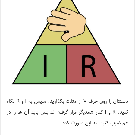
دستتان را روی حرف V از مثلث بگذارید. سپس به I و R نگاه
کنید. R و I کنار همدیگر قرار گرفته اند پس باید آن ها را در
هم ضرب کنید. به این صورت که: