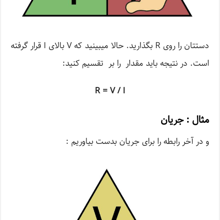
دستتان را روی R بگذارید. حالا می­بینید که V بالای I قرار گرفته
است. در نتیجه باید مقدار را بر تقسیم کنید:
R = V / I
مثال : جریان
و در آخر رابطه را برای جریان بدست بیاوریم :