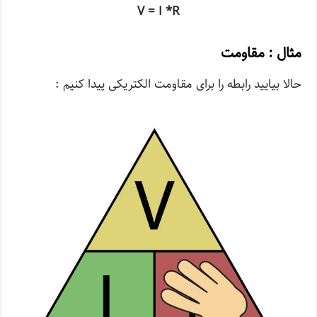
V = I *R
مثال : مقاومت
حالا بیایید رابطه را برای مقاومت الکتریکی پیدا کنیم :