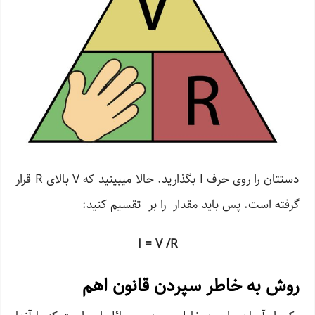
دستتان را روی حرف I بگذارید. حالا می­بینید که V بالای R قرار
گرفته است. پس باید مقدار را بر تقسیم کنید:
I = V /R
روش به خاطر سپردن قانون اهم