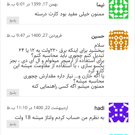
نیما
بهمن 17, 1399 در 6:01 ب.ظ
ممنون خیلی مفید بود کارت درسته
پاسخ
حسین
فروردین 27, 1400 در 9:47 ب.ظ
سلام
ببخشید برای اینکه برق ۲۲۰ولت به ۱۲ یا ۲۴
تبدیل کنم چجوری باید محاسبه کنم؟
برای استفاده از ارمیچر میخوام و ال ای دی ، بجز
یکسو سازی ، با استفاده از مقاومت میشه این
کارو کرد
یا اگه خازن و… نیاز داره مقدارش چجوری
محاسبه میشه؟
ممنون میشم اگه کسی راهنمایی کنه
پاسخ
hadi
اردیبهشت 22, 1400 در 11:10 ب.ظ
به نظرم من حساب کردم ولتاژ میشه 18 ولت
پاسخ