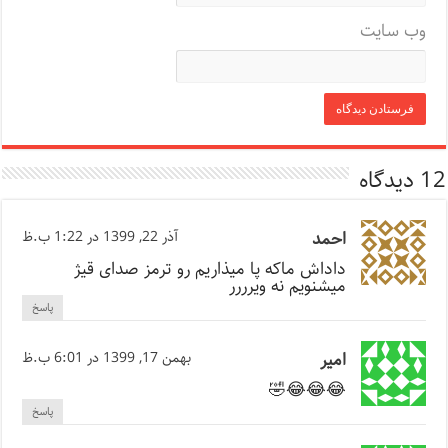
وب‌ سایت
12 دیدگاه
احمد
آذر 22, 1399 در 1:22 ب.ظ
داداش ماکه پا میذاریم رو ترمز صدای قیژ
میشنویم نه ویرررر
پاسخ
امیر
بهمن 17, 1399 در 6:01 ب.ظ
😂😂😂🤣
پاسخ