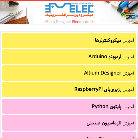
میکروکنترلرها
آموزش
آردوینو Arduino
آموزش
Altium Designer
آموزش
رزبری‌پای RaspberryPi
آموزش
پایتون Python
آموزش
اتوماسیون صنعتی
آموزش