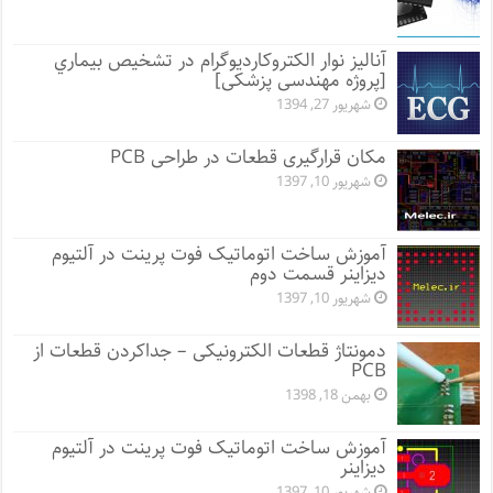
آنالیز نوار الکتروکاردیوگرام در تشخیص بیماري
[پروژه مهندسی پزشکی]
شهریور 27, 1394
مکان قرارگیری قطعات در طراحی PCB
شهریور 10, 1397
آموزش ساخت اتوماتیک فوت پرینت در آلتیوم
دیزاینر قسمت دوم
شهریور 10, 1397
دمونتاژ قطعات الکترونیکی – جداکردن قطعات از
PCB
بهمن 18, 1398
آموزش ساخت اتوماتیک فوت پرینت در آلتیوم
دیزاینر
شهریور 10, 1397