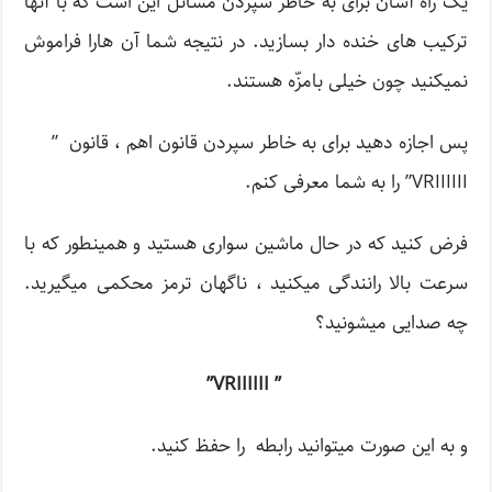
یک راه آسان برای به خاطر سپردن مسائل این است که با آنها
ترکیب های خنده دار بسازید. در نتیجه شما آن هارا فراموش
نمی­کنید چون خیلی بامزّه هستند.
پس اجازه دهید برای به خاطر سپردن قانون اهم ، قانون ”
VRIIIIII” را به شما معرفی کنم.
فرض کنید که در حال ماشین سواری هستید و همینطور که با
سرعت بالا رانندگی می­کنید ، ناگهان ترمز محکمی می­گیرید.
چه صدایی می­شونید؟
” VRIIIIII”
و به این صورت می­توانید رابطه را حفظ کنید.