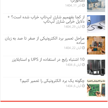
(سانورتر)
آذر 11, 1404
از کجا بفهمیم شارژر لپ‌تاپ خراب شده است؟ +
دلایل خرابی شارژر لپ‌تاپ
آبان 29, 1404
مراحل تعمیر برد الکترونیکی از صفر تا صد به زبان
ساده
آبان 22, 1404
10 اشتباه رایج در استفاده از UPS و استابلایزر
آبان 6, 1404
چگونه یک برد الکترونیکی را تعمیر کنیم؟
آبان 6, 1404