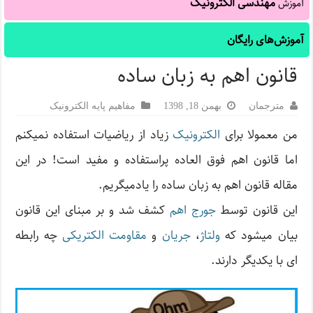
مهندسی الکترونیک
آموزش
آموزش‌های رایگان
قانون اهم به زبان ساده
مترجمان
بهمن 18, 1398
مفاهیم پایه الکترونیک
من معمولا برای
الکترونیک
زیاد از ریاضیات استفاده نمی­کنم
اما قانون اهم فوق العاده پراستفاده و مفید است! در این
مقاله قانون اهم به زبان ساده را یادمیگریم.
این قانون توسط
جورج اهم
کشف شد و بر مبنای این قانون
بیان می­شود که
ولتاژ
،
جریان
و
مقاومت الکتریکی
چه رابطه
ای با یکدیگر دارند.