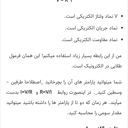
V = R*I
V نماد ولتاژ الکتریکی است.
نماد جریان الکتریکی است.
نماد مقاومت الکتریکی است.
من از این رابطه بسیار زیاد استفاده می­کنم! این همان فرمول
طلایی در الکترونیک است.
شما می­توانید پارامتر های آن را بچرخانید _اصطلاحا طرفین –
وسطین کنید_. در اینصورت روابط
R=V/I
و
I=V/R
بدست
می­آیند. هر زمان که دو تا از پارامتر ها را داشته باشید می­توانید
مقدار سومی را محاسبه کنید.