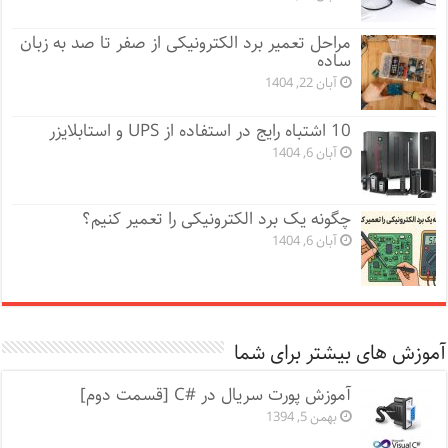
مراحل تعمیر برد الکترونیکی از صفر تا صد به زبان
ساده
آبان 22, 1404
10 اشتباه رایج در استفاده از UPS و استابلایزر
آبان 6, 1404
چگونه یک برد الکترونیکی را تعمیر کنیم؟
آبان 6, 1404
آموزش های بیشتر برای شما
آموزش پورت سریال در #C [قسمت دوم]
بهمن 5, 1394