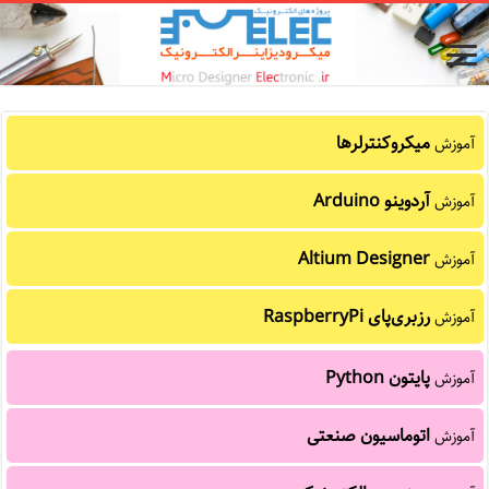
میکروکنترلرها
آموزش
آردوینو Arduino
آموزش
Altium Designer
آموزش
رزبری‌پای RaspberryPi
آموزش
پایتون Python
آموزش
اتوماسیون صنعتی
آموزش