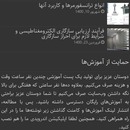
انواع ترانسفورمرها و کاربرد آنها
شهریور 10, 1400
فرآیند ارزیابی سازگاری الکترومغناطیسی و
شرایط لازم برای احراز سازگاری
فروردین 23, 1400
حمایت از آموزش‌ها
دوستان عزیز برای تولید یک پست آموزشی چندین نفر ساعت‌ وقت
و هزینه صرف می‌کنیم. بعلاوه ده‌ها نفر ساعتی که هفتگی برای بالا
نگه داشتن وب‌سایت صرف ‌می‌کنیم تا شما دوستان عزیز براحتی
به آموزش‌های رایگان دسترسی داشته باشید. پس با مطالعه،
انتشار لینک‌ آموزش‌ها و کامنت گذاشتن زیر نوشته‌‌ها ما را در این
راه همراهی کنید. همچنین لطفا
اپلیکیشن اندرویدی ما
را هم نصب
کنید.