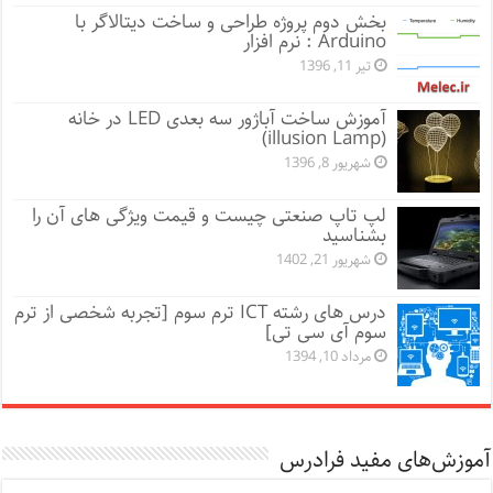
بخش دوم پروژه طراحی و ساخت دیتالاگر با
Arduino : نرم افزار
تیر 11, 1396
آموزش ساخت آباژور سه بعدی LED در خانه
(illusion Lamp)
شهریور 8, 1396
لپ تاپ صنعتی چیست و قیمت ویژگی های آن را
بشناسید
شهریور 21, 1402
درس های رشته ICT ترم سوم [تجربه شخصی از ترم
سوم آی سی تی]
مرداد 10, 1394
آموزش‌های مفید فرادرس