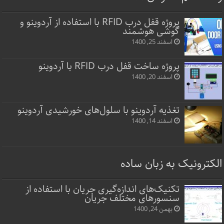
پروژه قفل‌ درب RFID با استفاده از آردوینو و
گوشی هوشمند
اسفند 25, 1400
پروژه ساخت قفل‌ درب RFID با آردوینو
اسفند 20, 1400
تغذیه آردوینو با سلول‌های خورشیدی آردوینو
اسفند 14, 1400
الکترونیک به زبان ساده
تکنیک‌های اندازه‌گیری جریان با استفاده از
سنسورهای مختلف جریان
بهمن 24, 1400