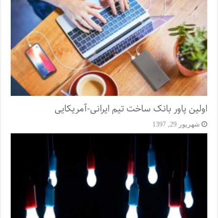
اولین پاور بانک ساخت تیم ایرانی-آمریکایی
شهریور 29, 1397