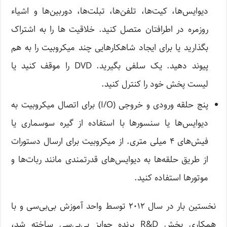
دیوایس‌ها، کیت‌ها، تلفن‌ها، تبلت‌ها، دوربین‌ها و اشیاء
روزمره در اطرافتان متصل کنید. خلاقیت ها را به اشتراک
بگذارید یا برای ایجاد شاهکارهایی چند میکروبیت را به هم
پیوند دهید. یک سلفی بگیرید. DVD را موقف کنید یا
لیست پخش خود را کنترل کنید.
پنج حلقه ورودی و خروجی (I/O) برای اتصال میکروبیت به
دیوایس‌ها یا سنسورها با استفاده از گیره سوسماری یا
فیش‌های ۴ میلی متری. از میکروبیت برای ارسال دستورات
از طریق حلقه‌ها به دیوایس‌های قدرتمندی مانند ربات‌ها و
موتورها استفاده کنید.
نخستین بار در سال ۲۰۱۲ توسط واحد آموزش بی‌بی‌سی و با
همکاری بخش R&D برنده جوایز بی‌بی‌سی ساخته شد،