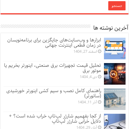
آخرین نوشته ها
ابزارها و وب‌سایت‌های جایگزین برای برنامه‌نویسان
در زمان قطعی اینترنت جهانی
اسفند 27, 1404
تحلیل قیمت تجهیزات برق صنعتی، اینورتر بخریم یا
موتور برق
دی 4, 1404
راهنمای کامل نصب و سیم کشی اینورتر خورشیدی
(سانورتر)
آذر 11, 1404
از کجا بفهمیم شارژر لپ‌تاپ خراب شده است؟ +
دلایل خرابی شارژر لپ‌تاپ
آبان 29, 1404