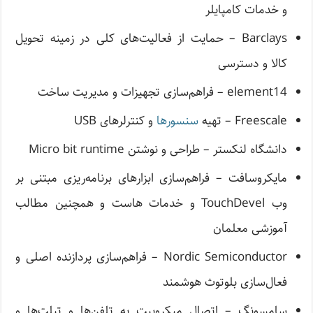
و خدمات کامپایلر
Barclays – حمایت از فعالیت‌های کلی در زمینه تحویل
کالا و دسترسی
element14 – فراهم‌سازی تجهیزات و مدیریت ساخت
Freescale – تهیه
سنسورها
و کنترلرهای USB
دانشگاه لنکستر – طراحی و نوشتن Micro bit runtime
مایکروسافت – فراهم‌سازی ابزارهای برنامه‌ریزی مبتنی بر
وب TouchDevel و خدمات‌ هاست و همچنین مطالب
آموزشی معلمان
Nordic Semiconductor – فراهم‌سازی پردازنده اصلی و
فعال‌سازی بلوتوث هوشمند
سامسونگ – اتصال میکروبیت به تلفن‌ها و تبلت‌ها و