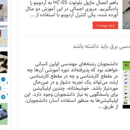
باهم اتصال ماژول بلوتوث HC-05 به آردوینو را
یادبگیریم. مروری اجمالی در این آموزش دو مثال
آورده شده، یکی کنترل آردوینو با استفاده از …
ادامه نوشته »
دانشجویان رشته‌های مهندسی اولین کسانی
خواهند بود که پذیرفته‌اند دوره آموزشی آن‌ها چه
در مقطع کارشناسی و چه در مقطع کارشناسی
ارشد می‌تواند یک تجربه دشوار و در عین‌حال
موردنیاز باشد. خوشبختانه، چندین اپلیکیشن
برای پاسخگویی به نیاز دانشجویان وجود دارد. این
اپلیکیشن‌ها به منظور استفاده آسان دانشجویان،
از طریق …