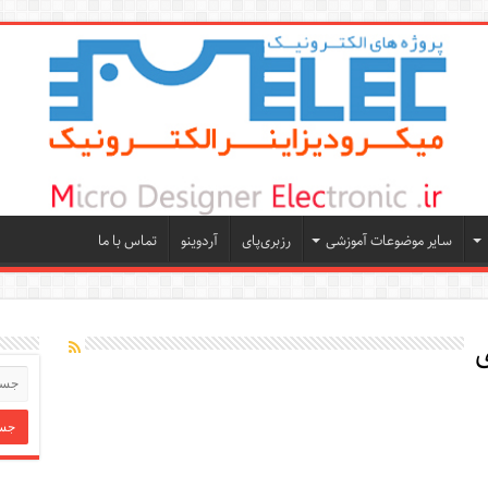
سایر موضوعات آموزشی
رزبری‌پای
آردوینو
تماس با ما
ی