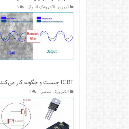
آموزش الکترونیک آنالوگ
3
IGBT چیست و چگونه کار می‌کند؟
الکترونیک صنعتی
2