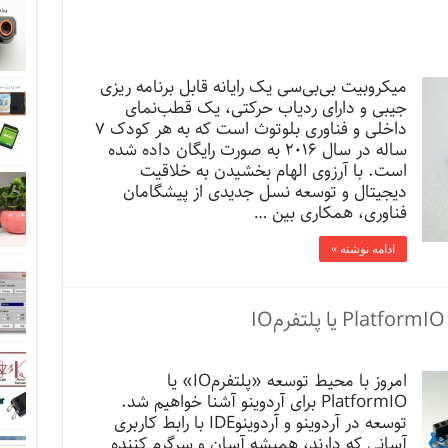
میکروبیت بی‌بی‌سی یک رایانه قابل برنامه ریزی
جیبی و دارای ردیاب حرکتی، یک قطب‌نمای
داخلی و فناوری بلوتوث است که به هر کودک ۷
ساله در سال ۲۰۱۶ به صورت رایگان داده شده
است. با آرزوی الهام بخشیدن به خلاقیت
دیجیتال و توسعه نسل جدیدی از پیشگامان
فناوری، همکاری بین …
ادامه نوشته »
امروز با محیط توسعه «پلتفرمIO» یا
PlatformIO برای آردوینو آشنا خواهیم شد.
توسعه در آردوینو و آردوینوIDE با رابط کاربری
آسانی که دارند، همیشه آسان و سرگرم کننده