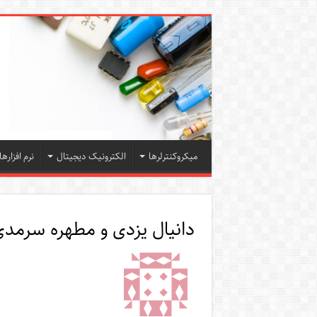
میکروکنترلرها
الکترونیک دیجیتال
نرم افزارها
دانیال یزدی و مطهره سرمد