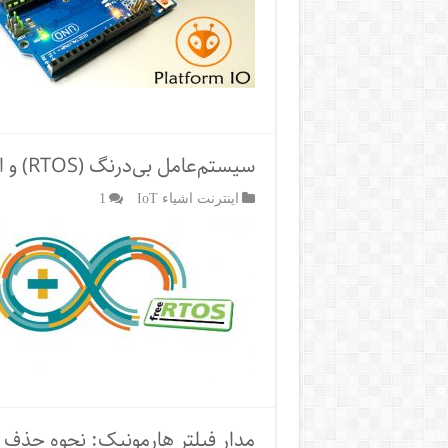
سیستم‌عامل بی‌درنگ (RTOS) و استفاده از آن در امبدد سیستم‌ها
اینترنت اشیاء IoT
1
مدار فیلتر هارمونیک: نحوه حذف 