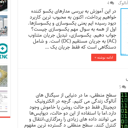
نالوگ
4
در این آموزش به بررسی مدارهای یکسو کننده
خواهیم پرداخت، اکنون به محبوب ترین کاربرد
دیود رسیده ایم یعنی یکسوسازی و یکسوسازها.
اول از همه به سوال مهم یکسوسازی چیست؟
جواب دهیم. یکسوسازی، تبدیل جریان متناوب
(AC) به جریان مستقیم (DC) است. و شامل
دستگاهی است که فقط جریان یک …
ادامه نوشته »
5
سطح منطقی، ما در دنیایی از سیگنال های
آنالوگ زندگی می کنیم. گرچه در الکترونیک
دیجیتال فقط دو حالت روشن یا خاموش وجود
دارد.اما با استفاده از این دو حالت، دیوایس‌ها
می توانند داده های زیادی را رمزگذاری،انتقال و
کنترل کنند. سطح منطقی د گسترده ترین مفهوم