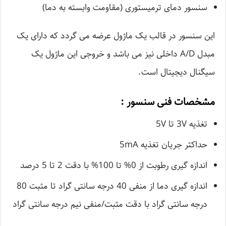
سنسور دمای ترمیستوری (مقاومت وابسته به دما)
این سنسور در قالب یک ماژول عرضه می گردد که دارای یک
مبدل A/D داخلی نیز می باشد و خروجی این ماژول یک
سیگنال دیجیتال است.
مشخصات فنی سنسور :
تغذیه 3V تا 5V
حداکثر جریان تغذیه 5mA
اندازه گیری رطوبت از 0% تا 100% با دقت 2 تا 5 درصد
اندازه گیری دما از منفی 40 درجه سانتی گراد تا مثبت 80
درجه سانتی گراد با دقت مثبت/منفی نیم درجه سانتی گراد