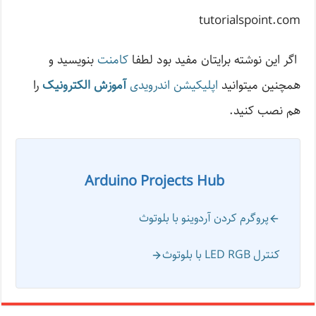
tutorialspoint.com
اگر این نوشته‌ برایتان مفید بود لطفا
کامنت
بنویسید و
همچنین میتوانید
اپلیکیشن اندرویدی
آموزش الکترونیک
را
هم نصب کنید.
Arduino Projects Hub
پروگرم کردن آردوینو با بلوتوث
کنترل LED RGB با بلوتوث