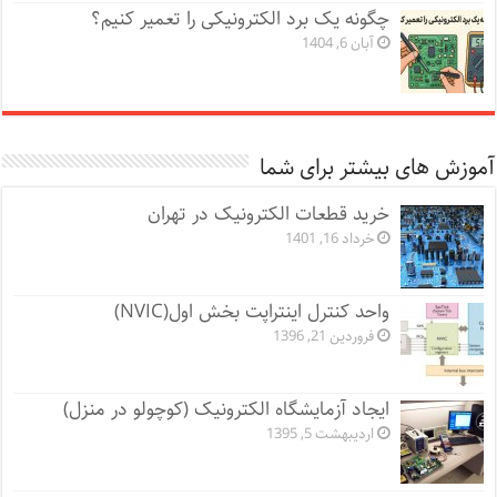
چگونه یک برد الکترونیکی را تعمیر کنیم؟
آبان 6, 1404
آموزش های بیشتر برای شما
خرید قطعات الکترونیک در تهران
خرداد 16, 1401
واحد کنترل اینتراپت بخش اول(NVIC)
فروردین 21, 1396
ایجاد آزمایشگاه الکترونیک (کوچولو در منزل)
اردیبهشت 5, 1395