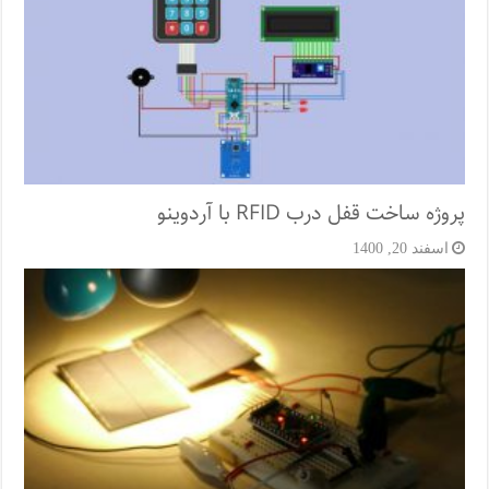
پروژه ساخت قفل‌ درب RFID با آردوینو
اسفند 20, 1400