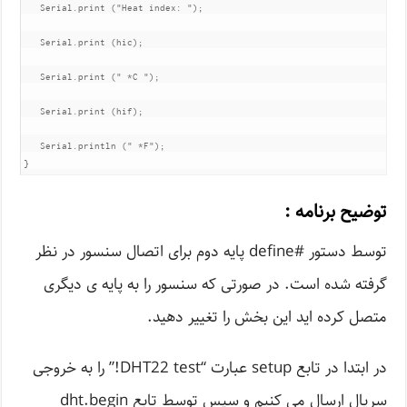
   Serial.print ("Heat index: ");

   Serial.print (hic);

   Serial.print (" *C ");

   Serial.print (hif);

   Serial.println (" *F");

}
توضیح برنامه :
توسط دستور #define پایه دوم برای اتصال سنسور در نظر
گرفته شده است. در صورتی که سنسور را به پایه ی دیگری
متصل کرده اید این بخش را تغییر دهید.
در ابتدا در تابع setup عبارت “DHT22 test!” را به خروجی
سریال ارسال می کنیم و سپس توسط تابع dht.begin