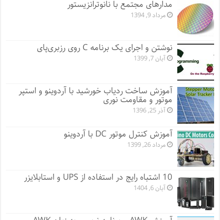
مدارهای مجتمع با نانوترانزیستور
مرداد 9, 1394
نوشتن و اجرای یک برنامه C روی رزبری‌پای
آبان 7, 1399
آموزش ساخت ردیاب خورشید با آردوینو و استپر
موتور و مقاومت نوری
آذر 25, 1396
آموزش کنترل موتور DC با آردوینو
مرداد 26, 1399
10 اشتباه رایج در استفاده از UPS و استابلایزر
آبان 6, 1404