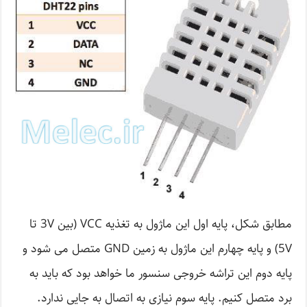
مطابق شکل، پایه اول این ماژول به تغذیه VCC (بین 3V تا
5V) و پایه چهارم این ماژول به زمین GND متصل می شود و
پایه دوم این تراشه خروجی سنسور ما خواهد بود که باید به
برد متصل کنیم. پایه سوم نیازی به اتصال به جایی ندارد.