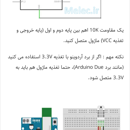
یک مقاومت 10K اهم بین پایه دوم و اول (پایه خروجی و
تغذیه VCC) ماژول متصل کنید.
نکته مهم : اگر از برد آردوینو با تغذیه 3.3V استفاده می کنید
(مانند برد Arduino Due)، حتما تغذیه ماژول هم باید به
3.3V متصل شود.