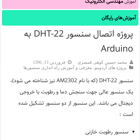
مهندسی الکترونیک
آموزش
آموزش‌های رایگان
پروژه اتصال سنسور DHT-22 به
Arduino
محمد حسین کوهی قمصری
فروردین 13, 1396
پروژه های آردوینو
,
معرفی و آموزش راه اندازی سنسورها
سنسور DHT-22 (که با نام AM2302 نیز شناخته می شود)،
یک سنسور عالی جهت سنجش دما و رطوبت با خروجی
دیجتال می باشد. این سنسور از دو سنسور تشکیل شده
است :
سنسور رطوبت خازنی