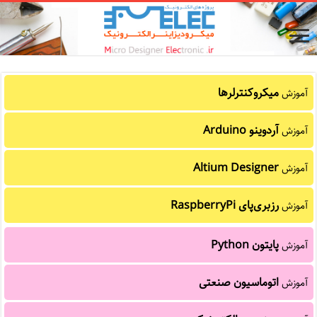
میکروکنترلرها
آموزش
آردوینو Arduino
آموزش
Altium Designer
آموزش
رزبری‌پای RaspberryPi
آموزش
پایتون Python
آموزش
اتوماسیون صنعتی
آموزش