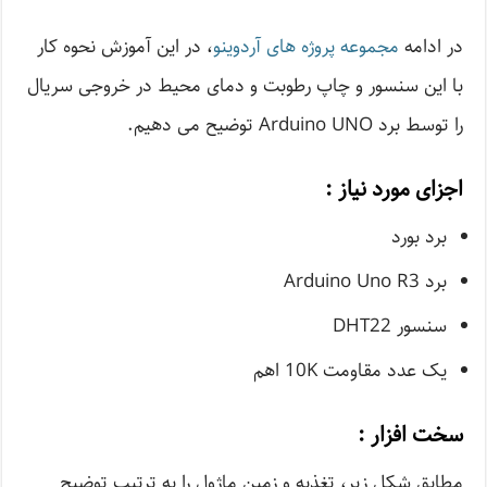
در ادامه
مجموعه پروژه های آردوینو
، در این آموزش نحوه کار
با این سنسور و چاپ رطوبت و دمای محیط در خروجی سریال
را توسط برد Arduino UNO توضیح می دهیم.
اجزای مورد نیاز :
برد بورد
برد Arduino Uno R3
سنسور DHT22
یک عدد مقاومت 10K اهم
سخت افزار :
مطابق شکل زیر، تغذیه و زمین ماژول را به ترتیب توضیح