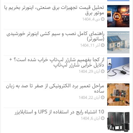
تحلیل قیمت تجهیزات برق صنعتی، اینورتر بخریم یا
موتور برق
دی 4, 1404
راهنمای کامل نصب و سیم کشی اینورتر خورشیدی
(سانورتر)
آذر 11, 1404
از کجا بفهمیم شارژر لپ‌تاپ خراب شده است؟ +
دلایل خرابی شارژر لپ‌تاپ
آبان 29, 1404
مراحل تعمیر برد الکترونیکی از صفر تا صد به زبان
ساده
آبان 22, 1404
10 اشتباه رایج در استفاده از UPS و استابلایزر
آبان 6, 1404