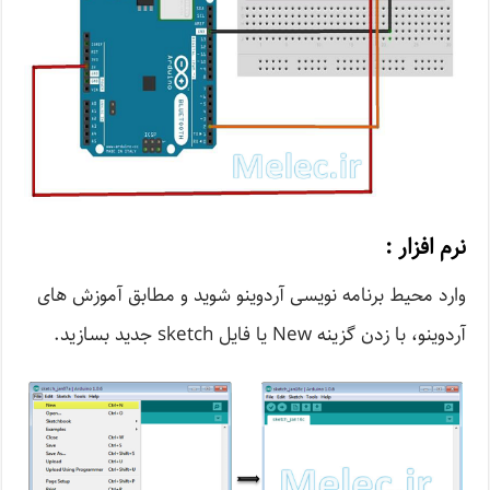
نرم افزار :
وارد محیط برنامه نویسی آردوینو شوید و مطابق آموزش های
آردوینو، با زدن گزینه New یا فایل sketch جدید بسازید.