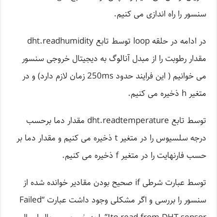
سنسور را راه اندازی می کنیم.
در ادامه در حلقه loop توسط تابع dht.readhumidity
مقدار رطوبت را از مبدل آنالوگ به دیجیتال خروجی سنسور
می خوانیم ( این فرایند حدود 250ms زمان لازم دارد) و در
متغیر h ذخیره می کنیم.
توسط تابع dht.readtemperature مقدار دما برحسب
درجه سلسیوس را در متغیر t ذخیره می کنیم و مقدار دما بر
حسب فارنهایت را در متغیر f ذخیره می کنیم.
توسط عبارت شرطی if صحیح بودن مقادیر خوانده شده از
سنسور را بررسی و اگر مشکلی وجود داشت عبارت “Failed