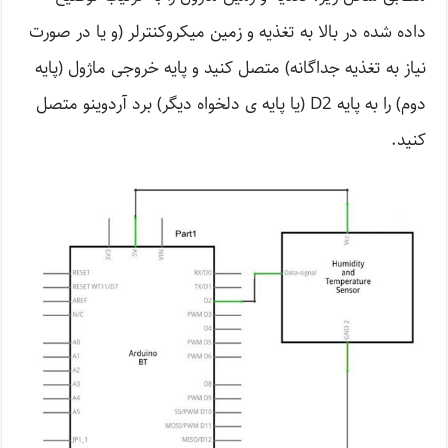
داده شده در بالا به تغذیه و زمین میکروکنترلر (و یا در صورت
نیاز به تغذیه جداگانه) متصل کنید و پایه خروجی ماژول (پایه
دوم) را به پایه D2 (یا پایه ی دلخواه دیگر) برد آردوینو متصل
کنید.