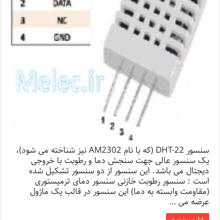
سنسور DHT-22 (که با نام AM2302 نیز شناخته می شود)،
یک سنسور عالی جهت سنجش دما و رطوبت با خروجی
دیجتال می باشد. این سنسور از دو سنسور تشکیل شده
است : سنسور رطوبت خازنی سنسور دمای ترمیستوری
(مقاومت وابسته به دما) این سنسور در قالب یک ماژول
عرضه می …
ادامه نوشته »