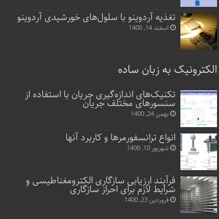
تغذیه آردوینو با سلول‌های خورشیدی آردوینو
اسفند 14, 1400
الکترونیک به زبان ساده
تکنیک‌های اندازه‌گیری جریان با استفاده از
سنسورهای مختلف جریان
بهمن 24, 1400
انواع ترانسفورمرها و کاربرد آنها
شهریور 10, 1400
فرآیند ارزیابی سازگاری الکترومغناطیسی و
شرایط لازم برای احراز سازگاری
فروردین 23, 1400