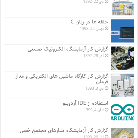
دی 22, 1392
حلقه ها در زبان C
بهمن 22, 1398
گزارش کار آزمایشگاه الکترونیک صنعتی
آذر 28, 1392
گزارش کار کارگاه ماشین های الکتریکی و مدار
فرمان
دی 3, 1393
استفاده از IDE آردوینو
آبان 4, 1399
گزارش کار آزمایشگاه مدارهای مجتمع خطی
آذر 26, 1393