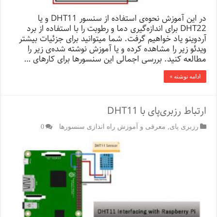
در این آموزش نحوه‌ی استفاده از سنسور DHT11 و یا
DHT22 برای اندازه‌گیری دما و رطوبت را با استفاده از برد
آردوینو یاد خواهیم گرفت. شما می­توانید برای جزئیات بیشتر
ویدئو زیر را مشاهده کرده و یا آموزش نوشته شده‌ی زیر را
مطالعه کنید. بررسی اجمالی این سنسور‌ها برای کارهای …
ادامه نوشته »
ارتباط رزبری‌پای با DHT11
رزبری پای
,
معرفی و آموزش راه اندازی سنسورها
0