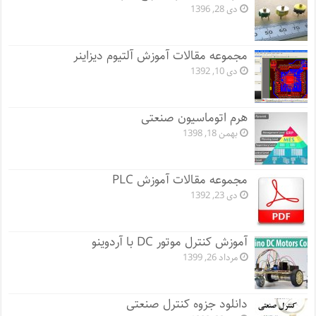
دی 28, 1396
مجموعه مقالات آموزش آلتیوم دیزاینر
دی 10, 1392
هرم اتوماسیون صنعتی
بهمن 18, 1398
مجموعه مقالات آموزش PLC
دی 23, 1392
آموزش کنترل موتور DC با آردوینو
مرداد 26, 1399
دانلود جزوه کنترل صنعتی