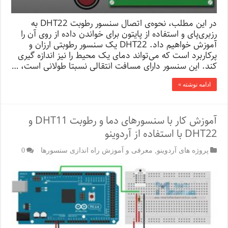
در این مطلب، نحوه‌ی اتصال سنسور رطوبت DHT22 به
رزبری‌پای و استفاده از پایتون برای خواندن داده از روی آن را
آموزش خواهیم داد. DHT22 یک سنسور رطوبتی ارزان و
پرکاربرد است که می‌تواند دمای یک محیط را نیز اندازه گیری
کند. این سنسور دارای مسافت انتقالی نسبتا طولانی است، …
ادامه نوشته »
آموزش کار با سنسور‌های دما و رطوبت DHT11 و
DHT22 با استفاده از آردوینو
پروژه های آردوینو
,
معرفی و آموزش راه اندازی سنسورها
0