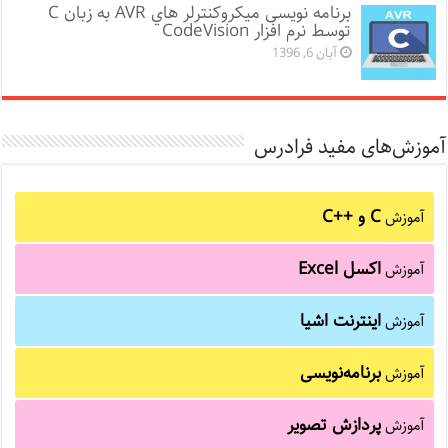
برنامه نویسی میکروکنترلر هاي AVR به زبان C
توسط نرم افزار CodeVision
آبان 6, 1396
آموزش‌های مفید فرادرس
C و C++‎
آموزش
اکسل Excel
آموزش
اینترنت اشیا
آموزش
برنامه‌نویسی
آموزش
پردازش تصویر
آموزش