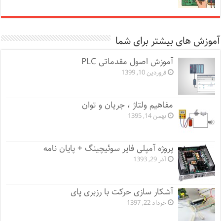
آموزش های بیشتر برای شما
آموزش اصول مقدماتی PLC
فروردین 10, 1399
مفاهیم ولتاژ ، جریان و توان
بهمن 14, 1395
پروژه آمپلی فایر سوئیچینگ + پایان نامه
آذر 29, 1393
آشکار سازی حرکت با رزبری پای
خرداد 22, 1397