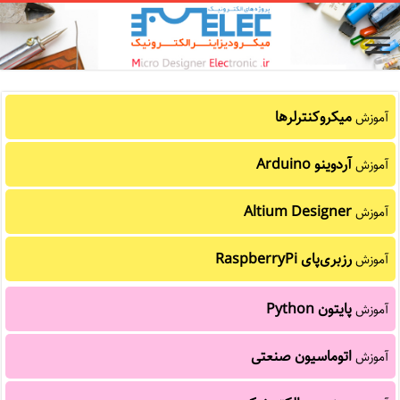
میکروکنترلرها
آموزش
آردوینو Arduino
آموزش
Altium Designer
آموزش
رزبری‌پای RaspberryPi
آموزش
پایتون Python
آموزش
اتوماسیون صنعتی
آموزش