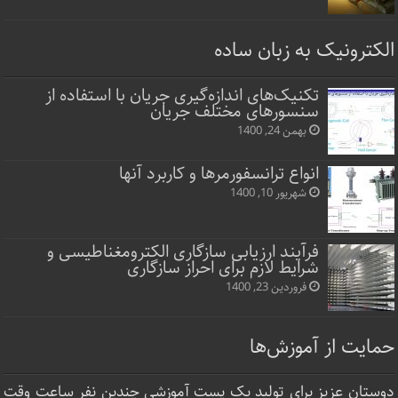
الکترونیک به زبان ساده
تکنیک‌های اندازه‌گیری جریان با استفاده از
سنسورهای مختلف جریان
بهمن 24, 1400
انواع ترانسفورمرها و کاربرد آنها
شهریور 10, 1400
فرآیند ارزیابی سازگاری الکترومغناطیسی و
شرایط لازم برای احراز سازگاری
فروردین 23, 1400
حمایت از آموزش‌ها
دوستان عزیز برای تولید یک پست آموزشی چندین نفر ساعت‌ وقت