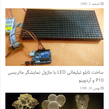
اسفند 5, 1400
ساخت تابلو تبلیغاتی LED با ماژول نمایشگر ماتریسی
P10 و آردوینو
بهمن 10, 1398