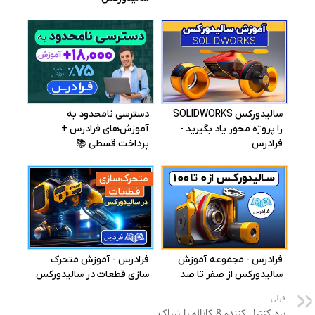
قبلی
برد کنترل کننده 8 کاناله با تریاک