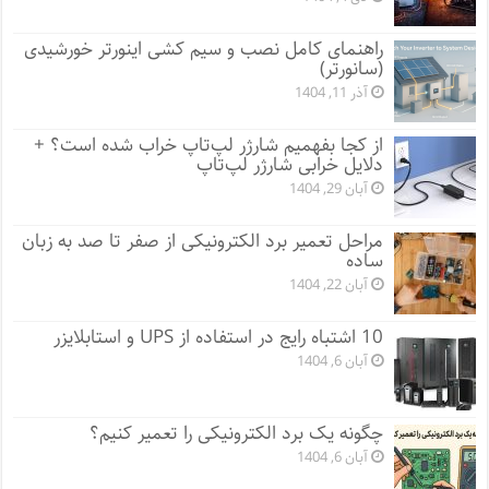
راهنمای کامل نصب و سیم کشی اینورتر خورشیدی
(سانورتر)
آذر 11, 1404
از کجا بفهمیم شارژر لپ‌تاپ خراب شده است؟ +
دلایل خرابی شارژر لپ‌تاپ
آبان 29, 1404
مراحل تعمیر برد الکترونیکی از صفر تا صد به زبان
ساده
آبان 22, 1404
10 اشتباه رایج در استفاده از UPS و استابلایزر
آبان 6, 1404
چگونه یک برد الکترونیکی را تعمیر کنیم؟
آبان 6, 1404