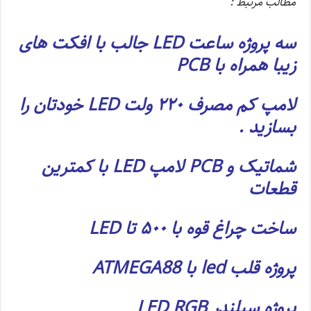
مطالب مرتبط :
سه پروژه ساعت LED جالب با افکت های
زیبا همراه با PCB
لامپ کم مصرف ۲۲۰ ولت LED خودتان را
بسازید .
شماتیک و PCB لامپ LED با کمترین
قطعات
ساخت چراغ قوه با ۵۰۰ تا LED
پروژه قلب led با ATMEGA88
پروژه سیلندر LED RGB