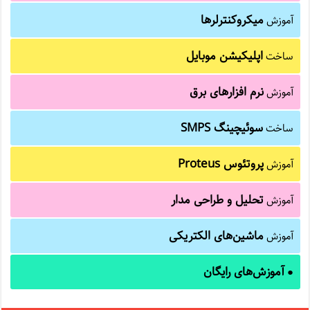
میکروکنترلرها
آموزش
اپلیکیشن موبایل
ساخت
نرم افزارهای برق
آموزش
سوئیچینگ SMPS
ساخت
پروتئوس Proteus
آموزش
تحلیل و طراحی مدار
آموزش
ماشین‌های الکتریکی
آموزش
آموزش‌های رایگان
●