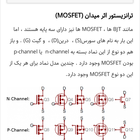
ترانزیستور اثر میدان (MOSFET)
مانند BJT ها ، MOSFET ها نیز دارای سه پایه هستند ، اما
این بار به نام های سورس(S) ، درین(D) ، و گیت (G) . و باز
هم دو نوع از این نماد بسته به n-channel یا p-channel
بودن MOSFET وجود دارد . چندین مدل نماد برای هر یک از
این دو نوع MOSFET وجود دارد.