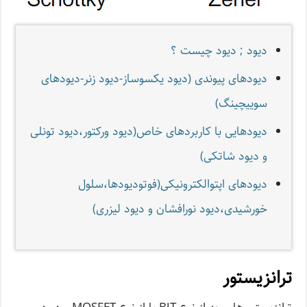
دیود ; دیود چیست ؟
دیودهای پیوندی (دیود یکسوساز-دیود زنر-دیودهای
سوییچینگ)
دیودهایی با کاربردهای خاص(دیود ورکتور،دیود تونلی
و دیود شاتکی)
دیودهای اپتوالکترونیکی(فوتودیودها،سلول
خورشیدی،دیود نورافشان و دیود لیزری)
ترانزیستور