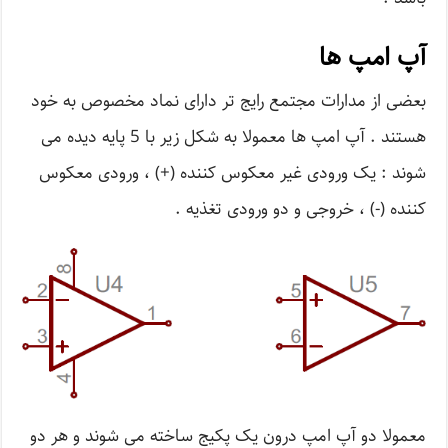
آپ امپ ها
بعضی از مدارات مجتمع رایج تر دارای نماد مخصوص به خود
هستند . آپ امپ ها معمولا به شکل زیر با 5 پایه دیده می
شوند : یک ورودی غیر معکوس کننده (+) ، ورودی معکوس
کننده (-) ، خروجی و دو ورودی تغذیه .
معمولا دو آپ امپ درون یک پکیج ساخته می شوند و هر دو