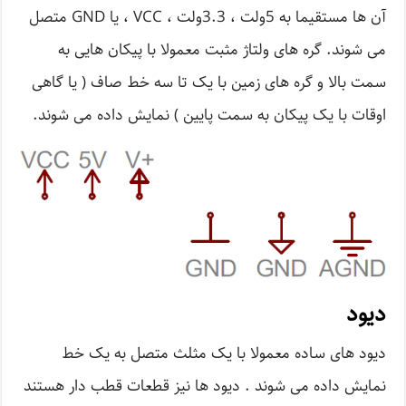
آن ها مستقیما به 5ولت ، 3.3ولت ، VCC ، یا GND متصل
می شوند. گره های ولتاژ مثبت معمولا با پیکان هایی به
سمت بالا و گره های زمین با یک تا سه خط صاف ( یا گاهی
اوقات با یک پیکان به سمت پایین ) نمایش داده می شوند.
دیود
دیود های ساده معمولا با یک مثلث متصل به یک خط
نمایش داده می شوند . دیود ها نیز قطعات قطب دار هستند