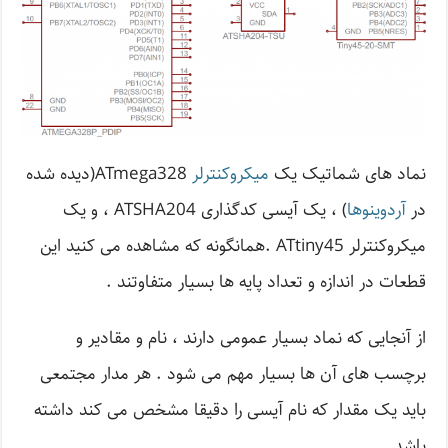
نماد های شماتیک یک
میکروکنترلر
ATmega328(دیده شده
در
آردوینوها
) ، یک آیسی کدگذاری ATSHA204 ، و یک
میکروکنترلر ATtiny45 .همانگونه که مشاهده می کنید این
قطعات در اندازه و تعداد پایه ها بسیار متفاوتند .
از آنجایی که نماد بسیار عمومی دارند ، نام و مقادیر و
برچسب های آن ها بسیار مهم می شود . هر مدار مجتمعی
باید یک مقدار که نام آیسی را دقیقا مشخص می کند داشته
باشد .