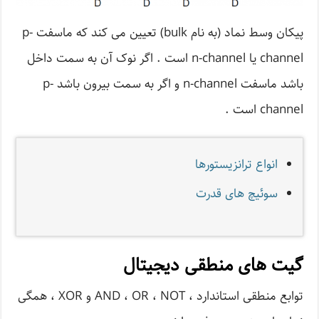
پیکان وسط نماد (به نام bulk) تعیین می کند که ماسفت p-
channel یا n-channel است . اگر نوک آن به سمت داخل
باشد ماسفت n-channel و اگر به سمت بیرون باشد p-
channel است .
انواع ترانزیستورها
سوئیچ های قدرت
گیت های منطقی دیجیتال
توابع منطقی استاندارد ، AND ، OR ، NOT و XOR ، همگی