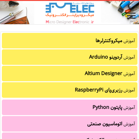
میکروکنترلرها
آموزش
آردوینو Arduino
آموزش
Altium Designer
آموزش
رزبری‌پای RaspberryPi
آموزش
پایتون Python
آموزش
اتوماسیون صنعتی
آموزش