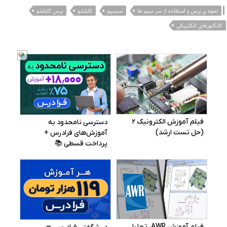
|
نحوه ی پرس و استفاده از سر سیم ها
سرسیم
کابلشو
پرس کابلشو
کانکتورهای الکتریکی