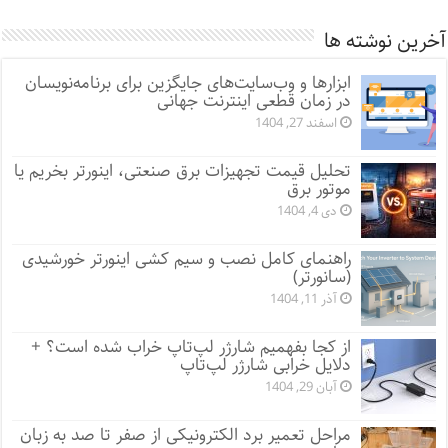
آخرین نوشته ها
ابزارها و وب‌سایت‌های جایگزین برای برنامه‌نویسان
در زمان قطعی اینترنت جهانی
اسفند 27, 1404
تحلیل قیمت تجهیزات برق صنعتی، اینورتر بخریم یا
موتور برق
دی 4, 1404
راهنمای کامل نصب و سیم کشی اینورتر خورشیدی
(سانورتر)
آذر 11, 1404
از کجا بفهمیم شارژر لپ‌تاپ خراب شده است؟ +
دلایل خرابی شارژر لپ‌تاپ
آبان 29, 1404
مراحل تعمیر برد الکترونیکی از صفر تا صد به زبان