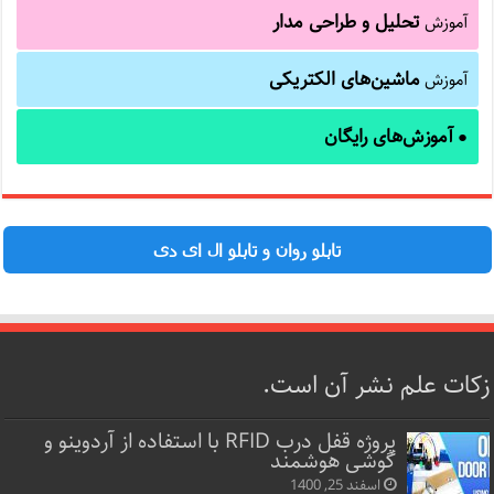
تحلیل و طراحی مدار
آموزش
ماشین‌های الکتریکی
آموزش
آموزش‌های رایگان
●
تابلو روان و تابلو ال ای دی
زکات علم نشر آن است.
پروژه قفل‌ درب RFID با استفاده از آردوینو و
گوشی هوشمند
اسفند 25, 1400