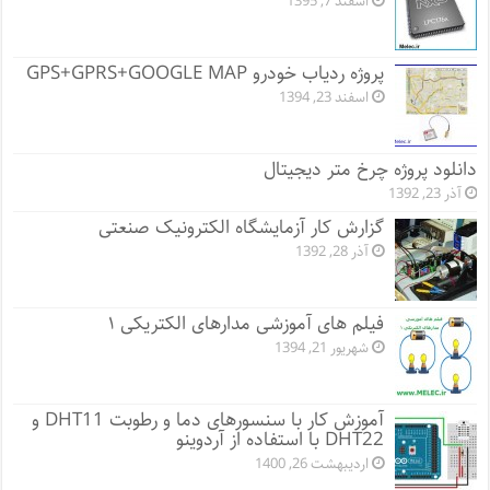
اسفند 7, 1395
پروژه ردیاب خودرو GPS+GPRS+GOOGLE MAP
اسفند 23, 1394
دانلود پروژه چرخ متر دیجیتال
آذر 23, 1392
گزارش کار آزمایشگاه الکترونیک صنعتی
آذر 28, 1392
فیلم های آموزشی مدارهای الکتریکی ۱
شهریور 21, 1394
آموزش کار با سنسور‌های دما و رطوبت DHT11 و
DHT22 با استفاده از آردوینو
اردیبهشت 26, 1400