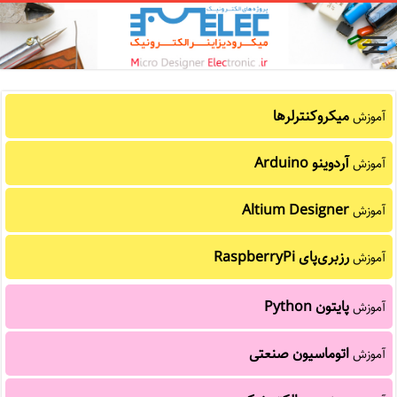
میکروکنترلرها
آموزش
آردوینو Arduino
آموزش
Altium Designer
آموزش
رزبری‌پای RaspberryPi
آموزش
پایتون Python
آموزش
اتوماسیون صنعتی
آموزش