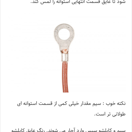
شود تا عایق قسمت انتهایی استوانه را لمس کند.
نکته خوب : سیم مقدار خیلی کمی از قسمت استوانه ای
طولانی تر است.
سیم و کابلشو سپس وارد آچار می شوند. رنگ عایق کابلشو