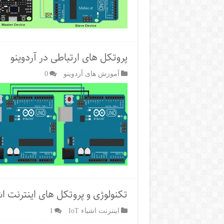
پروتکل های ارتباطی در آردوینو
آموزش های آردوینو
0
تکنولوژی و پروتکل های اینترنت اش
اینترنت اشیاء IoT
1