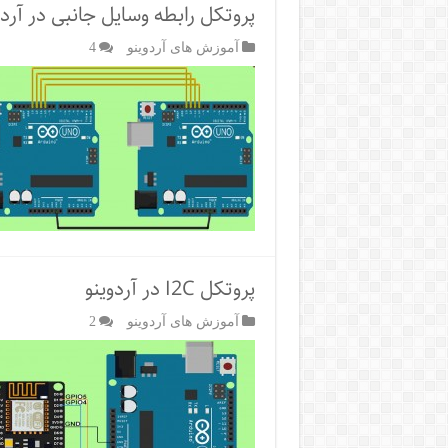
پروتکل رابطه وسایل جانبی در آردوینو 
آموزش های آردوینو
4
پروتکل I2C در آردوینو
آموزش های آردوینو
2