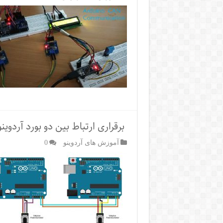
برقراری ارتباط بین دو بورد آردوینو ب
آموزش های آردوینو
0