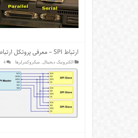
ارتباط SPI – معرفی پروتکل ارتباطی سریال SPI
الکترونیک دیجیتال
,
میکروکنترلرها
4