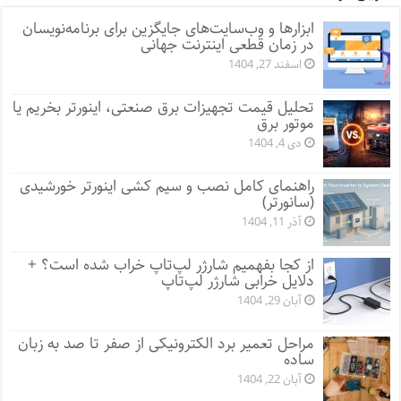
ابزارها و وب‌سایت‌های جایگزین برای برنامه‌نویسان
در زمان قطعی اینترنت جهانی
اسفند 27, 1404
تحلیل قیمت تجهیزات برق صنعتی، اینورتر بخریم یا
موتور برق
دی 4, 1404
راهنمای کامل نصب و سیم کشی اینورتر خورشیدی
(سانورتر)
آذر 11, 1404
از کجا بفهمیم شارژر لپ‌تاپ خراب شده است؟ +
دلایل خرابی شارژر لپ‌تاپ
آبان 29, 1404
مراحل تعمیر برد الکترونیکی از صفر تا صد به زبان
ساده
آبان 22, 1404