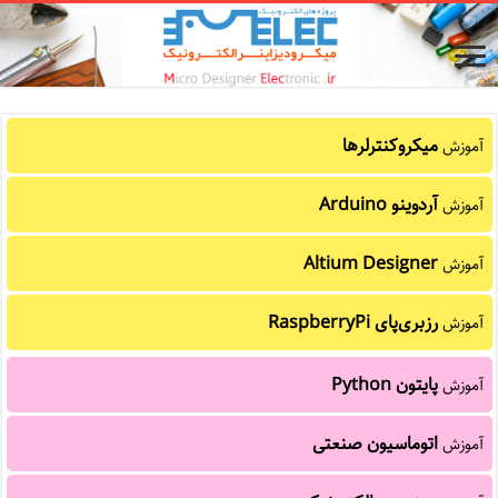
میکروکنترلرها
آموزش
آردوینو Arduino
آموزش
Altium Designer
آموزش
رزبری‌پای RaspberryPi
آموزش
پایتون Python
آموزش
اتوماسیون صنعتی
آموزش