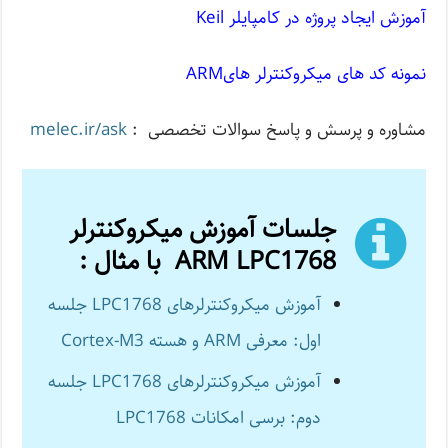
آموزش ایجاد پروژه در کامپایلر Keil
نمونه کد های میکروکنترلر هایARM
مشاوره و پرسش و پاسخ سوالات تخصصی :
melec.ir/ask
جلسات آموزش میکروکنترلر
ARM LPC1768 با مثال :
آموزش میکروکنترلرهای LPC1768 جلسه
اول: معرفی ARM و هسته Cortex-M3
آموزش میکروکنترلرهای LPC1768 جلسه
دوم: برسی امکانات LPC1768