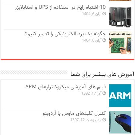
10 اشتباه رایج در استفاده از UPS و استابلایزر
آبان 6, 1404
چگونه یک برد الکترونیکی را تعمیر کنیم؟
آبان 6, 1404
آموزش های بیشتر برای شما
فیلم های آموزشی میکروکنترلرهای ARM
آذر 17, 1392
کنترل کلیدهای ماوس با آردوینو
اردیبهشت 12, 1397