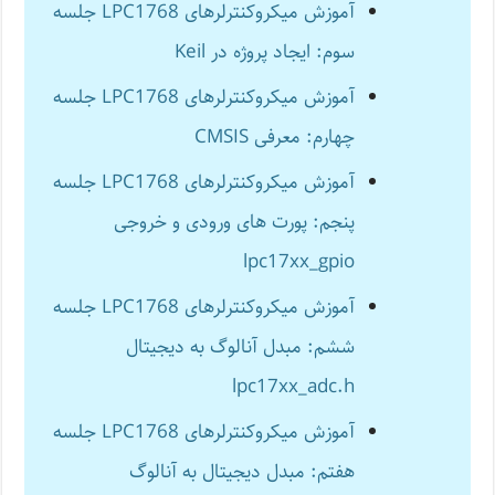
آموزش میکروکنترلرهای LPC1768 جلسه
سوم: ایجاد پروژه در Keil
آموزش میکروکنترلرهای LPC1768 جلسه
چهارم: معرفی CMSIS
آموزش میکروکنترلرهای LPC1768 جلسه
پنجم: پورت های ورودی و خروجی
lpc17xx_gpio
آموزش میکروکنترلرهای LPC1768 جلسه
ششم: مبدل آنالوگ به دیجیتال
lpc17xx_adc.h
آموزش میکروکنترلرهای LPC1768 جلسه
هفتم: مبدل دیجیتال به آنالوگ