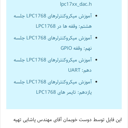
lpc17xx_dac.h
آموزش میکروکنترلرهای LPC1768 جلسه
هشتم: وقفه ها در LPC1768
آموزش میکروکنترلرهای LPC1768 جلسه
نهم: وقفه GPIO
آموزش میکروکنترلرهای LPC1768 جلسه
دهم: UART
آموزش میکروکنترلرهای LPC1768 جلسه
یازدهم: تایمر های LPC1768
این فایل توسط دوست خوبمان آقای مهندس پاشایی تهیه