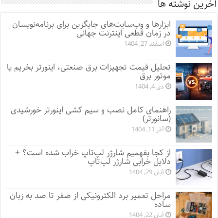
آخرین نوشته ها
ابزارها و وب‌سایت‌های جایگزین برای برنامه‌نویسان
در زمان قطعی اینترنت جهانی
اسفند 27, 1404
تحلیل قیمت تجهیزات برق صنعتی، اینورتر بخریم یا
موتور برق
دی 4, 1404
راهنمای کامل نصب و سیم کشی اینورتر خورشیدی
(سانورتر)
آذر 11, 1404
از کجا بفهمیم شارژر لپ‌تاپ خراب شده است؟ +
دلایل خرابی شارژر لپ‌تاپ
آبان 29, 1404
مراحل تعمیر برد الکترونیکی از صفر تا صد به زبان
ساده
آبان 22, 1404