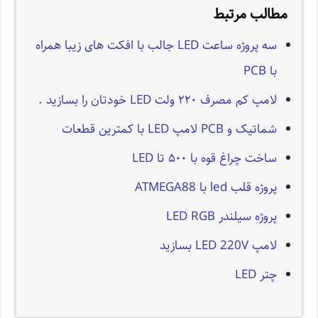
مطالب مرتبط
سه پروژه ساعت LED جالب با افکت های زیبا همراه
با PCB
لامپ کم مصرف ۲۲۰ ولت LED خودتان را بسازید .
شماتیک و PCB لامپ LED با کمترین قطعات
ساخت چراغ قوه با ۵۰۰ تا LED
پروژه قلب led با ATMEGA88
پروژه سیلندر LED RGB
لامپ LED 220V بسازید
چتر LED