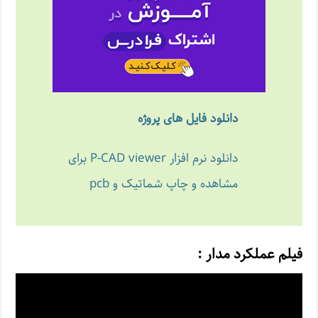
دانلود فایل های پروژه
دانلود نرم افزار P-CAD viewer برای
مشاهده و چاپ شماتیک و pcb
فیلم عملکرد مدار :