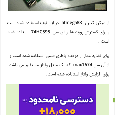
از میکرو کنترلر
atmega88
در این توپ استفاده شده است
و برای گسترش پورت ها از آی سی
74HC595
استفده شده
است .
برای تغذیه مدار از دوعدد باطری قلمی استفاده شده است و
از آی سی
max1674
که یک مبدل ولتاژ مستقیم می باشد
برای افزایش ولتاژ‌ استفاده شده است.