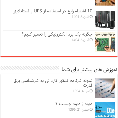
10 اشتباه رایج در استفاده از UPS و استابلایزر
آبان 6, 1404
چگونه یک برد الکترونیکی را تعمیر کنیم؟
آبان 6, 1404
آموزش های بیشتر برای شما
نمونه کارنامه کنکور کاردانی به کارشناسی برق
قدرت
مهر 4, 1394
دیود ; دیود چیست ؟
بهمن 21, 1396