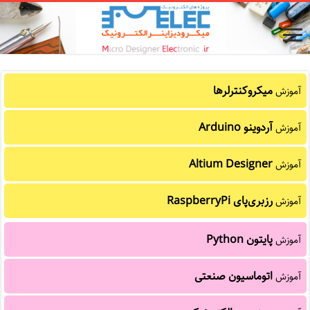
میکروکنترلرها
آموزش
آردوینو Arduino
آموزش
Altium Designer
آموزش
رزبری‌پای RaspberryPi
آموزش
پایتون Python
آموزش
اتوماسیون صنعتی
آموزش