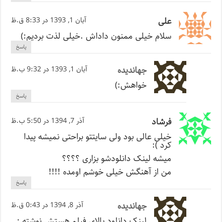
علی
آبان 1, 1393 در 8:33 ق.ظ
سلام خیلی ممنون داداش .خیلی لذت بردیم:)
پاسخ
جهاندیده
آبان 1, 1393 در 9:32 ب.ظ
خواهش:)
پاسخ
فرشاد
آذر 7, 1394 در 5:50 ب.ظ
خیلی عالی بود ولی سایتتو براحتی نمیشه پیدا
کرد ):
میشه لینک دانلودشو بزاری ؟؟؟؟
من از آهنگش خیلی خوشم اومده !!!!
پاسخ
جهاندیده
آذر 8, 1394 در 0:43 ق.ظ
لینک دانلود بالای فیلم هستش نوشته :