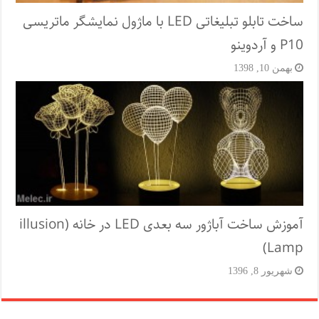
ساخت تابلو تبلیغاتی LED با ماژول نمایشگر ماتریسی
P10 و آردوینو
بهمن 10, 1398
آموزش ساخت آباژور سه بعدی LED در خانه (illusion
Lamp)
شهریور 8, 1396