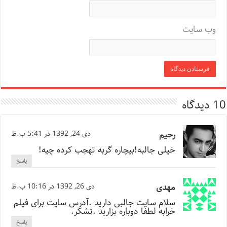
وب‌ سایت
10 دیدگاه
رحیم
دی 24, 1392 در 5:41 ب.ظ
خیلی جالبه!بیچاره گربه تهجب کرده چیه!
پاسخ
مهدی
دی 26, 1392 در 10:16 ب.ظ
سلام سایت جالبی دارید .آدرس سایت برای فیلم
خرابه لطفا دوباره بزارید .تشکر.
پاسخ