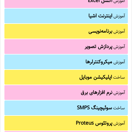
اکسل Excel
آموزش
اینترنت اشیا
آموزش
برنامه‌نویسی
آموزش
پردازش تصویر
آموزش
میکروکنترلرها
آموزش
اپلیکیشن موبایل
ساخت
نرم افزارهای برق
آموزش
سوئیچینگ SMPS
ساخت
پروتئوس Proteus
آموزش