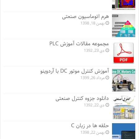
هرم اتوماسیون صنعتی
بهمن 18, 1398
مجموعه مقالات آموزش PLC
دی 23, 1392
آموزش کنترل موتور DC با آردوینو
مرداد 26, 1399
دانلود جزوه کنترل صنعتی
دی 22, 1392
حلقه ها در زبان C
بهمن 22, 1398