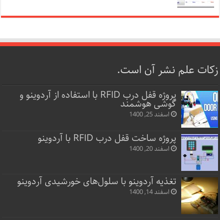
زکات علم نشر آن است.
پروژه قفل‌ درب RFID با استفاده از آردوینو و
گوشی هوشمند
اسفند 25, 1400
پروژه ساخت قفل‌ درب RFID با آردوینو
اسفند 20, 1400
تغذیه آردوینو با سلول‌های خورشیدی آردوینو
اسفند 14, 1400