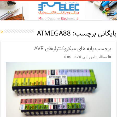
بایگانی برچسب:
ATMEGA88
برچسب پایه های میکروکنترلرهای AVR
مطالب آموزشی AVR
0