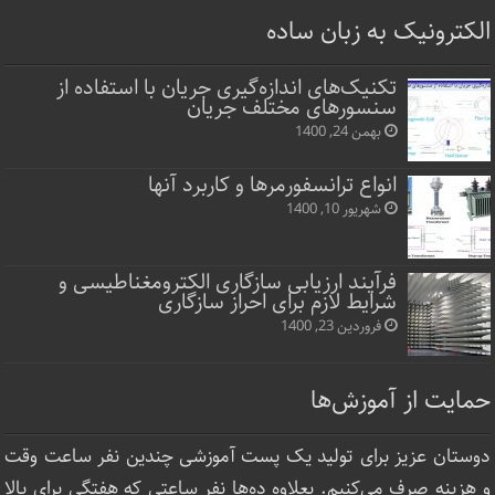
الکترونیک به زبان ساده
تکنیک‌های اندازه‌گیری جریان با استفاده از
سنسورهای مختلف جریان
بهمن 24, 1400
انواع ترانسفورمرها و کاربرد آنها
شهریور 10, 1400
فرآیند ارزیابی سازگاری الکترومغناطیسی و
شرایط لازم برای احراز سازگاری
فروردین 23, 1400
حمایت از آموزش‌ها
دوستان عزیز برای تولید یک پست آموزشی چندین نفر ساعت‌ وقت
و هزینه صرف می‌کنیم. بعلاوه ده‌ها نفر ساعتی که هفتگی برای بالا