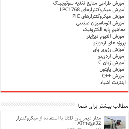
آموزش طراحی منابع تغذیه سوئیچینگ
آموزش میکروکنترلرهای LPC1768
آموزش میکروکنترلرهای PIC
آموزش اتوماسیون صنعتی
مفاهیم پایه الکترونیک
آموزش آلتیوم دیزاینر
پروژه های آردوینو
آموزش رزبری پای
آموزش آردوینو
آموزش زبان C
آموزش پایتون
آموزش ++C
اینترنت اشیاء
مطالب بیشتر برای شما
مدار دیمر پاور LED با استفاده از میکروکنترلر
ATmega32