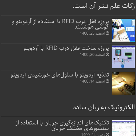
زکات علم نشر آن است.
پروژه قفل‌ درب RFID با استفاده از آردوینو و
گوشی هوشمند
اسفند 25, 1400
پروژه ساخت قفل‌ درب RFID با آردوینو
اسفند 20, 1400
تغذیه آردوینو با سلول‌های خورشیدی آردوینو
اسفند 14, 1400
الکترونیک به زبان ساده
تکنیک‌های اندازه‌گیری جریان با استفاده از
سنسورهای مختلف جریان
بهمن 24, 1400