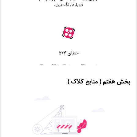
بخش هفتم ( منابع کلاک )