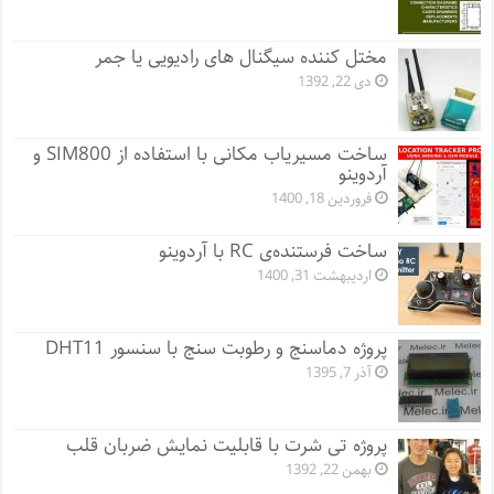
مختل کننده سیگنال های رادیویی یا جمر
دی 22, 1392
ساخت مسیریاب مکانی با استفاده از SIM800 و
آردوینو
فروردین 18, 1400
ساخت فرستنده‌ی RC با آردوینو
اردیبهشت 31, 1400
پروژه دماسنج و رطوبت سنج با سنسور DHT11
آذر 7, 1395
پروژه تی شرت با قابلیت نمایش ضربان قلب
بهمن 22, 1392