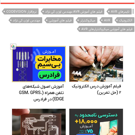
|
تایمرهای AVR
فیلم های آموزش AVR مهندس اوژن کی نژاد
نرم‌افزار CODEVISION
الکترونیک
AVR
میکروکنترلر
فیلم های آموزشی
مهندس اوژن کی نژاد
فیلم های آموزشی میکروکنترلرهای AVR