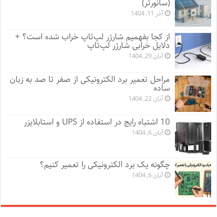
(سانورتر)
آذر 11, 1404
از کجا بفهمیم شارژر لپ‌تاپ خراب شده است؟ +
دلایل خرابی شارژر لپ‌تاپ
آبان 29, 1404
مراحل تعمیر برد الکترونیکی از صفر تا صد به زبان
ساده
آبان 22, 1404
10 اشتباه رایج در استفاده از UPS و استابلایزر
آبان 6, 1404
چگونه یک برد الکترونیکی را تعمیر کنیم؟
آبان 6, 1404