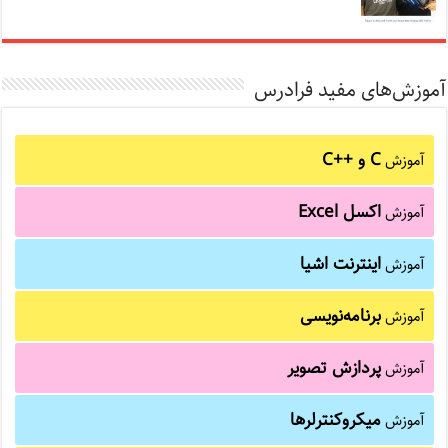
آموزش‌های مفید فرادرس
C و C++‎
آموزش
اکسل Excel
آموزش
اینترنت اشیا
آموزش
برنامه‌نویسی
آموزش
پردازش تصویر
آموزش
میکروکنترلرها
آموزش