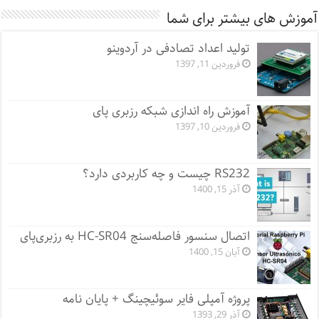
آموزش های بیشتر برای شما
تولید اعداد تصادفی در آردوینو
فروردین 11, 1397
آموزش راه اندازی شبکه رزبری پای
فروردین 10, 1397
RS232 چیست و چه کاربردی دارد؟
آذر 15, 1400
اتصال سنسور فاصله‌سنج HC-SR04 به رزبری‌پای
آبان 15, 1400
پروژه آمپلی فایر سوئیچینگ + پایان نامه
آذر 29, 1393