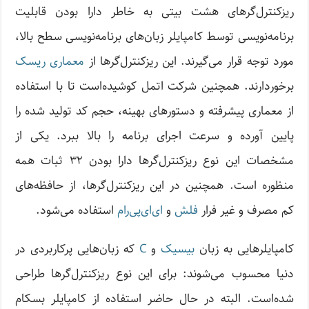
ریزکنترل‌گرهای هشت بیتی به خاطر دارا بودن قابلیت
برنامه‌نویسی توسط کامپایلر زبان‌های برنامه‌نویسی سطح بالا،
مورد توجه قرار می‌گیرند. این ریزکنترل‌گرها از
معماری ریسک
برخوردارند. همچنین شرکت اتمل کوشیده‌است تا با استفاده
از معماری پیشرفته و دستورهای بهینه، حجم کد تولید شده را
پایین آورده و سرعت اجرای برنامه را بالا ببرد. یکی از
مشخصات این نوع ریزکنترل‌گرها دارا بودن ۳۲ ثبات همه
منظوره است. همچنین در این ریزکنترل‌گرها، از حافظه‌های
کم مصرف و غیر فرار
فلش
و
ای‌ای‌پی‌رام
استفاده می‌شود.
کامپایلرهایی به زبان
بیسیک
و
C
که زبان‌هایی پرکاربردی در
دنیا محسوب می‌شوند: برای این نوع ریزکنترل‌گرها طراحی
شده‌است. البته در حال حاضر استفاده از کامپایلر بسکام