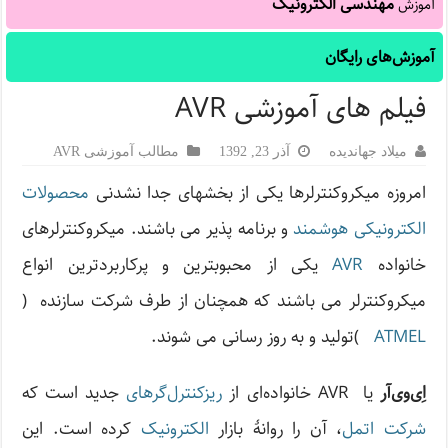
مهندسی الکترونیک
آموزش
آموزش‌های رایگان
فیلم های آموزشی AVR
میلاد جهاندیده
آذر 23, 1392
مطالب آموزشی AVR
امروزه میکروکنترلرها یکی از بخشهای جدا نشدنی
محصولات
الکترونیکی هوشمند
و برنامه پذیر می باشند. میکروکنترلرهای
خانواده
AVR
یکی از محبوبترین و پرکاربردترین انواع
میکروکنترلر می باشند که همچنان از طرف شرکت سازنده (
ATMEL
)تولید و به روز رسانی می شوند.
اِی‌وی‌آر
یا
AVR
خانواده‌ای از
ریزکنترل‌گرهای
جدید است که
شرکت اتمل
، آن را روانهٔ بازار
الکترونیک
کرده است. این