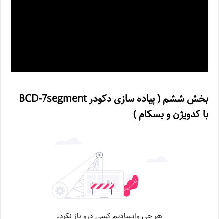
بخش ششم ( پیاده سازی دکودر BCD-7segment
با کدویژن و بسکام )