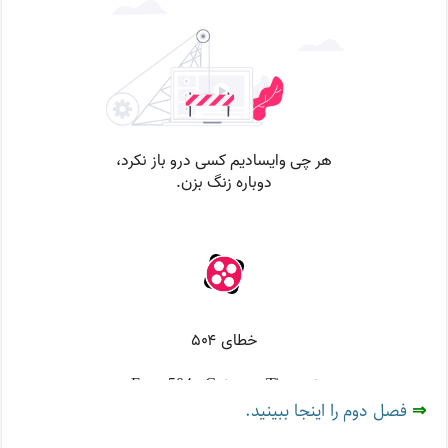
⇒
فصل دوم را اینجا ببینید.