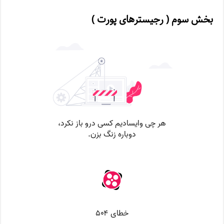
بخش سوم ( رجیسترهای پورت )