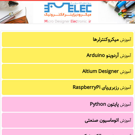
میکروکنترلرها
آموزش
آردوینو Arduino
آموزش
Altium Designer
آموزش
رزبری‌پای RaspberryPi
آموزش
پایتون Python
آموزش
اتوماسیون صنعتی
آموزش