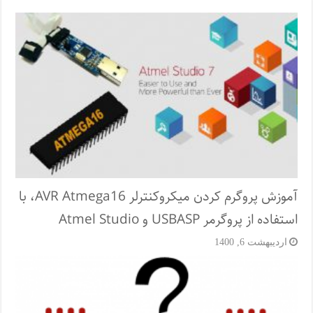
آموزش پروگرم کردن میکروکنترلر AVR Atmega16، با
استفاده از پروگرمر USBASP و Atmel Studio
اردیبهشت 6, 1400