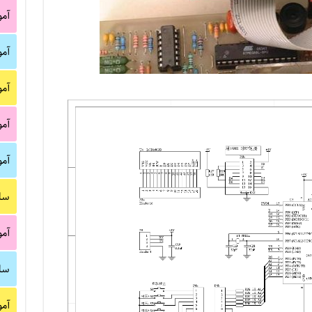
آم
آم
آم
آم
آم
سا
آم
سا
آم