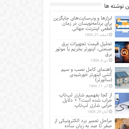
 نوشته ها
ابزارها و وب‌سایت‌های جایگزین
برای برنامه‌نویسان در زمان
قطعی اینترنت جهانی
اسفند 27, 1404
تحلیل قیمت تجهیزات برق
صنعتی، اینورتر بخریم یا موتور
برق
دی 4, 1404
راهنمای کامل نصب و سیم
کشی اینورتر خورشیدی
(سانورتر)
آذر 11, 1404
از کجا بفهمیم شارژر لپ‌تاپ
خراب شده است؟ + دلایل
خرابی شارژر لپ‌تاپ
آبان 29, 1404
مراحل تعمیر برد الکترونیکی از
صفر تا صد به زبان ساده