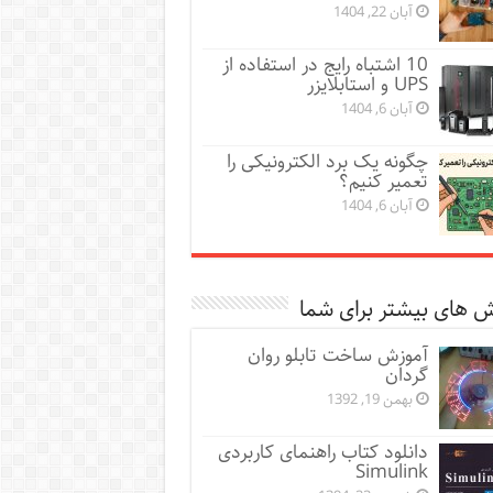
آبان 22, 1404
10 اشتباه رایج در استفاده از
UPS و استابلایزر
آبان 6, 1404
چگونه یک برد الکترونیکی را
تعمیر کنیم؟
آبان 6, 1404
 های بیشتر برای شما
آموزش ساخت تابلو روان
گردان
بهمن 19, 1392
دانلود کتاب راهنمای کاربردی
Simulink