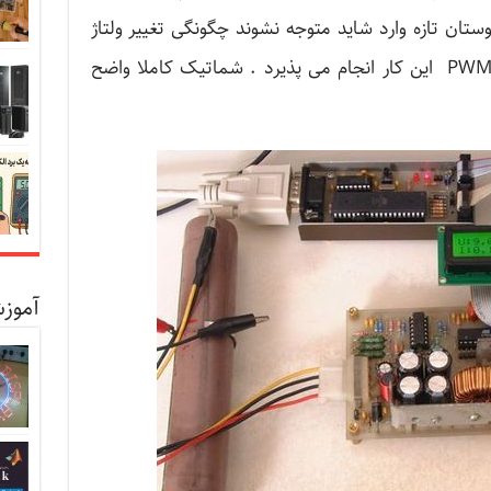
ستان تازه وارد شاید متوجه نشوند چگونگی تغییر ولتاژ
بصورت دیجیتال می باشد که بصورت PWM این کار انجام می پذیرد . شماتیک کاملا واضح
آموزش