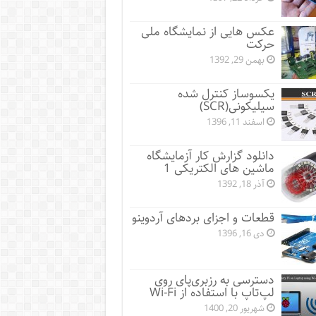
عکس هایی از نمایشگاه ملی
حرکت
بهمن 29, 1392
یکسوساز کنترل شده
سیلیکونی(SCR)
اسفند 11, 1396
دانلود گزارش کار آزمایشگاه
ماشین های الکتریکی 1
آذر 18, 1392
قطعات و اجزای بردهای آردوینو
دی 16, 1396
دسترسی به رزبری‌پای روی
لپ‌تاپ با استفاده از Wi-Fi
شهریور 20, 1400