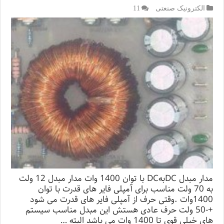
الکترونیک صنعتی
11
مدار مبدل DCبهDC با توان 1400 وات مدار مبدل 12 ولت
به 70 ولت مناسب برای آمپلی فایر های قدرت با توان
1400وات .وقتی حرف از آمپلی فایر های قدرت می شود
+-50 ولت حرف عادی هستش این مبدل مناسب سیستم
های خیلی قوی تا 1400 وات می باشد البته …