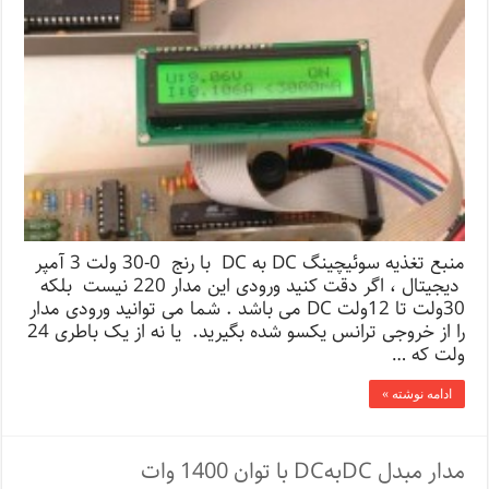
منبع تغذیه سوئیچینگ DC به DC با رنج 0-30 ولت 3 آمپر
دیجیتال ، اگر دقت کنید ورودی این مدار 220 نیست بلکه
30ولت تا 12ولت DC می باشد . شما می توانید ورودی مدار
را از خروجی ترانس یکسو شده بگیرید. یا نه از یک باطری 24
ولت که …
ادامه نوشته »
مدار مبدل DCبهDC با توان 1400 وات