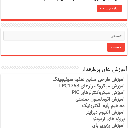
ادامه نوشته »
آموزش های پرطرفدار
آموزش طراحی منابع تغذیه سوئیچینگ
آموزش میکروکنترلرهای LPC1768
آموزش میکروکنترلرهای PIC
آموزش اتوماسیون صنعتی
مفاهیم پایه الکترونیک
آموزش آلتیوم دیزاینر
پروژه های آردوینو
آموزش رزبری پای