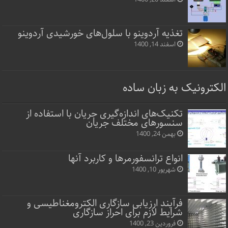
تغذیه آردوینو با سلول‌های خورشیدی آردوینو
اسفند 14, 1400
الکترونیک به زبان ساده
تکنیک‌های اندازه‌گیری جریان با استفاده از
سنسورهای مختلف جریان
بهمن 24, 1400
انواع ترانسفورمرها و کاربرد آنها
شهریور 10, 1400
فرآیند ارزیابی سازگاری الکترومغناطیسی و
شرایط لازم برای احراز سازگاری
فروردین 23, 1400