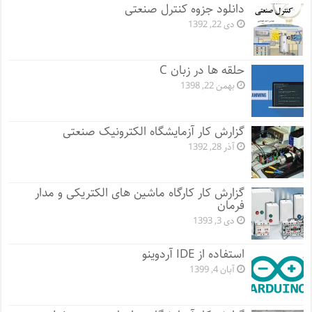
دانلود جزوه کنترل صنعتی
دی 22, 1392
حلقه ها در زبان C
بهمن 22, 1398
گزارش کار آزمایشگاه الکترونیک صنعتی
آذر 28, 1392
گزارش کار کارگاه ماشین های الکتریکی و مدار
فرمان
دی 3, 1393
استفاده از IDE آردوینو
آبان 4, 1399