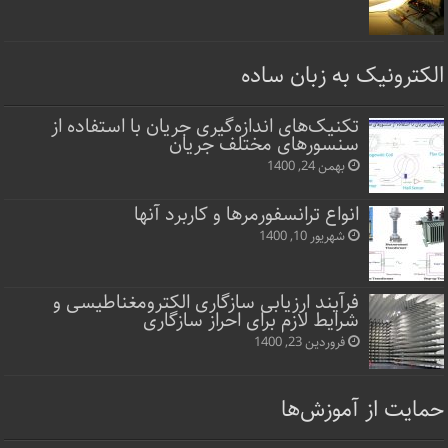
الکترونیک به زبان ساده
تکنیک‌های اندازه‌گیری جریان با استفاده از
سنسورهای مختلف جریان
بهمن 24, 1400
انواع ترانسفورمرها و کاربرد آنها
شهریور 10, 1400
فرآیند ارزیابی سازگاری الکترومغناطیسی و
شرایط لازم برای احراز سازگاری
فروردین 23, 1400
حمایت از آموزش‌ها