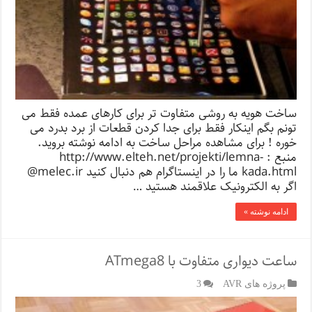
ساخت هویه به روشی متفاوت تر برای کارهای عمده فقط می
تونم بگم اینکار فقط برای جدا کردن قطعات از برد بدرد می
خوره ! برای مشاهده مراحل ساخت به ادامه نوشته بروید.
منبع : http://www.elteh.net/projekti/lemna-
kada.html ما را در اینستاگرام هم دنبال کنید melec.ir@
اگر به الکترونیک علاقمند هستید …
ادامه نوشته »
ساعت دیواری متفاوت با ATmega8
پروژه های AVR
3