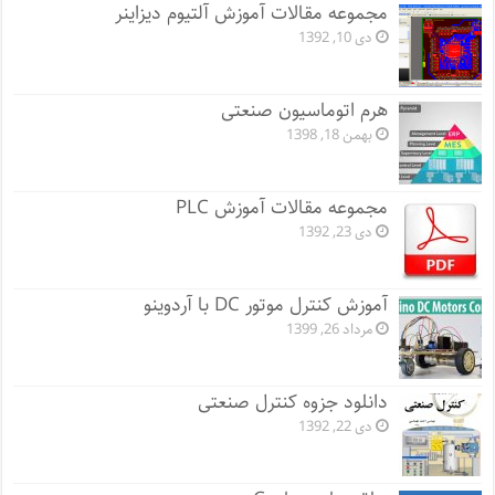
مجموعه مقالات آموزش آلتیوم دیزاینر
دی 10, 1392
هرم اتوماسیون صنعتی
بهمن 18, 1398
مجموعه مقالات آموزش PLC
دی 23, 1392
آموزش کنترل موتور DC با آردوینو
مرداد 26, 1399
دانلود جزوه کنترل صنعتی
دی 22, 1392