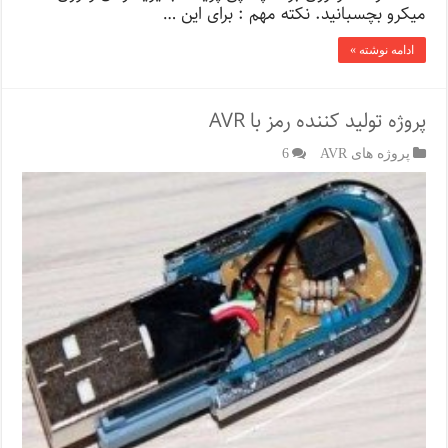
میکرو بچسبانید. نکته مهم : برای این …
ادامه نوشته »
پروژه تولید کننده رمز با AVR
پروژه های AVR
6