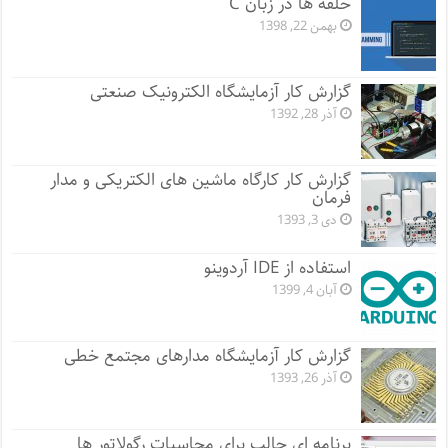
حلقه ها در زبان C
بهمن 22, 1398
گزارش کار آزمایشگاه الکترونیک صنعتی
آذر 28, 1392
گزارش کار کارگاه ماشین های الکتریکی و مدار
فرمان
دی 3, 1393
استفاده از IDE آردوینو
آبان 4, 1399
گزارش کار آزمایشگاه مدارهای مجتمع خطی
آذر 26, 1393
برنامه ای جالب برای محاسبات رگولاتور ها