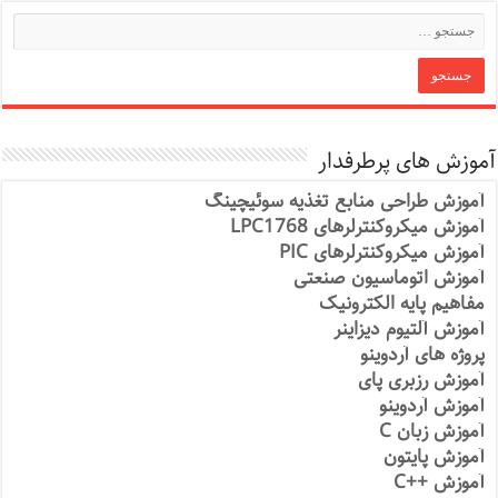
آموزش های پرطرفدار
آموزش طراحی منابع تغذیه سوئیچینگ
آموزش میکروکنترلرهای LPC1768
آموزش میکروکنترلرهای PIC
آموزش اتوماسیون صنعتی
مفاهیم پایه الکترونیک
آموزش آلتیوم دیزاینر
پروژه های آردوینو
آموزش رزبری پای
آموزش آردوینو
آموزش زبان C
آموزش پایتون
آموزش ++C