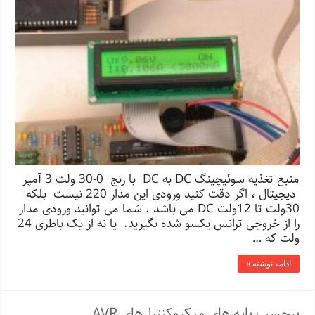
منبع تغذیه سوئیچینگ DC به DC با رنج 0-30 ولت 3 آمپر
دیجیتال ، اگر دقت کنید ورودی این مدار 220 نیست بلکه
30ولت تا 12ولت DC می باشد . شما می توانید ورودی مدار
را از خروجی ترانس یکسو شده بگیرید. یا نه از یک باطری 24
ولت که …
ادامه نوشته »
برچسب پایه های میکروکنترلرهای AVR