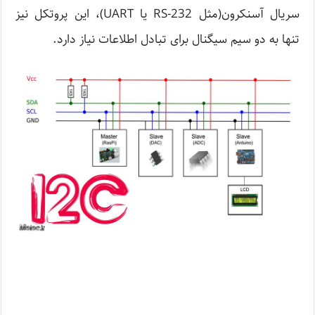
سریال آسنکرون(مثل RS-232 یا UART)، این پروتکل نیز
تنها به دو سیم سیگنال برای تبادل اطلاعات نیاز دارد.