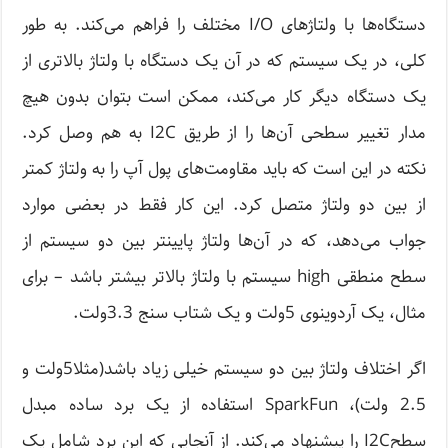
دستگاه‌ها با ولتاژهای I/O مختلف را فراهم می‌کند. به طور
کلی، در یک سیستم که در آن یک دستگاه با ولتاژ بالاتری از
یک دستگاه دیگر کار می‌کند، ممکن است بتوان بدون هیچ
مدار تغییر سطحی آن‌ها را از طریق I2C به هم وصل کرد.
نکته در این است که باید مقاومت‌های پول آپ را به ولتاژ کمتر
از بین دو ولتاژ متصل کرد. این کار فقط در بعضی موارد
جواب می‌دهد، که در آن‌ها ولتاژ پایینتر بین دو سیستم از
سطح منطقی high سیستم با ولتاژ بالاتر بیشتر باشد – برای
مثال، یک آردوینوی 5ولت و یک شتاب سنج 3.3ولت.
اگر اختلاف ولتاژ بین دو سیستم خیلی زیاد باشد(مثلا5ولت و
2.5 ولت)، SparkFun استفاده از یک برد ساده مبدل
سطحI2C را پیشنهاد می‌کند. از آنجایی که این برد شامل یک