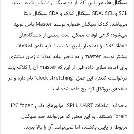
سیگنال ها
، هر باس I2C از دو سیگنال تشکیل شده است:
SCL و SDA. SCL سیگنال کلاک و SDA سیگنال دیتا
می‌باشد. کلاک سیگنال همواره توسط Master باس تولید
می‌شود؛ گاهی اوقات ممکن است بعضی از دستگاه‌های
slave کلاک را به اجبار پایین بکشند تا فرستادن اطلاعات
بیشتر توسط master را به تاخیر بیاندازند(یا تا زمان بیشتری
برای آماده سازی داده قبل از این که master آن را کلاک بزند
درخواست کنند). این عمل “clock stretching” نام دارد و در
صفحه‌ی پروتکل توضیح داده شده است.
برخلاف ارتباطات UART یا SPI، درایورهای باس I2C “open
drain” هستند، به این معنی که می‌توانند خط سیگنال
مربوطه را پایین بکشند، اما نمی‌توانند آن را بالا ببرند.