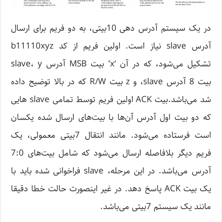
در یک سیستم آدرس دهی 10بیتی، به دو فریم برای ارسال
آدرس slave نیاز است. اولین فریم از کد b11110xyz
تشکیل می‌شود، که در آن ‘x’ بیت MSB آدرس slave، y
بیت 8 آدرس slave، و z بیت R/W که در بالا توضیح داده
شد می‌باشد.بیت ACK اولین فریم توسط تمامی slave هایی
که دو بیت اول آدرس آن‌ها با بیت‌های ارسال شده یکسان
است فرستاده می‌شود. مانند انتقال 7بیتی معمولی، یک
فریم دیگر بلافاصله ارسال می‌شود که شامل بیت‌های 7:0
آدرس می‌باشد. در این مرحله، slave فراخوانی شده باید با
یک بیت ACK پاسخ دهد. در غیر اینصورت حالت خطا دقیقا
مانند یک سیستم 7بیتی می‌باشد.