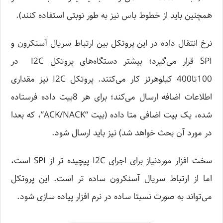
همچنین باید از خطوط باس نیز به طور نوبتی استفاده کنند).
نرخ انتقال داده در این پروتکل بین ارتباط سریال آسنکرون و
SPI قرار می‌گیرد؛ بیشتر دستگاه‌های پروتکل I2C در
100تا400 کیلوهرتز کار می‌کنند. پروتکل I2C نیز مقداری
اطلاعات اضافه ارسال می‌کند؛ برای هر 8بیت داده فرستاده
شده، یک بیت اضافی متا داده (بیت “ACK/NACK”، که بعدا
در مورد آن بحث خواهد شد) نیز باید ارسال شود.
سخت افزار موردنیاز برای اجرای I2C پیچیده تر از SPI است،
اما از ارتباط سریال آسنکرون ساده تر است. این پروتکل
می‌تواند به صورت نسبتا ساده در نرم افزار پیاده سازی شود.