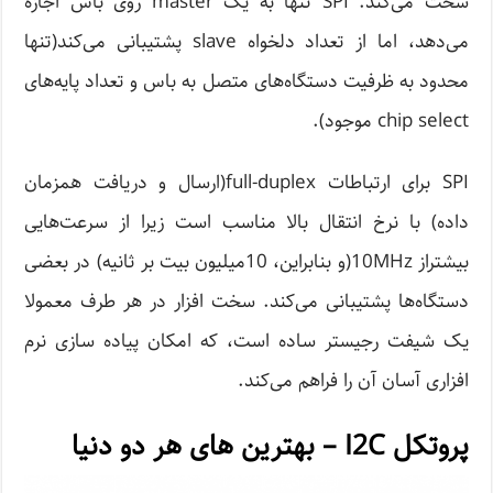
سخت می‌کند. SPI تنها به یک master روی باس اجازه
می‌دهد، اما از تعداد دلخواه slave پشتیبانی می‌کند(تنها
محدود به ظرفیت دستگاه‌های متصل به باس و تعداد پایه‌های
chip select موجود).
SPI برای ارتباطات full-duplex(ارسال و دریافت همزمان
داده) با نرخ انتقال بالا مناسب است زیرا از سرعت‌هایی
بیشتراز 10MHz(و بنابراین، 10میلیون بیت بر ثانیه) در بعضی
دستگاه‌ها پشتیبانی می‌کند. سخت افزار در هر طرف معمولا
یک شیفت رجیستر ساده است، که امکان پیاده سازی نرم
افزاری آسان آن را فراهم می‌کند.
پروتکل I2C – بهترین های هر دو دنیا