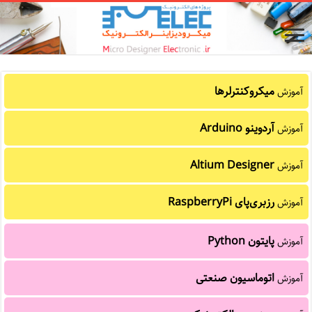
میکروکنترلرها
آموزش
آردوینو Arduino
آموزش
Altium Designer
آموزش
رزبری‌پای RaspberryPi
آموزش
پایتون Python
آموزش
اتوماسیون صنعتی
آموزش