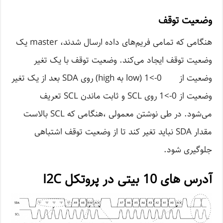
وضعیت توقف
هنگامی که تمامی فریم‌های داده ارسال شدند، master یک
وضعیت توقف ایجاد می‌کند. وضعیت توقف با یک تغیر
وضعیت از 0->1 (low به high) روی SDA بعد از یک تغیر
وضعیت از 0->1 روی SCL و ثابت ماندن SCL تعریف
می‌شود. در طی نوشتن معمولی ،هنگامی که SCL بالاست
مقدار SDA نباید تغیر کند تا از وضعیت توقف اشتباهی
جلوگیری شود.
آدرس های 10 بیتی در پروتکل I2C