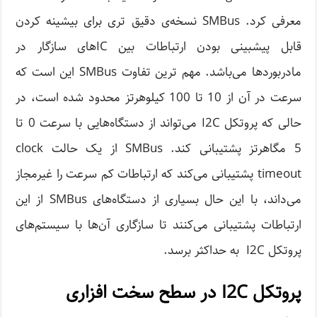
معرفی کرد. SMBus نسخه‌ی دقیق تری برای بیشینه کردن
قابل پیشبینی بودن ارتباطات بین ICهای سازگار در
مادربوردها می‌باشد. مهم ترین تفاوت SMBus این است که
سرعت در آن از 10 تا 100 کیلوهرتز محدود شده است، در
حالی که پروتکل I2C می‌تواند از دستگاه‌هایی با سرعت 0 تا
5 مگاهرتز پشتیبانی کند. SMBus از یک حالت clock
timeout پشتیبانی می‌کند که ارتباطات کم سرعت را غیرمجاز
می‌داند، با این حال بسیاری از دستگاه‌های SMBus از این
ارتباطات پشتیبانی می‌کنند تا سازگاری آن‌ها با سیستم‌های
پروتکل I2C به حداکثر برسد.
پروتکل I2C در سطح سخت افزاری