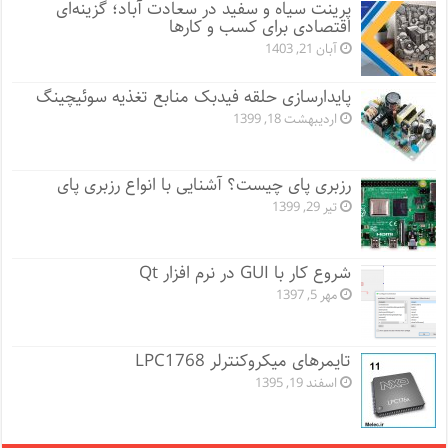
پرینت سیاه و سفید در سعادت آباد؛ گزینه‌ای
اقتصادی برای کسب و کارها
آبان 21, 1403
پایدارسازی حلقه فیدبک منابع تغذیه سوئیچینگ
اردیبهشت 18, 1399
رزبری پای چیست؟ آشنایی با انواع رزبری پای
تیر 29, 1399
شروع کار با GUI در نرم افزار Qt
مهر 5, 1397
تایمرهای میکروکنترلر LPC1768
اسفند 19, 1395