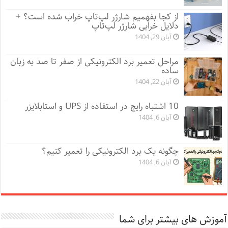
از کجا بفهمیم شارژر لپ‌تاپ خراب شده است؟ +
دلایل خرابی شارژر لپ‌تاپ
آبان 29, 1404
مراحل تعمیر برد الکترونیکی از صفر تا صد به زبان
ساده
آبان 22, 1404
10 اشتباه رایج در استفاده از UPS و استابلایزر
آبان 6, 1404
چگونه یک برد الکترونیکی را تعمیر کنیم؟
آبان 6, 1404
آموزش های بیشتر برای شما