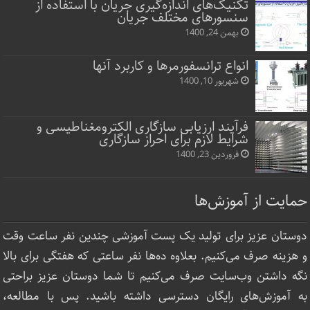
تکنیک‌های اندازه‌گیری جریان با استفاده از
سنسورهای مختلف جریان
بهمن 24, 1400
انواع ترانسفورمرها و کاربرد آنها
شهریور 10, 1400
فرآیند ارزیابی سازگاری الکترومغناطیسی و
شرایط لازم برای احراز سازگاری
فروردین 23, 1400
حمایت از آموزش‌ها
دوستان عزیز برای تولید یک پست آموزشی چندین نفر ساعت‌ وقت
و هزینه صرف می‌کنیم. بعلاوه ده‌ها نفر ساعتی که هفتگی برای بالا
نگه داشتن وب‌سایت صرف ‌می‌کنیم تا شما دوستان عزیز براحتی
به آموزش‌های رایگان دسترسی داشته باشید. پس با مطالعه،