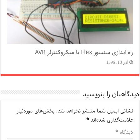
راه اندازی سنسور Flex با میکروکنترلر AVR
آذر 18, 1396
دیدگاهتان را بنویسید
نشانی ایمیل شما منتشر نخواهد شد.
بخش‌های موردنیاز
علامت‌گذاری شده‌اند
*
دیدگاه
*