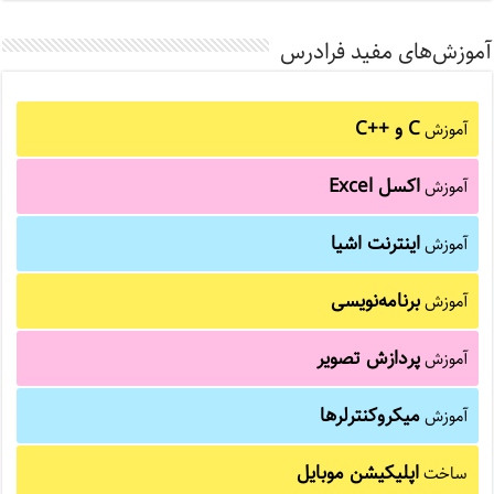
آموزش‌های مفید فرادرس
C و C++‎
آموزش
اکسل Excel
آموزش
اینترنت اشیا
آموزش
برنامه‌نویسی
آموزش
پردازش تصویر
آموزش
میکروکنترلرها
آموزش
اپلیکیشن موبایل
ساخت