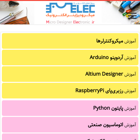
میکروکنترلرها
آموزش
آردوینو Arduino
آموزش
Altium Designer
آموزش
رزبری‌پای RaspberryPi
آموزش
پایتون Python
آموزش
اتوماسیون صنعتی
آموزش