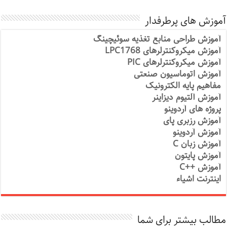
آموزش های پرطرفدار
آموزش طراحی منابع تغذیه سوئیچینگ
آموزش میکروکنترلرهای LPC1768
آموزش میکروکنترلرهای PIC
آموزش اتوماسیون صنعتی
مفاهیم پایه الکترونیک
آموزش آلتیوم دیزاینر
پروژه های آردوینو
آموزش رزبری پای
آموزش آردوینو
آموزش زبان C
آموزش پایتون
آموزش ++C
اینترنت اشیاء
مطالب بیشتر برای شما