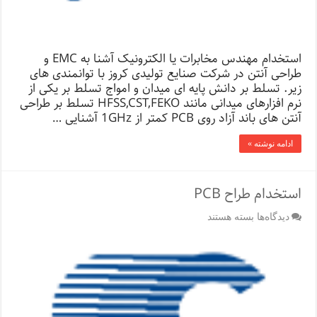
استخدام مهندس مخابرات یا الکترونیک آشنا به EMC و
طراحی آنتن در شرکت صنایع تولیدی کروز با توانمندی های
زیر. تسلط بر دانش پایه ای میدان و امواج تسلط بر یکی از
نرم افزارهای میدانی مانند HFSS,CST,FEKO تسلط بر طراحی
آنتن های باند آزاد روی PCB کمتر از 1GHz آشنایی …
ادامه نوشته »
استخدام طراح PCB
برای
دیدگاه‌ها
بسته هستند
استخدام
طراح
PCB