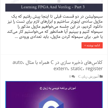
سیمولیشن در دو قسمت قبلی تا اینجا پیش رفتیم که یک
ماژول ساده‌ی اینورتر ساختیم و ابزارهای لازم برای تست را نیز
دانلود کردیم، در این جلسه می‌خواهیم ماژول مذکور را
سیموله کنیم و ببینیم آیا همانطور که می‌خواستیم کار می‌کند
یا خیر. برای سیموله کردن ماژول، باید تعدادی ورودی …
ادامه نوشته »
کلاس‌های ذخیره سازی در C همراه با مثال auto،
extern، static، register
آموزش زبان C
0