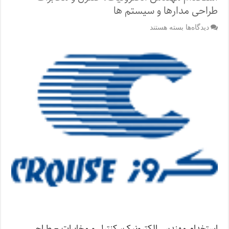
طراحی مدارها و سیستم ها
برای
دیدگاه‌ها
بسته هستند
استخدام
مهندس
الکترونیک،
کنترل
و
مخابرات
–
طراحی
مدارها
و
سیستم
ها
استخدام مهندس الکترونیک، کنترل و مخابرات – طراحی