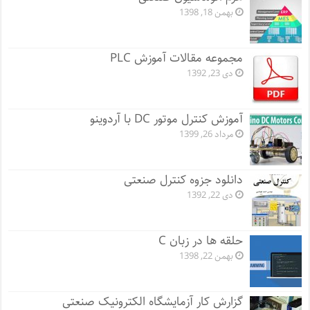
بهمن 18, 1398
مجموعه مقالات آموزش PLC
دی 23, 1392
آموزش کنترل موتور DC با آردوینو
مرداد 26, 1399
دانلود جزوه کنترل صنعتی
دی 22, 1392
حلقه ها در زبان C
بهمن 22, 1398
گزارش کار آزمایشگاه الکترونیک صنعتی