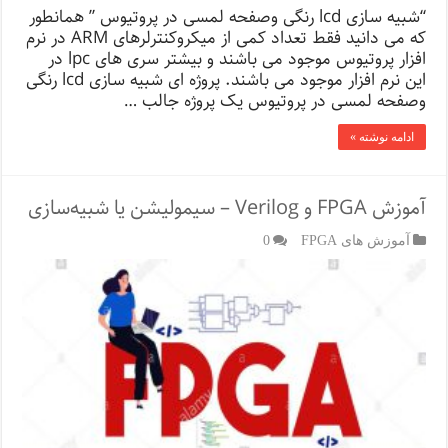
“شبیه سازی lcd رنگی وصفحه لمسی در پروتیوس ” همانطور
که می دانید فقط تعداد کمی از میکروکنترلرهای ARM در نرم
افزار پروتیوس موجود می باشند و بیشتر سری های lpc در
این نرم افزار موجود می باشند. پروژه ای شبیه سازی lcd رنگی
وصفحه لمسی در پروتیوس یک پروژه جالب …
ادامه نوشته »
آموزش FPGA و Verilog – سیمولیشن یا شبیه‌سازی
آموزش های FPGA
0