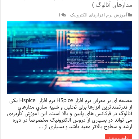
مدارهای آنالوگ )
آموزش نرم افزارهای الکترونیک
1
مقدمه ای بر معرفی نرم افزار HSpice نرم افزار Hspice یکی
از قدرتمندترین ابزارها برای تحليل و شبيه سازي مدارهاي
آنالوگ در فركانس هاي پايين و بالا است. این آموزش کاربردی
می تواند در بسیاری از دروس الکترونیک مخصوصاً در دوره
ارشد و سطوح بالاتر مفید باشد و بسیاری از …
ادامه نوشته »