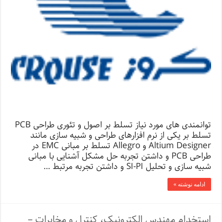
توانمندی های مورد نیاز تسلط بر اصول و تئوری طراحی PCB
تسلط بر یکی از نرم افزارهای طراحی و شبیه سازی مانند
Altium Designer و Allegro تسلط بر مبانی EMC در
طراحی PCB و داشتن تجربه حل مشکل آشنایی با مبانی
شبیه سازی و تحلیل SI-PI و داشتن تجربه مرتبط …
ادامه نوشته »
استخدام مهندس الکترونیک، کنترل و مخابرات –