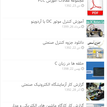
مجموعه مقالات آموزش PLC
دی 23, 1392
آموزش کنترل موتور DC با آردوینو
مرداد 26, 1399
دانلود جزوه کنترل صنعتی
دی 22, 1392
حلقه ها در زبان C
بهمن 22, 1398
گزارش کار آزمایشگاه الکترونیک صنعتی
آذر 28, 1392
گزارش کار کارگاه ماشین های الکتریکی و مدار