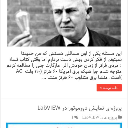
این مسئله یکی از اون مسائلی هستش که من حقیقتا
نمیتونم از فکر کردن بهش دست بردارم اما وقتی کتاب تسلا
: مردی فراتر از زمان خودش اثر مارگارت چنی را مطالعه کردم
متوجه شدم چرا شبکه برق امریکا ۶۰ هرتز (۱۱۰ ولت AC
)است. منشا برق متناوب ۶۰ هرتز منشا …
ادامه نوشته »
پروژه ی نمایش دورموتور در LabVIEW
پروژه های LabVIEW
1