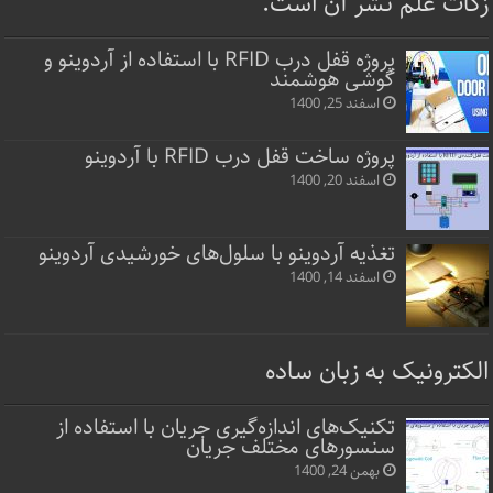
زکات علم نشر آن است.
پروژه قفل‌ درب RFID با استفاده از آردوینو و
گوشی هوشمند
اسفند 25, 1400
پروژه ساخت قفل‌ درب RFID با آردوینو
اسفند 20, 1400
تغذیه آردوینو با سلول‌های خورشیدی آردوینو
اسفند 14, 1400
الکترونیک به زبان ساده
تکنیک‌های اندازه‌گیری جریان با استفاده از
سنسورهای مختلف جریان
بهمن 24, 1400