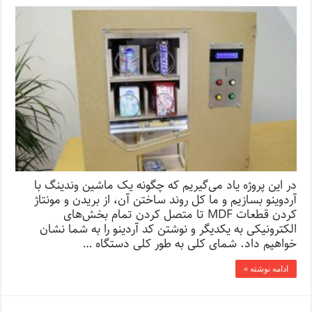
در این پروژه یاد می‌­گیریم که چگونه یک ماشین وندینگ با
آردوینو بسازیم و ما کل روند ساختن آن، از بریدن و مونتاژ
کردن قطعات MDF تا متصل کردن تمام بخش‌های
الکترونیکی به یکدیگر و نوشتن کد آردینو را به شما نشان
خواهیم داد. شمای کلی به طور کلی دستگاه …
ادامه نوشته »