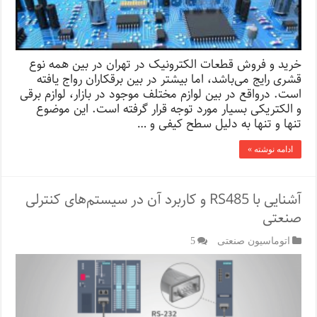
خرید و فروش قطعات الکترونیک در تهران در بین همه نوع
قشری رایج می‌باشد، اما بیشتر در بین برقکاران رواج یافته
است. در‌واقع در بین لوازم مختلف موجود در بازار، لوازم برقی
و الکتریکی بسیار مورد توجه قرار گرفته است. این موضوع
تنها و تنها به دلیل سطح کیفی و …
ادامه نوشته »
آشنایی با RS485 و کاربرد آن در سیستم‌‌های کنترلی
صنعتی
اتوماسیون صنعتی
5