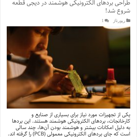
طراحی بردهای الکترونیکی هوشمند در دیجی قطعه
شروع شد!
رپورتاژ‌
1
یکی از تجهیزات مورد نیاز برای بسیاری از صنایع و
کارخانجات، بردهای الکترونیکی هوشمند هستند. این بردها
به دلیل امکانات بیشتر و هوشمند بودن آن‌ها، چند سالی
است که جای بردهای الکترونیکی معمولی (PCB) را گرفته ‌اند.