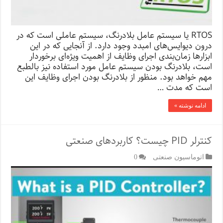
RTOS یا سیستم عامل بلادرنگ، سیستم عاملی است که در
درون دیوایس‌های امبدد وجود دارد. از آنجایی که در این
ابزارها زمان‌بندی اجرای وظایف از اهمیت ویژه‌ای برخوردار
است، بلادرنگ بودن سیستم عامل مورد استفاده نیز بالطبع
مهم خواهد بود. منظور از بلادرنگ بودن اجرای وظایف این
است که مدت …
ادامه نوشته »
کنترلر PID چیست؟ کاربردهای صنعتی
اتوماسیون صنعتی
0