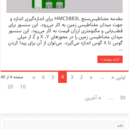
مقدمه مغناطیس‌سنج HMC5883L برای اندازه‌گیری اندازه و
جهت میدان مغناطیسی زمین به کار می‌رود. این سنسور برای
قطب‌یابی و مگنومتری ارزان قیمت به کار می‌رود. این سنسور
میدان مغناطیسی زمین را در محورهای X ،Y و Z از میلی
گوس تا ۸ گوس اندازه می‌گیرد. می‌توان از آن برای پیدا کردن
…
ادامه نوشته »
4
اولین «
...
«
2
3
5
6
»
صفحه 4 از 40
20
10
30
...
» آخرین