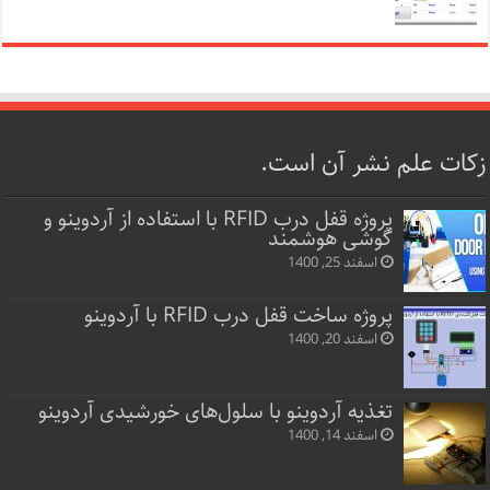
زکات علم نشر آن است.
پروژه قفل‌ درب RFID با استفاده از آردوینو و
گوشی هوشمند
اسفند 25, 1400
پروژه ساخت قفل‌ درب RFID با آردوینو
اسفند 20, 1400
تغذیه آردوینو با سلول‌های خورشیدی آردوینو
اسفند 14, 1400