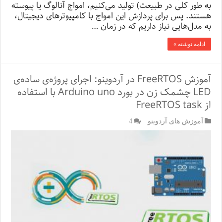
به طور کلی در طبیعت) تولید می‌کنیم، امواج آنالوگ یا پیوسته
هستند. پس برای پردازش این امواج با کامپیوترهای دیجیتال،
به مدل‌هایی نیاز داریم که در زمان …
ادامه نوشته »
آموزش FreeRTOS در آردوینو: اجرای پروژه‌ی ساده‌ی
LED چشمک زن در بورد Arduino uno با استفاده
از FreeRTOS task
آموزش های آردوینو
4