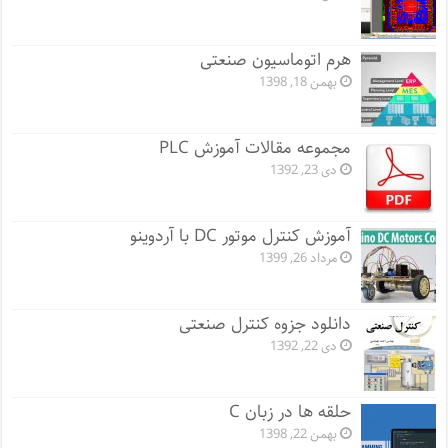
هرم اتوماسیون صنعتی
بهمن 18, 1398
مجموعه مقالات آموزش PLC
دی 23, 1392
آموزش کنترل موتور DC با آردوینو
مرداد 26, 1399
دانلود جزوه کنترل صنعتی
دی 22, 1392
حلقه ها در زبان C
بهمن 22, 1398