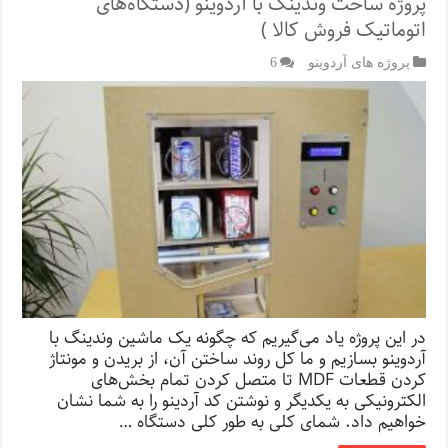
پروژه ساخت وندینگ با آردوینو (دستگاه‌های
اتوماتیک فروش کالا )
پروژه های آردوینو
6
در این پروژه یاد می‌­گیریم که چگونه یک ماشین وندینگ با
آردوینو بسازیم و ما کل روند ساختن آن، از بریدن و مونتاژ
کردن قطعات MDF تا متصل کردن تمام بخش‌های
الکترونیکی به یکدیگر و نوشتن کد آردینو را به شما نشان
خواهیم داد. شمای کلی به طور کلی دستگاه …