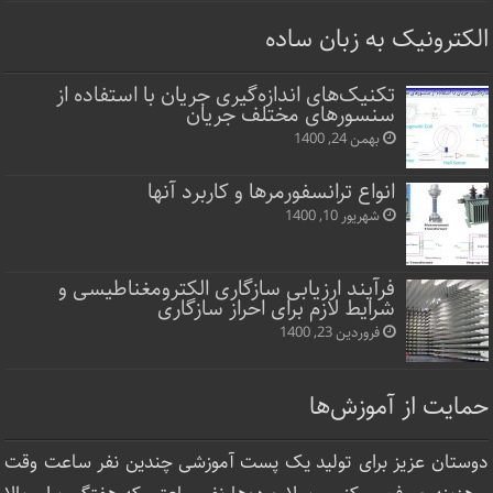
الکترونیک به زبان ساده
تکنیک‌های اندازه‌گیری جریان با استفاده از
سنسورهای مختلف جریان
بهمن 24, 1400
انواع ترانسفورمرها و کاربرد آنها
شهریور 10, 1400
فرآیند ارزیابی سازگاری الکترومغناطیسی و
شرایط لازم برای احراز سازگاری
فروردین 23, 1400
حمایت از آموزش‌ها
دوستان عزیز برای تولید یک پست آموزشی چندین نفر ساعت‌ وقت