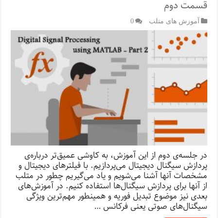
قسمت دوم
آموزش های متلب
0
در جلسه‌ی دوم از این آموزش، به کاوشی عمیق‌تر درباره‌ی
پردازش‌ سیگنال دیجیتال می‌پردازیم. با فیلترهای دیجیتال و
مشخصات آنها آشنا می‌شویم و یاد می‌گیریم چطور در متلب
از آنها برای پردازش سیگنال‌ها استفاده کنیم. در آموزش‌های
بعدی نیز موضوع تبدیل فوریه و همینطور مهم‌ترین ویژگی
سیگنال‌های صوتی یعنی فرکانس …