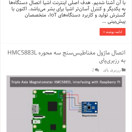
با آن آشنا شدیم. هدف اصلی اینترنت اشیا اتصال دستگاه‌ها
به یکدیگر و کنترل آسان‌تر اشیا برای بشر می‌باشد. اکنون با
گسترش تولید و کاربرد دستگاه‌های IoT، متخصصان
پیش‌بینی …
ادامه نوشته »
اتصال ماژول مغناطیس‌سنج سه محوره HMC5883L
به رزبری‌پای
رزبری پای
2