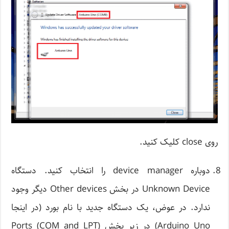
روی close کلیک کنید.
دوباره device manager را انتخاب کنید. دستگاه
Unknown Device در بخش Other devices دیگر وجود
ندارد. در عوض، یک دستگاه جدید با نام بورد (در اینجا
Arduino Uno) در زیر بخش Ports (COM and LPT)