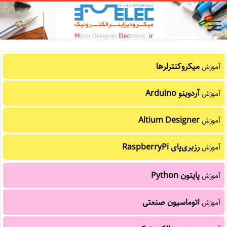
میکروکنترلرها
آموزش
آردوینو Arduino
آموزش
Altium Designer
آموزش
رزبری‌پای RaspberryPi
آموزش
پایتون Python
آموزش
اتوماسیون صنعتی
آموزش