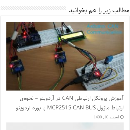
مطالب زیر را هم بخوانید
آموزش پروتکل ارتباطی CAN در آردوینو – نحوه‌ی
ارتباط ماژول MCP2515 CAN BUS با بورد آردوینو
اسفند 10, 1400