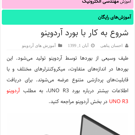
مهندسی الکترونیک
آموزش
آموزش‌های رایگان
شروع به کار با بورد آردوینو
احسان پناهی
آبان 1, 1399
آموزش های آردوینو
طیف وسیعی از بوردها توسط آردوینو تولید می‌شود. این
بوردها در اندازه‌های متفاوت، میکروکنترلرهای مختلف و با
قابلیت‌های پردازشی متنوع عرضه می‌شوند. برای دریافت
اطلاعات بیشتر درباره بورد UNO R3، به مطلب
آردوینو
R3
O
UN
در بخش آردوینو مراجعه کنید.