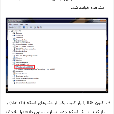
مشاهده خواهد شد.
اکنون IDE را باز کنید. یکی از مثال‌های اسکچ (sketch) را
باز کنید، یا یک اسکچ جدید بسازید. منوی tools را ملاحظه