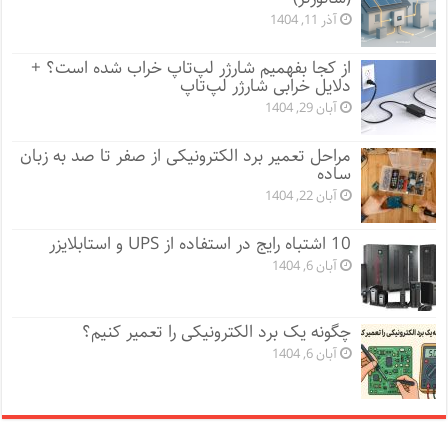
آذر 11, 1404
از کجا بفهمیم شارژر لپ‌تاپ خراب شده است؟ +
دلایل خرابی شارژر لپ‌تاپ
آبان 29, 1404
مراحل تعمیر برد الکترونیکی از صفر تا صد به زبان
ساده
آبان 22, 1404
10 اشتباه رایج در استفاده از UPS و استابلایزر
آبان 6, 1404
چگونه یک برد الکترونیکی را تعمیر کنیم؟
آبان 6, 1404