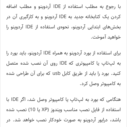
با رجوع به مطلب استفاده از IDE آردوینو و مطلب اضافه
کردن یک کتابخانه جدید به IDE آردوینو و به کارگیری آن در
بخش‌های ابتدایی آردوینو، نحوه‌ی استفاده از IDE آردوینو را
خواهید آموخت.
برای استفاده از بورد آردوینو به همراه IDE آردوینو، باید بورد را
به لپ‌تاپ یا کامپیوتری که IDE روی آن نصب شده متصل
کنید. بورد را باید از طریق کابل usb که برای آن طراحی شده
به کامپیوتر وصل کرد.
هنگامی که بورد به لپ‌تاپ یا کامپیوتر وصل شد، اگر IDE با
استفاده از فایل نصب مناسب ویندوز (XP یا 10) نصب شده
باشد، درایور آردوینو به صورت خودکار نصب خواهد شد. در