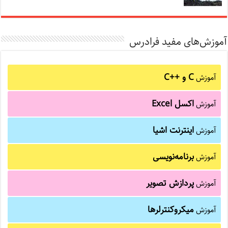
آموزش‌های مفید فرادرس
C و C++‎
آموزش
اکسل Excel
آموزش
اینترنت اشیا
آموزش
برنامه‌نویسی
آموزش
پردازش تصویر
آموزش
میکروکنترلرها
آموزش