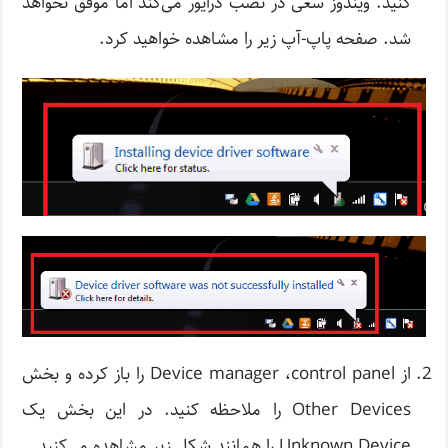
کنید. ویندوز سعی در نصب درایور می‌کند اما موفق نخواهد
شد. صفحه پاپ-آپ زیر را مشاهده خواهید کرد.
از Device manager ،control panel را باز کرده و بخش
Other Devices را ملاحظه کنید. در این بخش یک
Unknown Device را همانند شکل زیر مشاهده می‌کنید.