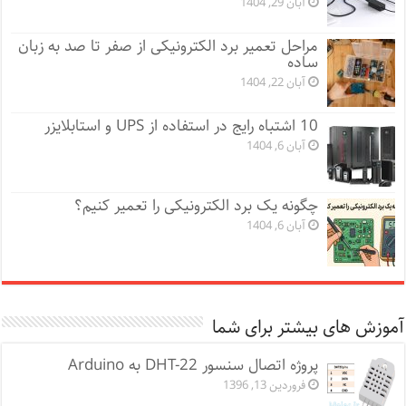
آبان 29, 1404
مراحل تعمیر برد الکترونیکی از صفر تا صد به زبان
ساده
آبان 22, 1404
10 اشتباه رایج در استفاده از UPS و استابلایزر
آبان 6, 1404
چگونه یک برد الکترونیکی را تعمیر کنیم؟
آبان 6, 1404
آموزش های بیشتر برای شما
پروژه اتصال سنسور DHT-22 به Arduino
فروردین 13, 1396