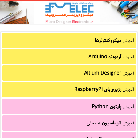
میکروکنترلرها
آموزش
آردوینو Arduino
آموزش
Altium Designer
آموزش
رزبری‌پای RaspberryPi
آموزش
پایتون Python
آموزش
اتوماسیون صنعتی
آموزش