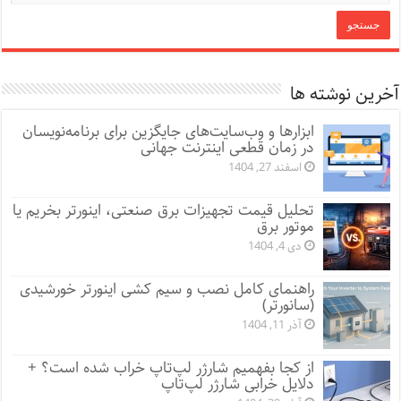
آخرین نوشته ها
ابزارها و وب‌سایت‌های جایگزین برای برنامه‌نویسان
در زمان قطعی اینترنت جهانی
اسفند 27, 1404
تحلیل قیمت تجهیزات برق صنعتی، اینورتر بخریم یا
موتور برق
دی 4, 1404
راهنمای کامل نصب و سیم کشی اینورتر خورشیدی
(سانورتر)
آذر 11, 1404
از کجا بفهمیم شارژر لپ‌تاپ خراب شده است؟ +
دلایل خرابی شارژر لپ‌تاپ