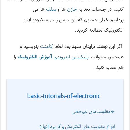
کنید. در جلسات بعد به
خازن
ها و
سلف
ها می
پردازیم.خیلی ممنون که این درس را در میکرو­­دیزاینر­­
الکترونیک مطالعه کردید.
اگر این نوشته‌ برایتان مفید بود لطفا
کامنت
بنویسید و
همچنین میتوانید
اپلیکیشن اندرویدی
آموزش الکترونیک
را
هم نصب کنید.
basic-tutorials-of-electronic
مقاومت‌های غیرخطی
انواع مقاومت های الکتریکی و کاربرد آنها