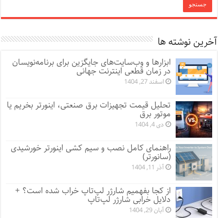
آخرین نوشته ها
ابزارها و وب‌سایت‌های جایگزین برای برنامه‌نویسان
در زمان قطعی اینترنت جهانی
اسفند 27, 1404
تحلیل قیمت تجهیزات برق صنعتی، اینورتر بخریم یا
موتور برق
دی 4, 1404
راهنمای کامل نصب و سیم کشی اینورتر خورشیدی
(سانورتر)
آذر 11, 1404
از کجا بفهمیم شارژر لپ‌تاپ خراب شده است؟ +
دلایل خرابی شارژر لپ‌تاپ
آبان 29, 1404