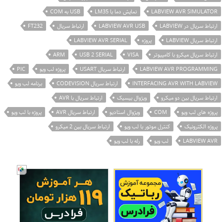
LABVIEW AVR SIMULATOR
نمایش دما با LM35
USB به COM
ارتباط سریال در LABVIEW
LABVIEW AVR USB
ارتباط سریال
FT232
ارتباط سریال LABVIEW
پروژه
LABVIEW AVR SERIAL
ارتباط سریال میکرو با کامپیوتر
VISA
USB 2 SERIAL
ARM
LABVIEW AVR PROGRAMMING
ارتباط سریال USART
پروژه لب ویو
PIC
INTERFACING AVR WITH LABVIEW
ارتباط سریال CODEVISION
برنامه لب ویو
ارتباط سریال بین دو میکرو
ویژوال بیسیک
ارتباط سریال با AVR
پروژه های لب ویو
COM
ویژوال استادیو
ارتباط سریال AVR
پروژه با لب ویو
پروژه الکترونیک
کنترل موتور با لب ویو
ارتباط سریال بین 2 میکرو
LABVIEW AVR
لب ویو
رله با لب ویو