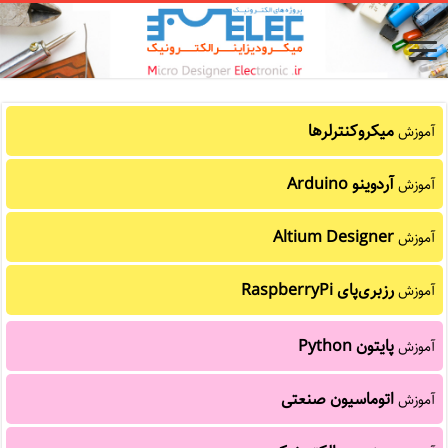
میکروکنترلرها
آموزش
آردوینو Arduino
آموزش
Altium Designer
آموزش
رزبری‌پای RaspberryPi
آموزش
پایتون Python
آموزش
اتوماسیون صنعتی
آموزش