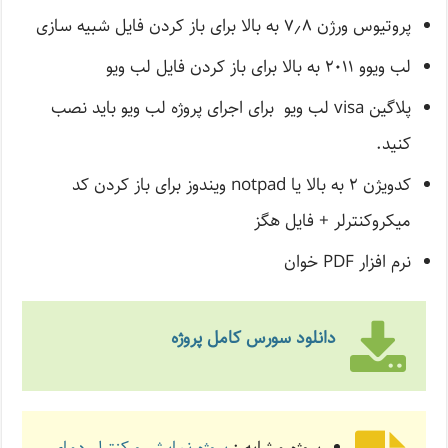
پروتیوس ورژن ۷٫۸ به بالا برای باز کردن فایل شبیه سازی
لب ویوو ۲۰۱۱ به بالا برای باز کردن فایل لب ویو
پلاگین visa لب ویو برای اجرای پروژه لب ویو باید نصب
کنید.
کدویژن ۲ به بالا یا notpad ویندوز برای باز کردن کد
میکروکنترلر + فایل هگز
نرم افزار PDF خوان
دانلود سورس کامل پروژه