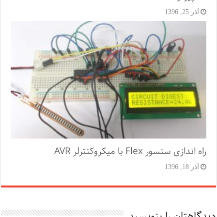
آذر 25, 1396
راه اندازی سنسور Flex با میکروکنترلر AVR
آذر 18, 1396
دیدگاهتان را بنویسید