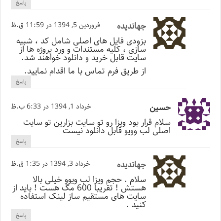
پاسخ
جهاندیده
فروردین 5, 1394 در 11:59 ق.ظ
بزودی فایل های اصلی شامل کد ، شبیه
سازی ، کلیه مستندات و ورد پروژه ها از
سایت قابل خرید و دانلود خواهند شد.
از طریق فرم تماس با ما اقدام نمایید.
پاسخ
حسین
خرداد 1, 1394 در 6:33 ب.ظ
سلام قرار بود ویزا رو تو سایت بزارین تو سایت
اصلی لب وویو قابل دانلود نیست
پاسخ
جهاندیده
خرداد 3, 1394 در 1:35 ق.ظ
سلام . حجم ویزا لب ویوو خیلی بالا
هستش ! تقریبا 600 مگ هست ! باید از
سایت های مستقیم ساز لینک استفاده
کنید .
پاسخ