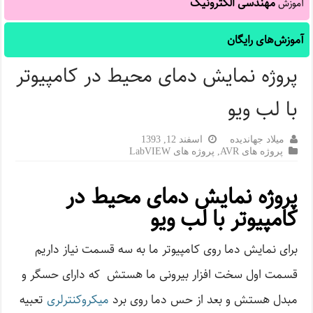
مهندسی الکترونیک
آموزش
آموزش‌های رایگان
پروژه نمایش دمای محیط در کامپیوتر
با لب ویو
میلاد جهاندیده
اسفند 12, 1393
پروژه های AVR
,
پروژه های LabVIEW
پروژه نمایش دمای محیط در
کامپیوتر با لب ویو
برای نمایش دما روی کامپیوتر ما به سه قسمت نیاز داریم
قسمت اول سخت افزار بیرونی ما هستش که دارای حسگر و
مبدل هستش و بعد از حس دما روی برد
میکروکنترلری
تعبیه