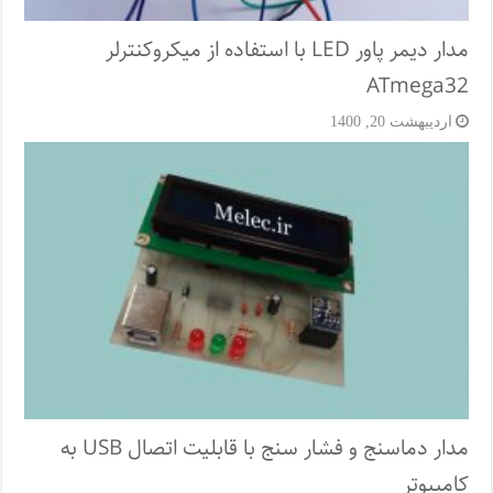
مدار دیمر پاور LED با استفاده از میکروکنترلر
ATmega32
اردیبهشت 20, 1400
مدار دماسنج و فشار سنج با قابلیت اتصال USB به
کامپیوتر