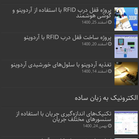
پروژه قفل‌ درب RFID با استفاده از آردوینو و
گوشی هوشمند
اسفند 25, 1400
پروژه ساخت قفل‌ درب RFID با آردوینو
اسفند 20, 1400
تغذیه آردوینو با سلول‌های خورشیدی آردوینو
اسفند 14, 1400
الکترونیک به زبان ساده
تکنیک‌های اندازه‌گیری جریان با استفاده از
سنسورهای مختلف جریان
بهمن 24, 1400