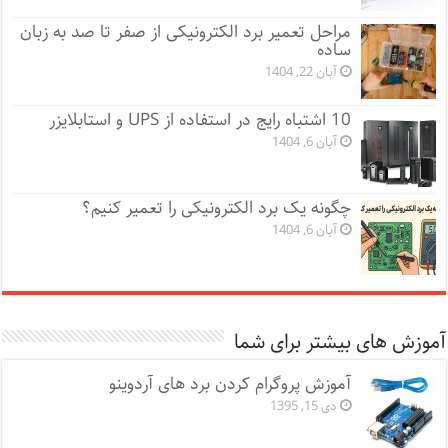
مراحل تعمیر برد الکترونیکی از صفر تا صد به زبان
ساده
آبان 22, 1404
10 اشتباه رایج در استفاده از UPS و استابلایزر
آبان 6, 1404
چگونه یک برد الکترونیکی را تعمیر کنیم؟
آبان 6, 1404
آموزش های بیشتر برای شما
آموزش پروگرام کردن برد های آردوینو
دی 15, 1395