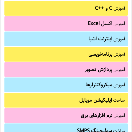
C و C++‎
آموزش
اکسل Excel
آموزش
اینترنت اشیا
آموزش
برنامه‌نویسی
آموزش
پردازش تصویر
آموزش
میکروکنترلرها
آموزش
اپلیکیشن موبایل
ساخت
نرم افزارهای برق
آموزش
سوئیچینگ SMPS
ساخت