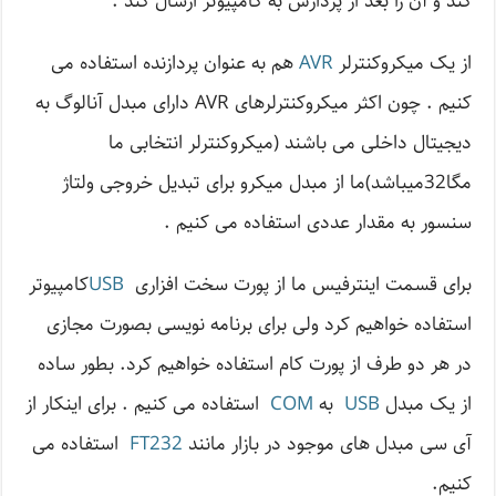
کند و آن را بعد از پردازش به کامپیوتر ارسال کند .
از یک میکروکنترلر
AVR
هم به عنوان پردازنده استفاده می
کنیم . چون اکثر میکروکنترلرهای AVR دارای مبدل آنالوگ به
دیجیتال داخلی می باشند (میکروکنترلر انتخابی ما
مگا32میباشد)ما از مبدل میکرو برای تبدیل خروجی ولتاژ
سنسور به مقدار عددی استفاده می کنیم .
برای قسمت اینترفیس ما از پورت سخت افزاری
USB
کامپیوتر
استفاده خواهیم کرد ولی برای برنامه نویسی بصورت مجازی
در هر دو طرف از پورت کام استفاده خواهیم کرد. بطور ساده
از یک مبدل
USB
به
COM
استفاده می کنیم . برای اینکار از
آی سی مبدل های موجود در بازار مانند
FT232
استفاده می
کنیم.