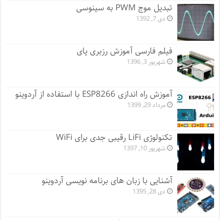
تبدیل موج PWM به سینوسی
دی 7, 1392
فیلم فارسی آموزش رزبری پای
شهریور 3, 1396
آموزش راه اندازی ESP8266 با استفاده از آردوینو
مرداد 29, 1399
تکنولوژی LiFi رقیبی جدی برای WiFi
شهریور 10, 1397
آشنایی با زبان های برنامه نویسی آردوینو
دی 28, 1395