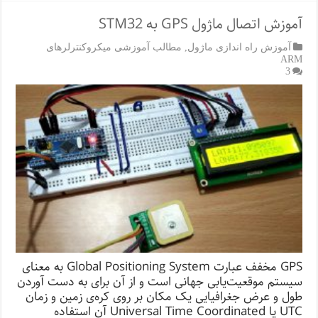
آموزش اتصال ماژول GPS به STM32
آموزش راه اندازی ماژول
,
مطالب آموزشی میکروکنترلرهای
ARM
3
GPS مخفف عبارت Global Positioning System به معنای
سیستم موقعیت‌یابی جهانی است و از آن برای به دست آوردن
طول و عرض جغرافیایی یک مکان بر روی کره‌ی زمین و زمان
UTC یا Universal Time Coordinated آن استفاده