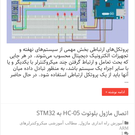
پروتکل‌های ارتباطی بخش مهمی از سیستم‌های نهفته و
تجهیزات الکترونیک دیجیتال محسوب می‌شوند. در هر جایی
که بحث تعامل و ارتباط گرفتن چند میکروکنترلر با یکدیگر و یا
با سایر اجزاء یک سیستم باشد، به منظور تبادل داده میان
آنها باید از یک پروتکل ارتباطی استفاده شود. در حال حاضر
…
ادامه نوشته »
اتصال ماژول بلوتوث HC-05 به STM32
آموزش راه اندازی ماژول
,
مطالب آموزشی میکروکنترلرهای
ARM
1