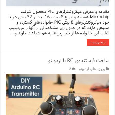
مقدمه و معرفی میکروکنترلرهای PIC محصول شرکت
Microchip هستند و انواع 8 بیت، 16 بیت و 32 بیتی دارند.
خود میکروکنترلرهای 8 بیتی PIC خانواده‌ها‌ی گسترده و
متنوعی دارند که در جدول زیر مشخصاتی از آنها را می‌بینیم.
اغلب این خانواده ها از نظر پین‌ها به هم شباهت دارند و …
ادامه نوشته »
ساخت فرستنده‌ی RC با آردوینو
پروژه های آردوینو
8