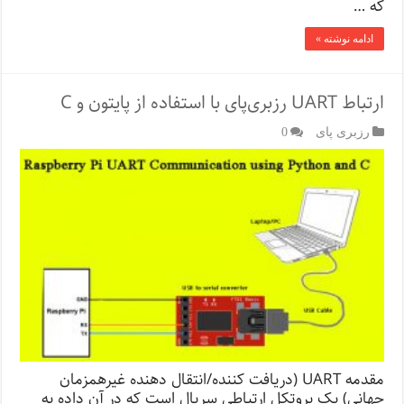
که …
ادامه نوشته »
ارتباط UART رزبری‌پای با استفاده از پایتون و C
رزبری پای
0
مقدمه UART (دریافت کننده/انتقال دهنده غیرهمزمان
جهانی) یک پروتکل ارتباطی سریال است که در آن داده به