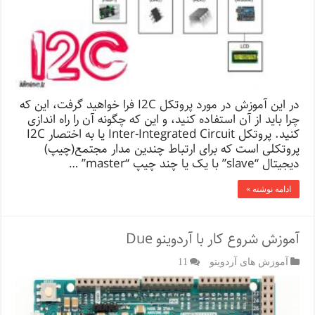
در این آموزش در مورد پروتکل I2C فرا خواهید گرفت، این که
چرا باید از آن استفاده کنید، و این که چگونه آن را راه اندازی
کنید. پروتکل Inter-Integrated Circuit یا به اختصار I2C
پروتکلی است که برای ارتباط چندین مدار مجتمع(چیپ)
دیجیتال “slave” با یک یا چند چیپ “master” …
ادامه نوشته »
آموزش شروع کار با آردوینو Due
آموزش های آردوینو
11