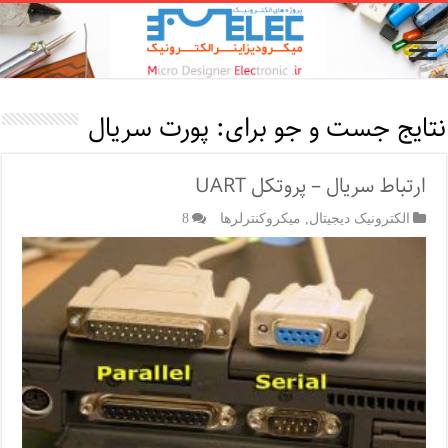
نتایج جست و جو برای:
پورت‌ سریال
ارتباط سریال – پروتکل UART
الکترونیک دیجیتال
,
میکروکنترلرها
8