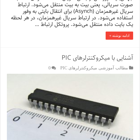
صورت سریالی، یعنی بیت به بیت منتقل می‌شود. ارتباط
سریال غیرهمزمان (Asynch) برای انتقال بایتی به وفور
استفاده می‌شود. در ارتباط سریال غیرهمزمان، در هر لحظه
یک بایت داده منتقل می‌شود. پروتکل ارتباط …
ادامه نوشته »
آشنایی با میکروکنترلرهای PIC
مطالب آموزشی میکروکنترلرهای PIC
0