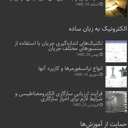
اسفند 14, 1400
الکترونیک به زبان ساده
تکنیک‌های اندازه‌گیری جریان با استفاده از
سنسورهای مختلف جریان
بهمن 24, 1400
انواع ترانسفورمرها و کاربرد آنها
شهریور 10, 1400
فرآیند ارزیابی سازگاری الکترومغناطیسی و
شرایط لازم برای احراز سازگاری
فروردین 23, 1400
حمایت از آموزش‌ها