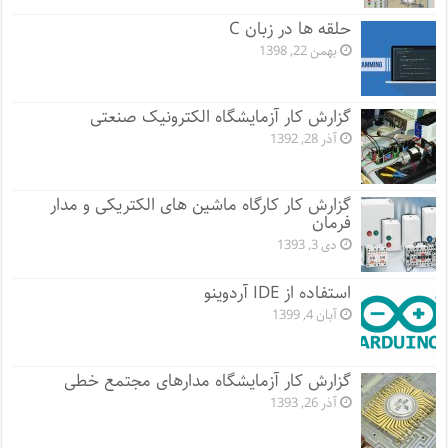
حلقه ها در زبان C
بهمن 22, 1398
گزارش کار آزمایشگاه الکترونیک صنعتی
آذر 28, 1392
گزارش کار کارگاه ماشین های الکتریکی و مدار
فرمان
دی 3, 1393
استفاده از IDE آردوینو
آبان 4, 1399
گزارش کار آزمایشگاه مدارهای مجتمع خطی
آذر 26, 1393