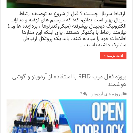
ارتباط سریال چیست ؟ قبل از شروع به توصیف ارتباط
سریال بهتر است بدانیم که؛ که سیستم های نهفته و مدارات
الکترونیک دیجیتال پیشرفته (میکروکنترلرها ، پردازنده ها و…)
نیازمند ارتباط با یکدیگر هستند. برای اینکه این مدارها
اطلاعات خود را مبادله کنند، باید یک پروتکل ارتباطی
مشترک داشته باشند. …
ادامه نوشته »
پروژه قفل‌ درب RFID با استفاده از آردوینو و گوشی
هوشمند
پروژه های آردوینو
2