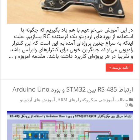
در این آموزش می‌خواهیم با هم یاد بگیریم که چگونه با
استفاده از بوردهای آردوینو یک فرستنده RC بسازیم. علت
اینکه به سراغ چنین پروژه‌ای آمده‌ایم این است که این کنترلر
رادیویی می‌تواند جایگزین خوبی برای کنترلرهای وایرلس باشد
و تقریبا در هر پروژه‌ای کاربرد داشته باشد. مقدمه امروزه و …
ادامه نوشته »
ارتباط RS-485 بین STM32 و بورد Arduino Uno
مطالب آموزشی میکروکنترلرهای ARM
,
آموزش های آردوینو
0