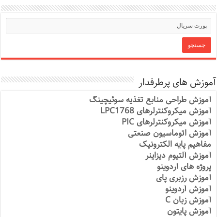
آموزش های پرطرفدار
آموزش طراحی منابع تغذیه سوئیچینگ
آموزش میکروکنترلرهای LPC1768
آموزش میکروکنترلرهای PIC
آموزش اتوماسیون صنعتی
مفاهیم پایه الکترونیک
آموزش آلتیوم دیزاینر
پروژه های آردوینو
آموزش رزبری پای
آموزش آردوینو
آموزش زبان C
آموزش پایتون