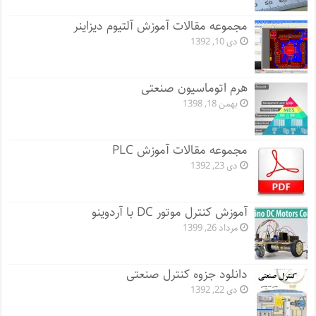
مجموعه مقالات آموزش آلتیوم دیزاینر
دی 10, 1392
هرم اتوماسیون صنعتی
بهمن 18, 1398
مجموعه مقالات آموزش PLC
دی 23, 1392
آموزش کنترل موتور DC با آردوینو
مرداد 26, 1399
دانلود جزوه کنترل صنعتی
دی 22, 1392