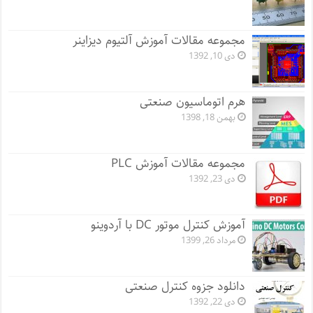
مجموعه مقالات آموزش آلتیوم دیزاینر
دی 10, 1392
هرم اتوماسیون صنعتی
بهمن 18, 1398
مجموعه مقالات آموزش PLC
دی 23, 1392
آموزش کنترل موتور DC با آردوینو
مرداد 26, 1399
دانلود جزوه کنترل صنعتی
دی 22, 1392