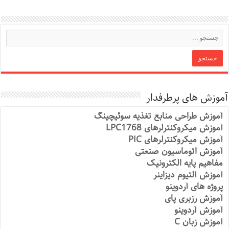
آموزش های پرطرفدار
آموزش طراحی منابع تغذیه سوئیچینگ
آموزش میکروکنترلرهای LPC1768
آموزش میکروکنترلرهای PIC
آموزش اتوماسیون صنعتی
مفاهیم پایه الکترونیک
آموزش آلتیوم دیزاینر
پروژه های آردوینو
آموزش رزبری پای
آموزش آردوینو
آموزش زبان C