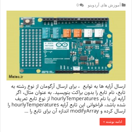
آموزش های آردوینو
0
ارسال آرایه ها به توابع ، برای ارسال آرگومان از نوع رشته به
تابع، نام تابع را بدون براکت بنویسید. به عنوان مثال، اگر
آرایه ای با نام hourlyTemperatures از نوع تابع تعریف
شده باشد، فراخوانی این تابع آرایه hourlyTemperatures را
ارسال کرده و modifyArray اندازه آن برای تابع را …
ادامه نوشته »