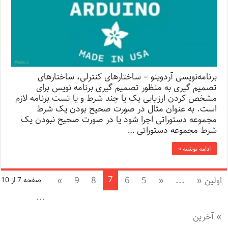
برنامه‌نویسی آردوینو – ساختارهای کنترلی، ساختارهای
تصمیم گیری به منظور تصمیم گیری برنامه نویس برای
مشخص کردن ارزیابی یک یا چند شرط و یا تست برنامه لازم
است. به عنوان مثال در صورت صحیح بودن یک شرط
مجموعه دستوراتی اجرا شود یا در صورت صحیح نبودن یک
شرط مجموعه دستوراتی …
ادامه نوشته »
7
اولین «
...
«
5
6
8
9
»
صفحه 7 از 10
...
» آخرین