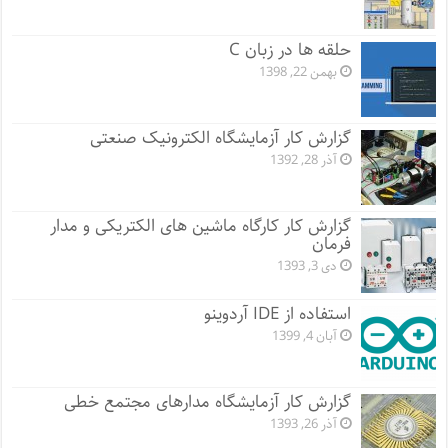
حلقه ها در زبان C
بهمن 22, 1398
گزارش کار آزمایشگاه الکترونیک صنعتی
آذر 28, 1392
گزارش کار کارگاه ماشین های الکتریکی و مدار
فرمان
دی 3, 1393
استفاده از IDE آردوینو
آبان 4, 1399
گزارش کار آزمایشگاه مدارهای مجتمع خطی
آذر 26, 1393