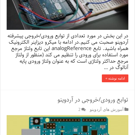
در این بخش در مورد تعدادی از توابع ورودی/خروجی پیشرفته
آردوینو صحبت می کنیم.در ادامه با میکرو دیزاینر الکترونیک
همراه باشید. تابع analogReference این تابع ولتاژ مرجع
مورد استفاده برای ورودی را تنظیم می کند (منظور از ولتاژ
مرجع حداکثر ولتاژی است که به عنوان ولتاژ ورودی پایه
آنالوگ در …
ادامه نوشته »
توابع ورودی/خروجی در آردوینو
آموزش های آردوینو
2