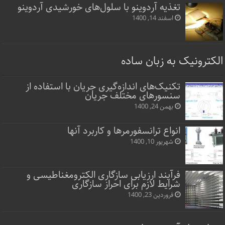
تغذیه آردوینو با سلول‌های خورشیدی آردوینو
اسفند 14, 1400
الکترونیک به زبان ساده
تکنیک‌های اندازه‌گیری جریان با استفاده از
سنسورهای مختلف جریان
بهمن 24, 1400
انواع ترانسفورمرها و کاربرد آنها
شهریور 10, 1400
فرآیند ارزیابی سازگاری الکترومغناطیسی و
شرایط لازم برای احراز سازگاری
فروردین 23, 1400