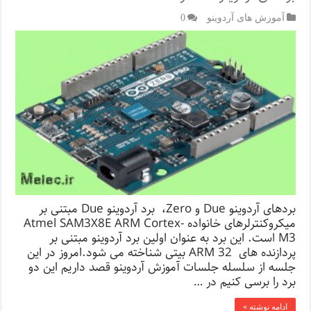
آموزش های آردوینو
0
بردهای آردوینو Due و Zero، برد آردوینو Due مبتنی بر
میکروکنترلرهای خانواده Atmel SAM3X8E ARM Cortex-
M3 است. این برد به عنوان اولین برد آردوینو مبتنی بر
پردازنده های ARM 32 بیتی شناخته می شود.امروز در این
جلسه از سلسله جلسات آموزش آردوینو قصد داریم این دو
برد را برسی کنیم در …
ادامه نوشته »