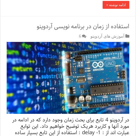
ادامه نوشته »
استفاده از زمان در برنامه نویسی آردوینو
آموزش های آردوینو
6
در آردوینو 4 تابع برای بحث زمان وجود دارد که در ادامه در
مورد آنها و کاربرد هریک توضیح خواهیم داد. این توابع
عبارت اند از : 1- delay : استفاده از این تابع بسیار ساده