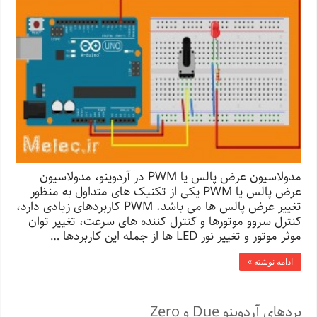
مدولاسیون عرض پالس یا PWM در آردوینو، مدولاسیون
عرض پالس یا PWM یکی از تکنیک های متداول به منظور
تغییر عرض پالس ها می باشد. PWM کاربردهای زیادی دارد،
کنترل سروو موتورها و کنترل کننده های سرعت، تغییر توان
موثر موتور و تغییر نور LED ها از جمله این کاربردها …
ادامه نوشته »
بردهای آردوینو Due و Zero