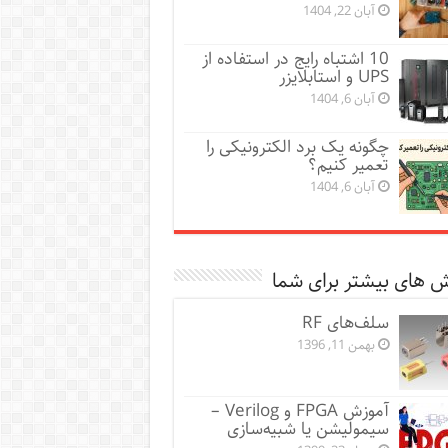
آبان 22, 1404
10 اشتباه رایج در استفاده از
UPS و استابلایزر
آبان 6, 1404
چگونه یک برد الکترونیکی را
تعمیر کنیم؟
آبان 6, 1404
 های بیشتر برای شما
سلف‌های RF
بهمن 11, 1396
آموزش FPGA و Verilog –
سیمولیشن یا شبیه‌سازی