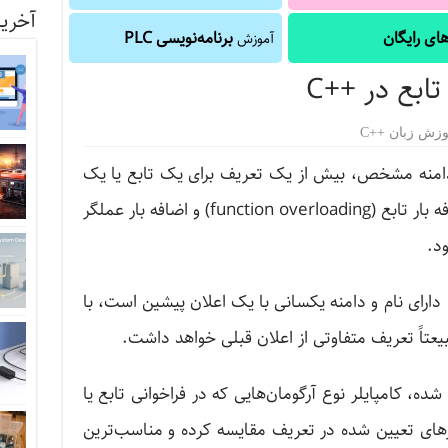
آخرین
ای رایگان
برنامه‌نویسی PLC
آموزش
وزش زبان ++C
یک دامنه مشخص، بیش از یک تعریف برای یک تابع یا یک
عملگر مشخص کنید، که به ترتیب اضافه بار تابع (function overloading) و اضافه بار عملگر
دارای نام و دامنه یکسانی با یک اعلان پیشین است، با
یعتاً تعریف متفاوتی از اعلان قبلی خواهد داشت.
ده، کامپایلر نوع آرگومان‌هایی که در فراخوانی تابع یا
امترهای تعیین شده در تعریف مقایسه کرده و مناسب‌ترین