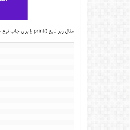
مثال زیر تابع ()print را برای چاپ نوع داده‌های متفاوت به کار می‌برد.