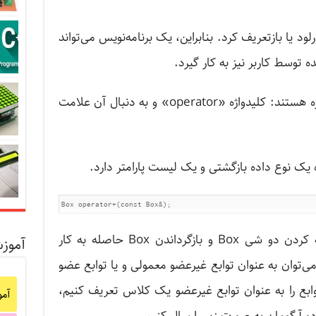
رهای درونی ++C را نیز اورلود یا بازتعریف کرد. بنابراین، یک برنامه‌نویس می‌تواند
ه توسط کاربر نیز به کار گیرد.
عملگرهای اورلود شده توابعی با نام ویژه هستند: کلیدواژه «operator» و به دنبال آن علامت
 یک نوع داده بازگشتی و یک لیست پارامتر دارد.
عبارت فوق عملگر جمع را برای اضافه کردن دو شی Box و بازگرداندن Box حاصله به کار
آموز
می‌توان به عنوان توابع غیرعضو معمولی و یا توابع عضو
ابع را به عنوان توابع غیرعضو یک کلاس تعریف کنیم،
آم