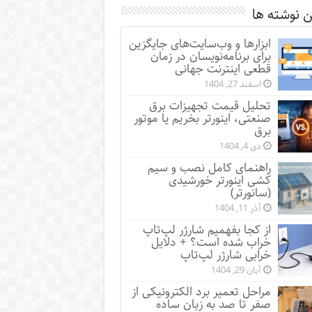
 نوشته ها
ابزارها و وب‌سایت‌های جایگزین
برای برنامه‌نویسان در زمان
قطعی اینترنت جهانی
اسفند 27, 1404
تحلیل قیمت تجهیزات برق
صنعتی، اینورتر بخریم یا موتور
برق
دی 4, 1404
راهنمای کامل نصب و سیم
کشی اینورتر خورشیدی
(سانورتر)
آذر 11, 1404
از کجا بفهمیم شارژر لپ‌تاپ
خراب شده است؟ + دلایل
خرابی شارژر لپ‌تاپ
آبان 29, 1404
مراحل تعمیر برد الکترونیکی از
صفر تا صد به زبان ساده