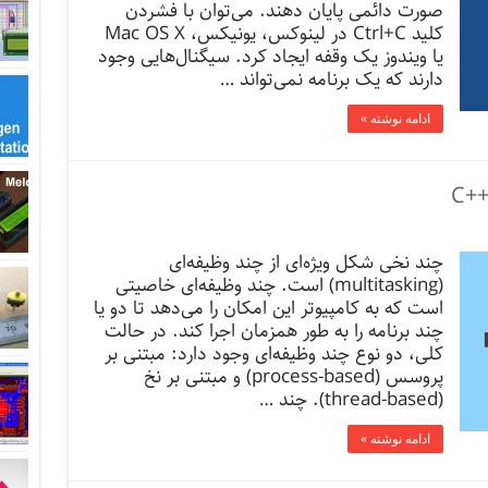
صورت دائمی‌ پایان دهند. می‌توان با فشردن
کلید Ctrl+C در لینوکس، یونیکس، Mac OS X
یا ویندوز یک وقفه ایجاد کرد. سیگنال‌هایی وجود
دارند که یک برنامه نمی‌تواند …
ادامه نوشته »
چند نخی شکل ویژه‌ای از چند وظیفه‌ای
(multitasking) است. چند وظیفه‌ای خاصیتی
است که به کامپیوتر این امکان را می‌دهد تا دو یا
چند برنامه را به طور همزمان اجرا کند. در حالت
کلی، دو نوع چند وظیفه‌ای وجود دارد: مبتنی بر
پروسس‌ (process-based) و مبتنی بر نخ
(thread-based). چند …
ادامه نوشته »