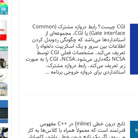
CGI چیست؟ رابط دروازه مشترک (Common
Gate interface) یا CGI، مجموعه‌ای از
استانداردها می‌باشد که چگونگی ردوبدل کردن
اطلاعات بین سرور و یک اسکریپت دلخواه را
تعریف می‌کند. مشخصات فعلی CGI توسط
NCSA نگه‌داری می‌شود.CGI ،NCSA را به صورت
زیر تعریف می‌کند. رابط دروازه مشترک،
استانداردی برای دروازه خروجی برنامه …
تابع درون خطی (Inline) در ++C مفهومی
قدرتمند است که معمولاً همراه با کلاس‌ها به کار
می رود. اگر یک تابع درون خطی باشد، کامپایلر