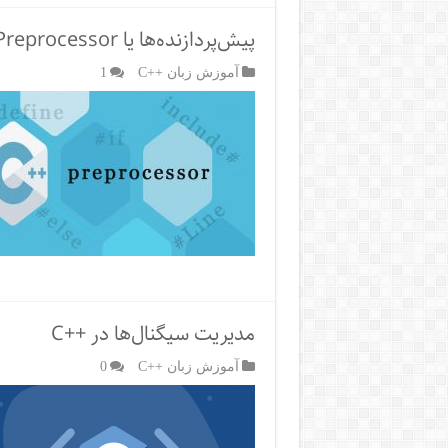
پیش‌پردازنده‌ها یا Preprocessor در ++C
آموزش زبان ++C
1
مدیریت سیگنال‌ها در ++C
آموزش زبان ++C
0