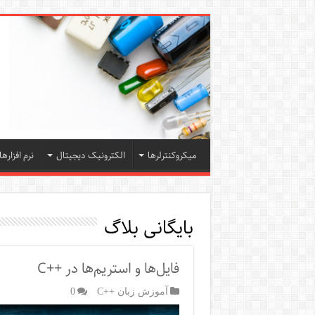
میکروکنترلرها
الکترونیک دیجیتال
نرم افزارها
بایگانی بلاگ
فایل‌ها و استریم‌ها در ++C
آموزش زبان ++C
0