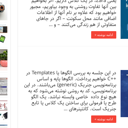
یعنی Zara، در یک کلاس داریم. اگر بخواهیم
بین آنها تفاوت روشنی به وجود بیاوریم، مجبور
خواهیم بود که علاوه بر نام آنها از اطلاعات
اضافی مانند محل سکونت – اگر در جاهای
متفاوتی از هم زندگی می‌کنند – و …
ادامه نوشته »
در این جلسه به بررسی الگوها یا Templates در
++C خواهیم پرداخت. الگوها پایه و اساس
برنامه‌نویسی جنریک (generic) می‌باشند. در این
برنامه‌نویسی، کد به روشی نوشته می‌شود که به
هیچ نوع داده خاصی وابسته نباشد. یک الگو
طرح یا فرمولی برای ساختن یک کلاس یا تابع
جنریک است. کانتینرهای …
ادامه نوشته »