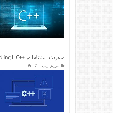
مدیریت استثناها در ++C یا Exception Handling
آموزش زبان ++C
1