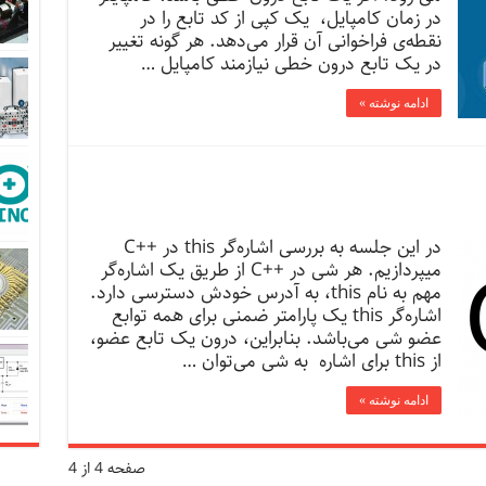
در زمان کامپایل، یک کپی از کد تابع را در
نقطه‌ی فراخوانی آن قرار می‌دهد. هر گونه تغییر
در یک تابع درون خطی نیازمند کامپایل …
ادامه نوشته »
در این جلسه به بررسی اشاره‌گر this در ++C
میپردازیم. هر شی در ++C از طریق یک اشاره‌گر
مهم به نام this، به آدرس خودش دسترسی دارد.
اشاره‌گر this یک پارامتر ضمنی برای همه توابع
عضو شی می‌باشد. بنابراین، درون یک تابع عضو،
از this برای اشاره به شی می‌توان …
ادامه نوشته »
صفحه 4 از 4