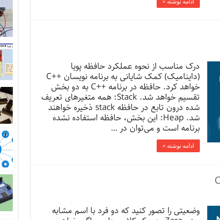
ادامه نوشته »
درک مناسب از نحوه عملکرد حافظه پویا
(داینامیک) کمک شایانی به برنامه نویسان ++C
خواهد کرد. حافظه در برنامه ++C به دو بخش
تقسیم خواهد شد. Stack: همه متغیرهای تعریف
شده درون تابع در حافظه stack ذخیره خواهند
شد. Heap: این بخش، حافظه استفاده نشده
برنامه است و می‌توان در …
ادامه نوشته »
وضعیتی را تصور کنید که دو فرد با اسم مشابه