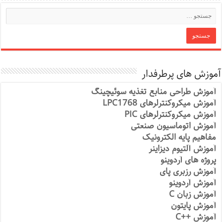
آموزش های پرطرفدار
آموزش طراحی منابع تغذیه سوئیچینگ
آموزش میکروکنترلرهای LPC1768
آموزش میکروکنترلرهای PIC
آموزش اتوماسیون صنعتی
مفاهیم پایه الکترونیک
آموزش آلتیوم دیزاینر
پروژه های آردوینو
آموزش رزبری پای
آموزش آردوینو
آموزش زبان C
آموزش پایتون
آموزش ++C