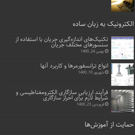
الکترونیک به زبان ساده
تکنیک‌های اندازه‌گیری جریان با استفاده از
سنسورهای مختلف جریان
بهمن 24, 1400
انواع ترانسفورمرها و کاربرد آنها
شهریور 10, 1400
فرآیند ارزیابی سازگاری الکترومغناطیسی و
شرایط لازم برای احراز سازگاری
فروردین 23, 1400
حمایت از آموزش‌ها