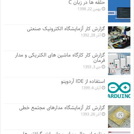
حلقه ها در زبان C
بهمن 22, 1398
گزارش کار آزمایشگاه الکترونیک صنعتی
آذر 28, 1392
گزارش کار کارگاه ماشین های الکتریکی و مدار
فرمان
دی 3, 1393
استفاده از IDE آردوینو
آبان 4, 1399
گزارش کار آزمایشگاه مدارهای مجتمع خطی
آذر 26, 1393