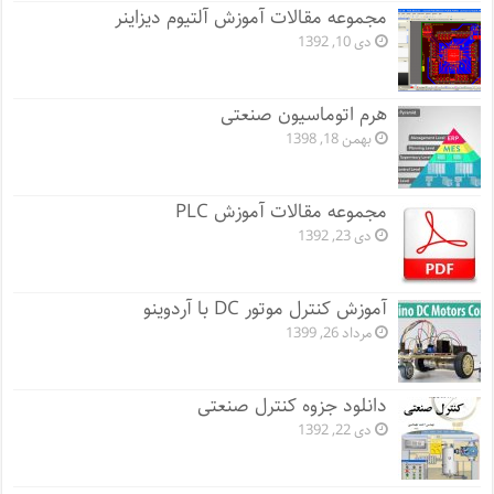
مجموعه مقالات آموزش آلتیوم دیزاینر
دی 10, 1392
هرم اتوماسیون صنعتی
بهمن 18, 1398
مجموعه مقالات آموزش PLC
دی 23, 1392
آموزش کنترل موتور DC با آردوینو
مرداد 26, 1399
دانلود جزوه کنترل صنعتی
دی 22, 1392