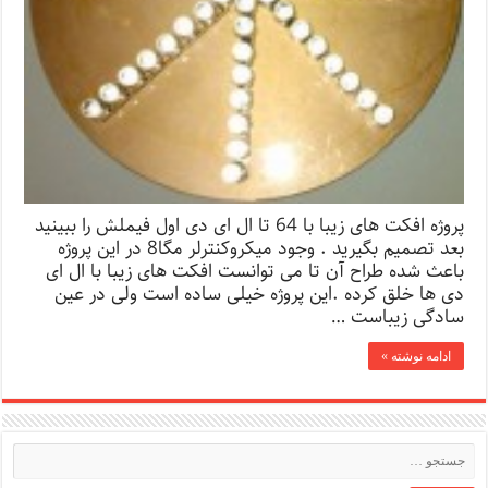
پروژه افکت های زیبا با 64 تا ال ای دی اول فیملش را ببینید
بعد تصمیم بگیرید . وجود میکروکنترلر مگا8 در این پروژه
باعث شده طراح آن تا می توانست افکت های زیبا با ال ای
دی ها خلق کرده .این پروژه خیلی ساده است ولی در عین
سادگی زیباست …
ادامه نوشته »