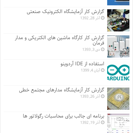
گزارش کار آزمایشگاه الکترونیک صنعتی
آذر 28, 1392
گزارش کار کارگاه ماشین های الکتریکی و مدار
فرمان
دی 3, 1393
استفاده از IDE آردوینو
آبان 4, 1399
گزارش کار آزمایشگاه مدارهای مجتمع خطی
آذر 26, 1393
برنامه ای جالب برای محاسبات رگولاتور ها
آذر 19, 1392