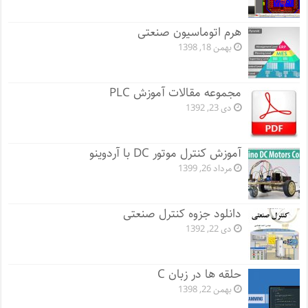
هرم اتوماسیون صنعتی
بهمن 18, 1398
مجموعه مقالات آموزش PLC
دی 23, 1392
آموزش کنترل موتور DC با آردوینو
مرداد 26, 1399
دانلود جزوه کنترل صنعتی
دی 22, 1392
حلقه ها در زبان C
بهمن 22, 1398