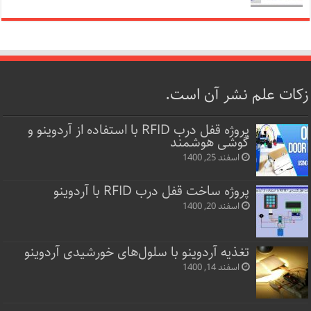
زکات علم نشر آن است.
پروژه قفل‌ درب RFID با استفاده از آردوینو و
گوشی هوشمند
اسفند 25, 1400
پروژه ساخت قفل‌ درب RFID با آردوینو
اسفند 20, 1400
تغذیه آردوینو با سلول‌های خورشیدی آردوینو
اسفند 14, 1400