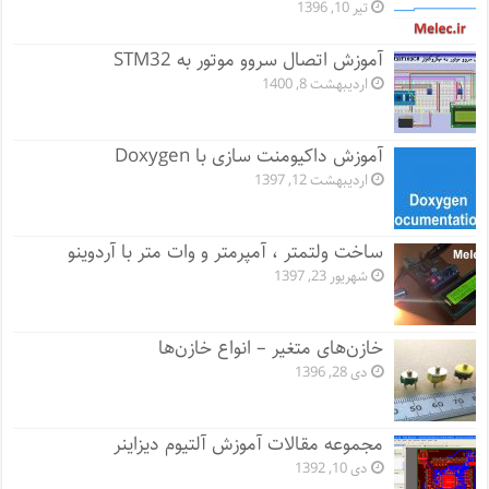
تیر 10, 1396
آموزش اتصال سروو موتور به STM32
اردیبهشت 8, 1400
آموزش داکیومنت سازی با Doxygen
اردیبهشت 12, 1397
ساخت ولتمتر ، آمپرمتر و وات متر با آردوینو
شهریور 23, 1397
خازن‌های متغیر – انواع خازن‌ها
دی 28, 1396
مجموعه مقالات آموزش آلتیوم دیزاینر
دی 10, 1392