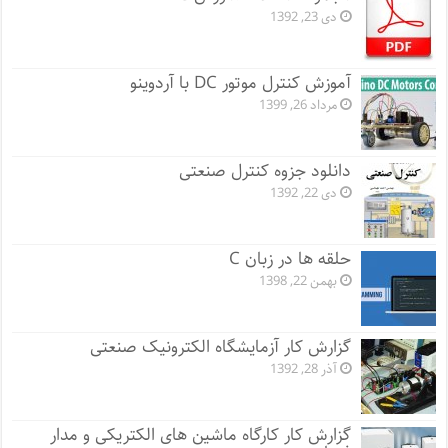
دی 23, 1392
آموزش کنترل موتور DC با آردوینو
مرداد 26, 1399
دانلود جزوه کنترل صنعتی
دی 22, 1392
حلقه ها در زبان C
بهمن 22, 1398
گزارش کار آزمایشگاه الکترونیک صنعتی
آذر 28, 1392
گزارش کار کارگاه ماشین های الکتریکی و مدار