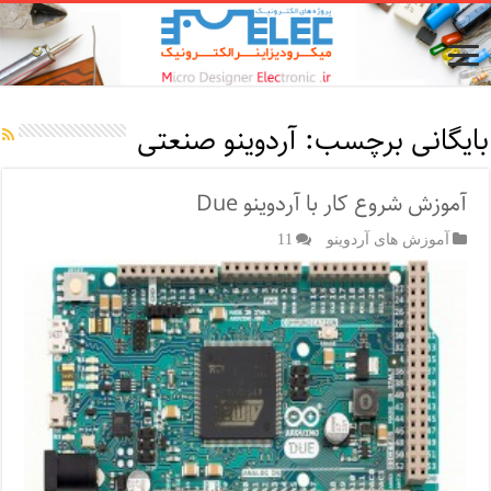
بایگانی برچسب:
آردوینو صنعتی
آموزش شروع کار با آردوینو Due
آموزش های آردوینو
11