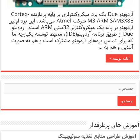
آردوینو Due یک برد میکروکنترلری بر پایه پردازنده Cortex-
M3 ARM SAM3X8E شرکت Atmel می‌باشد. این برد اولین
آردوینو بر پایه یک میکروکنترلر 32بیتی ARM است. آردوینو
Due از طریق برنامه آردوینو(IDE)، محیط توسعه یکپارچه ما
که برای تمامی بردهای آردوینو مشترک است و هم به صورت
آنلاین و هم به …
ادامه نوشته »
آموزش های پرطرفدار
آموزش طراحی منابع تغذیه سوئیچینگ