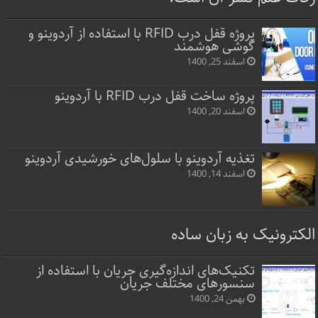
پروژه قفل‌ درب RFID با استفاده از آردوینو و
گوشی هوشمند
اسفند 25, 1400
پروژه ساخت قفل‌ درب RFID با آردوینو
اسفند 20, 1400
تغذیه آردوینو با سلول‌های خورشیدی آردوینو
اسفند 14, 1400
الکترونیک به زبان ساده
تکنیک‌های اندازه‌گیری جریان با استفاده از
سنسورهای مختلف جریان
بهمن 24, 1400