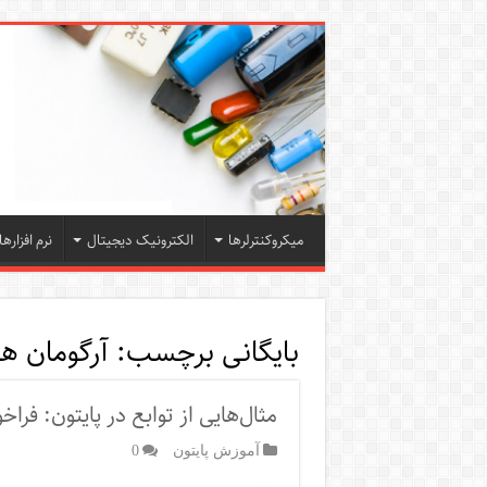
میکروکنترلرها
الکترونیک دیجیتال
نرم افزارها
بایگانی برچسب:
آرگومان ها
مثال‌هایی از توابع در پایتون: فرا
آموزش پایتون
0