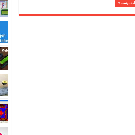
امه نوشته »