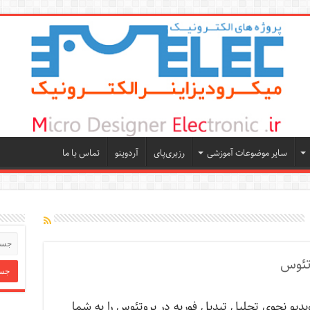
سایر موضوعات آموزشی
رزبری‌پای
آردوینو
تماس با ما
تئوس
یدیو نحوی تحلیل تبدیل فوریه در پروتئوس را به شما