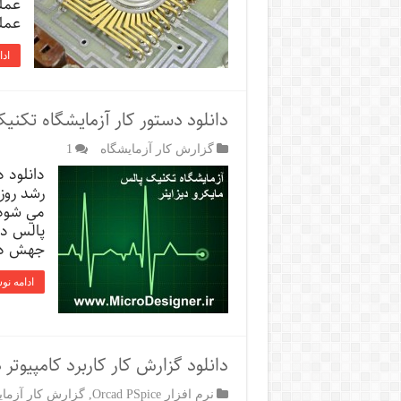
عمل
عمل
ادا
دانلود دستور کار آزمایشگاه تکنی
گزارش کار آزمایشگاه
1
دانلود د
رشد روز
مي شود 
پالس در
جهش داش
ادامه نو
دانلود گزارش کار کاربرد کامپیوتر 
نرم افزار Orcad PSpice
,
گزارش کار آزمای