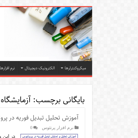
میکروکنترلرها
الکترونیک دیجیتال
نرم افزارها
بایگانی برچسب:
آزمایشگاه
آموزش تحلیل تبدیل فوریه در پرو
نرم افزار پرتئوس
0
در این و